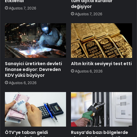
Etkilendi
tüm dijital kurallar
değişiyor
Ağustos 7, 2026
Ağustos 7, 2026
Sanayici üretirken devleti
Altın kritik seviyeyi test etti
finanse ediyor: Devreden
Ağustos 6, 2026
KDV yükü büyüyor
Ağustos 6, 2026
ÖTV’ye taban geldi
Rusya’da bazı bölgelerde