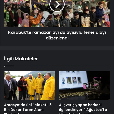
Karabük'te ramazan ayı dolayısıyla fener alayı
düzenlendi
İlgili Makaleler
Amasya’da Sel Felaketi: 5
Alışveriş yapan herkesi
Bin Dekar Tarım Alanı
ilgilendiriyor: 1 Ağustos’ta