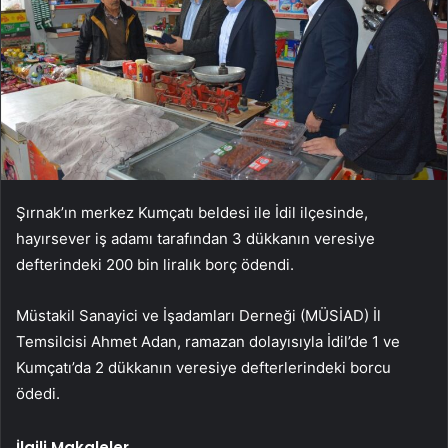
Şırnak’ın merkez Kumçatı beldesi ile İdil ilçesinde,
hayırsever iş adamı tarafından 3 dükkanın veresiye
defterindeki 200 bin liralık borç ödendi.
Müstakil Sanayici ve İşadamları Derneği (MÜSİAD) İl
Temsilcisi Ahmet Adan, ramazan dolayısıyla İdil’de 1 ve
Kumçatı’da 2 dükkanın veresiye defterlerindeki borcu
ödedi.
İlgili Makaleler