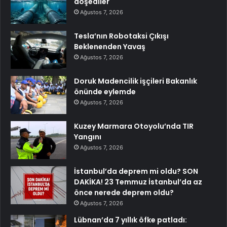
döşediler
Ağustos 7, 2026
Tesla’nın Robotaksi Çıkışı
Beklenenden Yavaş
Ağustos 7, 2026
Doruk Madencilik işçileri Bakanlık
önünde eylemde
Ağustos 7, 2026
Kuzey Marmara Otoyolu’nda TIR
Yangını
Ağustos 7, 2026
İstanbul’da deprem mi oldu? SON
DAKİKA! 23 Temmuz İstanbul’da az
önce nerede deprem oldu?
Ağustos 7, 2026
Lübnan’da 7 yıllık öfke patladı: