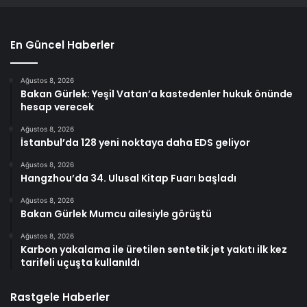
En Güncel Haberler
Ağustos 8, 2026
Bakan Gürlek: Yeşil Vatan’a kastedenler hukuk önünde
hesap verecek
Ağustos 8, 2026
İstanbul’da 128 yeni noktaya daha EDS geliyor
Ağustos 8, 2026
Hangzhou’da 34. Ulusal Kitap Fuarı başladı
Ağustos 8, 2026
Bakan Gürlek Mumcu ailesiyle görüştü
Ağustos 8, 2026
Karbon yakalama ile üretilen sentetik jet yakıtı ilk kez
tarifeli uçuşta kullanıldı
Rastgele Haberler