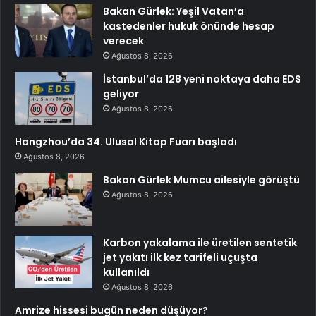
Bakan Gürlek: Yeşil Vatan’a
kastedenler hukuk önünde hesap
verecek
Ağustos 8, 2026
İstanbul’da 128 yeni noktaya daha EDS
geliyor
Ağustos 8, 2026
Hangzhou’da 34. Ulusal Kitap Fuarı başladı
Ağustos 8, 2026
Bakan Gürlek Mumcu ailesiyle görüştü
Ağustos 8, 2026
Karbon yakalama ile üretilen sentetik
jet yakıtı ilk kez tarifeli uçuşta
kullanıldı
Ağustos 8, 2026
Amrize hissesi bugün neden düşüyor?