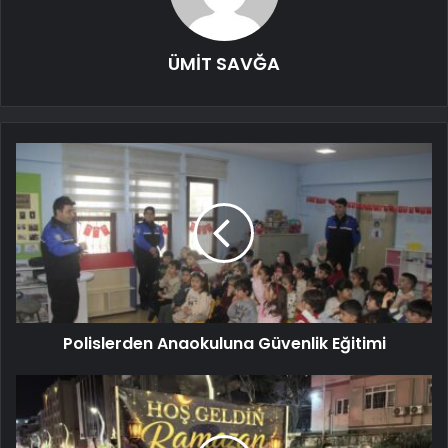
ÜMİT SAVĞA
Polislerden Anaokuluna Güvenlik Eğitimi