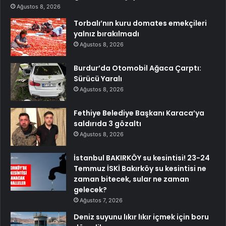
Ağustos 8, 2026
Torbalı’nın kuru domates emekçileri
yalnız bırakılmadı
Ağustos 8, 2026
Burdur’da Otomobil Ağaca Çarptı:
Sürücü Yaralı
Ağustos 8, 2026
Fethiye Belediye Başkanı Karaca’ya
saldırıda 3 gözaltı
Ağustos 8, 2026
İstanbul BAKIRKÖY su kesintisi! 23-24
Temmuz İSKİ Bakırköy su kesintisi ne
zaman bitecek, sular ne zaman
gelecek?
Ağustos 7, 2026
Deniz suyunu lıkır lıkır içmek için boru