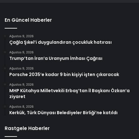
En Güncel Haberler
Ağustos 9, 2026
Çağla Şıkel’i duygulandıran çocukluk hatırası
Ağustos 9, 2026
Trump’tan İran’a Uranyum İmhası Çağrısı
Ağustos 9, 2026
Porsche 2035’e kadar 9 bin kişiyi işten çıkaracak
Ağustos 9, 2026
MHP Kütahya Milletvekili Erbaş’tan İl Başkanı Özkan’a
ziyaret
Ağustos 8, 2026
Kerkük, Türk Dünyası Belediyeler Birliği’ne katıldı
Rastgele Haberler