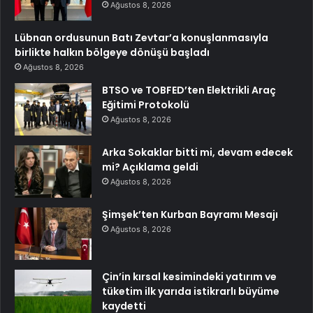
Ağustos 8, 2026
Lübnan ordusunun Batı Zevtar’a konuşlanmasıyla
birlikte halkın bölgeye dönüşü başladı
Ağustos 8, 2026
BTSO ve TOBFED’ten Elektrikli Araç
Eğitimi Protokolü
Ağustos 8, 2026
Arka Sokaklar bitti mi, devam edecek
mi? Açıklama geldi
Ağustos 8, 2026
Şimşek’ten Kurban Bayramı Mesajı
Ağustos 8, 2026
Çin’in kırsal kesimindeki yatırım ve
tüketim ilk yarıda istikrarlı büyüme
kaydetti