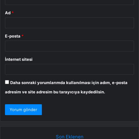
Ad
*
E-posta
*
İnternet sitesi
Daha sonraki yorumlarımda kullanılması için adım, e-posta
adresim ve site adresim bu tarayıcıya kaydedilsin.
Son Eklenen