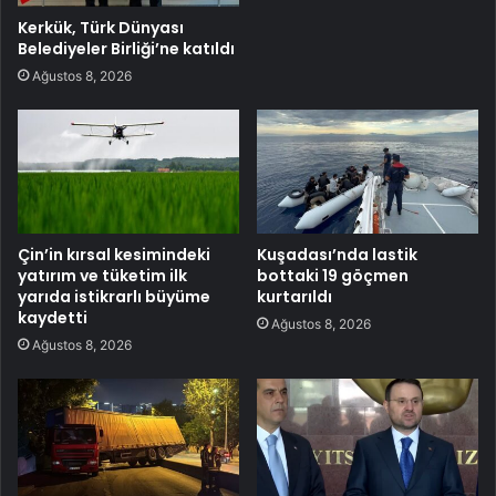
Kerkük, Türk Dünyası
Belediyeler Birliği’ne katıldı
Ağustos 8, 2026
Çin’in kırsal kesimindeki
Kuşadası’nda lastik
yatırım ve tüketim ilk
bottaki 19 göçmen
yarıda istikrarlı büyüme
kurtarıldı
kaydetti
Ağustos 8, 2026
Ağustos 8, 2026