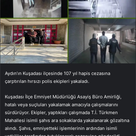
Aydın’ın Kuşadası ilçesinde 107 yıl hapis cezasına
çarptırılan hırsızı polis ekipleri yakaladı.
Kuşadası İlçe Emniyet Müdürlüğü Asayiş Büro Amirliği,
hatalı veya suçluları yakalamak amacıyla çalışmalarını
sürdürüyor. Ekipler, yaptıkları çalışmada T.İ. Türkmen
Mahallesi isimli şahıs ara sokaklarda yakalanarak gözaltına
alındı. Şahıs, emniyetteki işlemlerinin ardından isimli