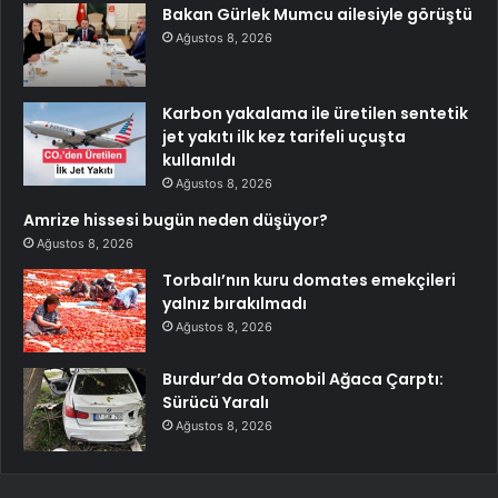
Bakan Gürlek Mumcu ailesiyle görüştü
Ağustos 8, 2026
Karbon yakalama ile üretilen sentetik
jet yakıtı ilk kez tarifeli uçuşta
kullanıldı
Ağustos 8, 2026
Amrize hissesi bugün neden düşüyor?
Ağustos 8, 2026
Torbalı’nın kuru domates emekçileri
yalnız bırakılmadı
Ağustos 8, 2026
Burdur’da Otomobil Ağaca Çarptı:
Sürücü Yaralı
Ağustos 8, 2026