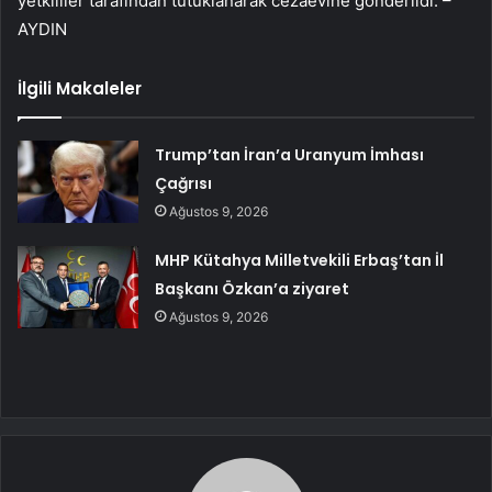
yetkililer tarafından tutuklanarak cezaevine gönderildi. –
AYDIN
İlgili Makaleler
Trump’tan İran’a Uranyum İmhası
Çağrısı
Ağustos 9, 2026
MHP Kütahya Milletvekili Erbaş’tan İl
Başkanı Özkan’a ziyaret
Ağustos 9, 2026