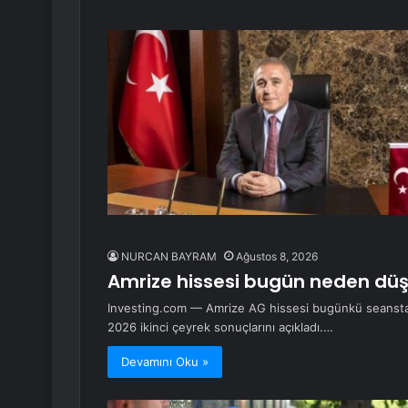
NURCAN BAYRAM
Ağustos 8, 2026
Amrize hissesi bugün neden dü
Investing.com — Amrize AG hissesi bugünkü seansta %
2026 ikinci çeyrek sonuçlarını açıkladı.…
Devamını Oku »