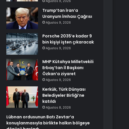
Ağustos 9, 2026
Trump’tan İran’a
Uranyum İmhası Çağrısı
Ağustos 9, 2026
Porsche 2035’e kadar 9
bin kişiyi işten çıkaracak
Ağustos 9, 2026
MHP Kütahya Milletvekili
Erbaş’tan İl Başkanı
Özkan’a ziyaret
Ağustos 9, 2026
Kerkük, Türk Dünyası
Belediyeler Birliği’ne
katıldı
Ağustos 8, 2026
Lübnan ordusunun Batı Zevtar’a
konuşlanmasıyla birlikte halkın bölgeye