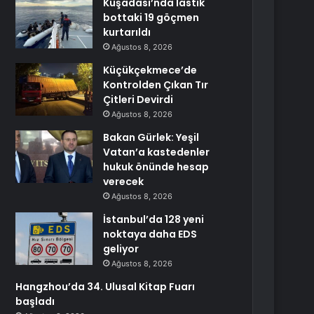
Kuşadası’nda lastik
bottaki 19 göçmen
kurtarıldı
Ağustos 8, 2026
Küçükçekmece’de
Kontrolden Çıkan Tır
Çitleri Devirdi
Ağustos 8, 2026
Bakan Gürlek: Yeşil
Vatan’a kastedenler
hukuk önünde hesap
verecek
Ağustos 8, 2026
İstanbul’da 128 yeni
noktaya daha EDS
geliyor
Ağustos 8, 2026
Hangzhou’da 34. Ulusal Kitap Fuarı
başladı