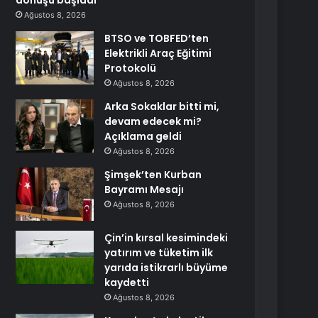
dönüşü başladı
Ağustos 8, 2026
BTSO ve TOBFED’ten
Elektrikli Araç Eğitimi
Protokolü
Ağustos 8, 2026
Arka Sokaklar bitti mi,
devam edecek mi?
Açıklama geldi
Ağustos 8, 2026
Şimşek’ten Kurban
Bayramı Mesajı
Ağustos 8, 2026
Çin’in kırsal kesimindeki
yatırım ve tüketim ilk
yarıda istikrarlı büyüme
kaydetti
Ağustos 8, 2026