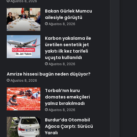
Ağustos 8, 2026
Bakan Gürlek Mumcu
ailesiyle görüştü
Ağustos 8, 2026
Karbon yakalama ile
üretilen sentetik jet
yakıtı ilk kez tarifeli
uçuşta kullanıldı
Ağustos 8, 2026
Amrize hissesi bugün neden düşüyor?
Ağustos 8, 2026
Torbalı’nın kuru
domates emekçileri
yalnız bırakılmadı
Ağustos 8, 2026
Burdur’da Otomobil
Ağaca Çarptı: Sürücü
Yaralı