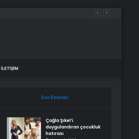
İLETIŞIM
Son Eklenen
Çağla Şıkel’i
duygulandıran çocukluk
hatırası