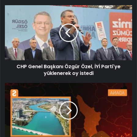
CHP Genel Başkanı Özgür Özel, İYİ Parti'ye
yüklenerek oy istedi