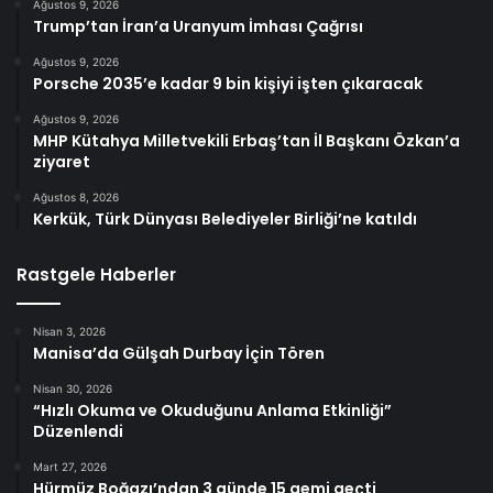
Ağustos 9, 2026
Trump’tan İran’a Uranyum İmhası Çağrısı
Ağustos 9, 2026
Porsche 2035’e kadar 9 bin kişiyi işten çıkaracak
Ağustos 9, 2026
MHP Kütahya Milletvekili Erbaş’tan İl Başkanı Özkan’a
ziyaret
Ağustos 8, 2026
Kerkük, Türk Dünyası Belediyeler Birliği’ne katıldı
Rastgele Haberler
Nisan 3, 2026
Manisa’da Gülşah Durbay İçin Tören
Nisan 30, 2026
“Hızlı Okuma ve Okuduğunu Anlama Etkinliği”
Düzenlendi
Mart 27, 2026
Hürmüz Boğazı’ndan 3 günde 15 gemi geçti