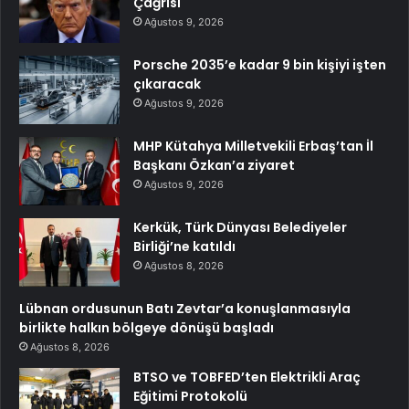
Çağrısı
Ağustos 9, 2026
Porsche 2035’e kadar 9 bin kişiyi işten
çıkaracak
Ağustos 9, 2026
MHP Kütahya Milletvekili Erbaş’tan İl
Başkanı Özkan’a ziyaret
Ağustos 9, 2026
Kerkük, Türk Dünyası Belediyeler
Birliği’ne katıldı
Ağustos 8, 2026
Lübnan ordusunun Batı Zevtar’a konuşlanmasıyla
birlikte halkın bölgeye dönüşü başladı
Ağustos 8, 2026
BTSO ve TOBFED’ten Elektrikli Araç
Eğitimi Protokolü