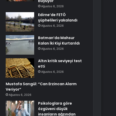
büyüyor
Ağustos 6, 2026
Edirne’de FETÖ
şüphelileri yakalandı
Ağustos 6, 2026
Batman’da Mahsur
Kalan İki Kişi Kurtarıldı
Ağustos 6, 2026
Altın kritik seviyeyi test
etti
Ağustos 6, 2026
Mustafa Sarıgül: “Can Erzincan Alarm
Veriyor”
Ağustos 6, 2026
Psikologlara göre
özgüveni düşük
insanların ağzından