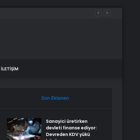
İLETIŞIM
Son Eklenen
Sanayici üretirken
devleti finanse ediyor:
Devreden KDV yükü