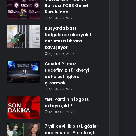
Borsası TOBB Genel
Kurulu’nda
Ağustos 6, 2026
Rusya’da bazı
bölgelerde akaryakıt
durumu istikrara
kavuşuyor
Ağustos 6, 2026
Cevdet Yılmaz:
Hedefimiz Türkiye’yi
daha üst liglere
çıkarmak
Ağustos 6, 2026
YENİ Parti’nin logosu
ortaya çıktı!
Ağustos 6, 2026
7 yıllık evlilik bitti, gözler
ona çevrildi: Yasak aşk