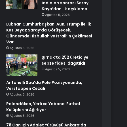
iddiaları sonrası Seray
Kaya’dan ilk açıklama
Ağustos 5, 2026
Lübnan Cumhurbaşkanı Aun, Trump ile İlk
Kez Beyaz Saray’da Görüşecek,
Gündemde Hizbullah ve İsrail’in Çekilmesi
Var
Ağustos 5, 2026
Şırnak’ta 252 üreticiye
sebze fidesi dağıtıldı
Ağustos 5, 2026
Antonelli Spa’da Pole Pozisyonunda,
Verstappen Cezalı
Ağustos 5, 2026
Palandöken, Yerli ve Yabancı Futbol
Kulüplerini Ağırlıyor
Ağustos 5, 2026
78 Can İçin Adalet Yürüyüşü Ankara’da