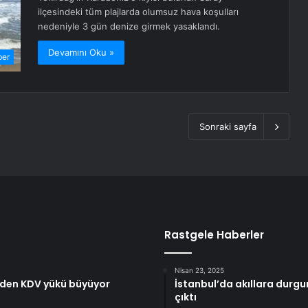
ilçesindeki tüm plajlarda olumsuz hava koşulları
nedeniyle 3 gün denize girmek yasaklandı.
Devamını Oku »
ber
Sonraki sayfa
Rastgele Haberler
Nisan 23, 2025
reden KDV yükü büyüyor
İstanbul’da akıllara durgu
çıktı