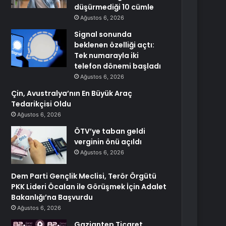
düşürmediği 10 cümle
Ağustos 6, 2026
Signal sonunda
beklenen özelliği açtı:
Tek numarayla iki
telefon dönemi başladı
Ağustos 6, 2026
Çin, Avustralya’nın En Büyük Araç
Tedarikçisi Oldu
Ağustos 6, 2026
ÖTV’ye taban geldi
verginin önü açıldı
Ağustos 6, 2026
Dem Parti Gençlik Meclisi, Terör Örgütü
PKK Lideri Öcalan ile Görüşmek İçin Adalet
Bakanlığı’na Başvurdu
Ağustos 6, 2026
Gaziantep Ticaret