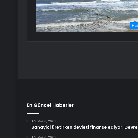
Ha
En Güncel Haberler
Ağustos 6, 2026
Sanayici üretirken devleti finanse ediyor: Dev
Ağustos 6, 2026