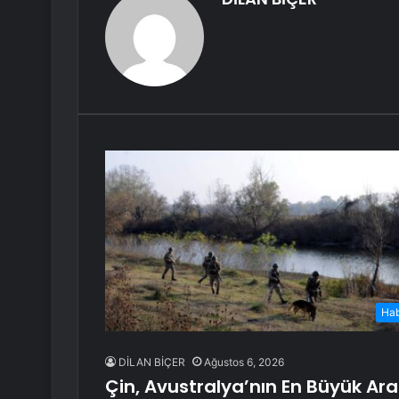
Ha
DİLAN BİÇER
Ağustos 6, 2026
Çin, Avustralya’nın En Büyük Ara