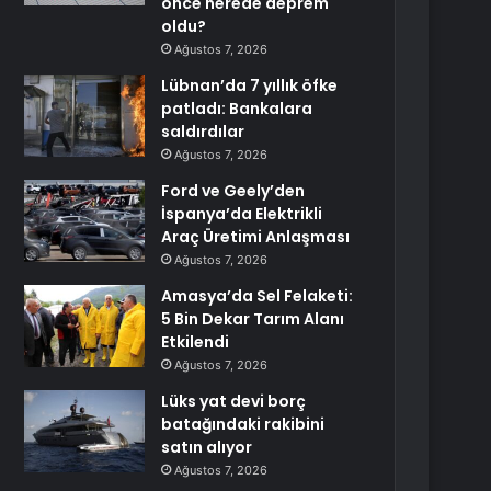
önce nerede deprem
oldu?
Ağustos 7, 2026
Lübnan’da 7 yıllık öfke
patladı: Bankalara
saldırdılar
Ağustos 7, 2026
Ford ve Geely’den
İspanya’da Elektrikli
Araç Üretimi Anlaşması
Ağustos 7, 2026
Amasya’da Sel Felaketi:
5 Bin Dekar Tarım Alanı
Etkilendi
Ağustos 7, 2026
Lüks yat devi borç
batağındaki rakibini
satın alıyor
Ağustos 7, 2026