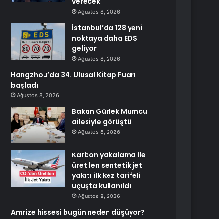
verecek
Ağustos 8, 2026
İstanbul’da 128 yeni
noktaya daha EDS
geliyor
Ağustos 8, 2026
Hangzhou’da 34. Ulusal Kitap Fuarı
başladı
Ağustos 8, 2026
Bakan Gürlek Mumcu
ailesiyle görüştü
Ağustos 8, 2026
Karbon yakalama ile
üretilen sentetik jet
yakıtı ilk kez tarifeli
uçuşta kullanıldı
Ağustos 8, 2026
Amrize hissesi bugün neden düşüyor?