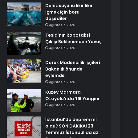
Deniz suyunu lıkır lıkır
içmek için boru
döşediler
Ağustos 7, 2026
Tesla’nın Robotaksi
Çıkışı Beklenenden Yavaş
Ağustos 7, 2026
Doruk Madencilik işçileri
Bakanlık önünde
eylemde
Ağustos 7, 2026
Kuzey Marmara
Otoyolu’nda TIR Yangını
Ağustos 7, 2026
İstanbul’da deprem mi
oldu? SON DAKİKA! 23
Temmuz İstanbul’da az