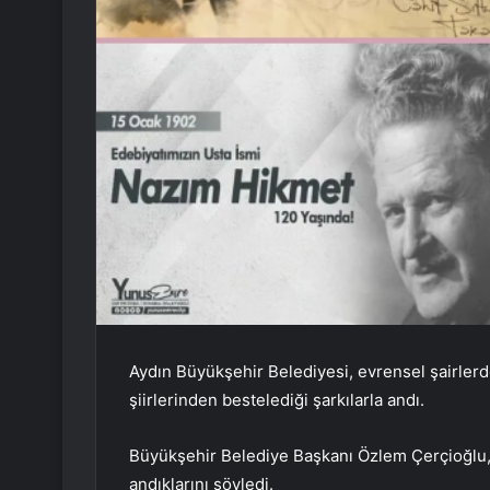
Aydın Büyükşehir Belediyesi, evrensel şairlerde
şiirlerinden bestelediği şarkılarla andı.
Büyükşehir Belediye Başkanı Özlem Çerçioğlu, T
andıklarını söyledi.