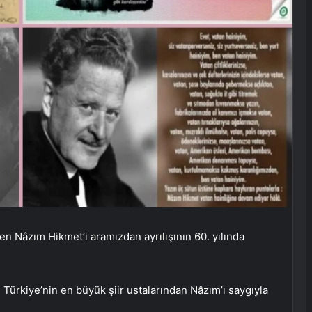
n Nâzım Hikmet’i aramızdan ayrılışının 60. yılında
ürkiye’nin en büyük şiir ustalarından Nâzım’ı saygıyla