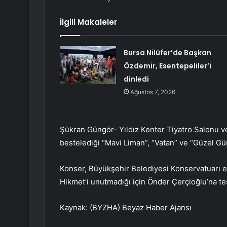
İlgili Makaleler
Bursa Nilüfer’de Başkan
Özdemir, Esentepeliler’i
dinledi
Ağustos 7, 2026
Şükran Güngör- Yıldız Kenter Tiyatro Salonu ve 
bestelediği “Mavi Liman”, “Vatan” ve “Güzel Gün
Konser, Büyükşehir Belediyesi Konservatuarı eği
Hikmet’i unutmadığı için Önder Çerçioğlu’na teş
Kaynak: (BYZHA) Beyaz Haber Ajansı