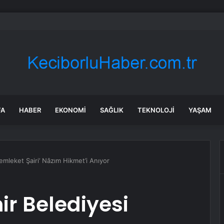
bul’da 128 yeni noktaya daha EDS geliyor
FA
HABER
EKONOMI
SAĞLIK
TEKNOLOJI
YAŞAM
mleket Şairi’ Nâzım Hikmet’i Anıyor
r Belediyesi