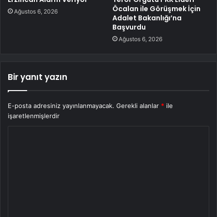
Öcalan ile Görüşmek İçin
Ağustos 6, 2026
Adalet Bakanlığı’na
Başvurdu
Ağustos 6, 2026
Bir yanıt yazın
E-posta adresiniz yayınlanmayacak.
Gerekli alanlar
*
ile
işaretlenmişlerdir
Y
o
r
u
m
*