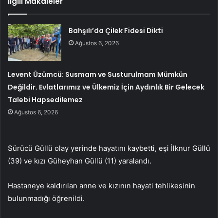
İlgili Makaleler
Bahşılı’da Çilek Fidesi Dikti
Ağustos 6, 2026
Levent Üzümcü: Susmam ve Susturulmam Mümkün
Değildir. Evlatlarımız ve Ülkemiz İçin Aydınlık Bir Gelecek
Talebi Hapsedilemez
Ağustos 6, 2026
Sürücü Güllü olay yerinde hayatını kaybetti, eşi İlknur Güllü
(39) ve kızı Güheyhan Güllü (11) yaralandı.
Hastaneye kaldırılan anne ve kızının hayati tehlikesinin
bulunmadığı öğrenildi.