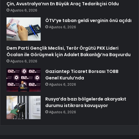
Çin, Avustralya’nın En Büyük Araç Tedarikçisi Oldu
Ağustos 6, 2026
ÖTV’ye taban geldi verginin önü açıldı
Ağustos 6, 2026
Dem Parti Gençlik Meclisi, Terör Örgütü PKK Lideri
Öcalan ile Görüşmek İçin Adalet Bakanlığı’na Başvurdu
Ağustos 6, 2026
Gaziantep Ticaret Borsası TOBB
Genel Kurulu’nda
Ağustos 6, 2026
Rusya’da bazı bölgelerde akaryakıt
durumu istikrara kavuşuyor
Ağustos 6, 2026