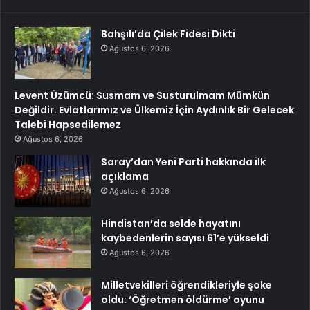
Bahşılı’da Çilek Fidesi Dikti
Ağustos 6, 2026
Levent Üzümcü: Susmam ve Susturulmam Mümkün
Değildir. Evlatlarımız ve Ülkemiz İçin Aydınlık Bir Gelecek
Talebi Hapsedilemez
Ağustos 6, 2026
Saray’dan Yeni Parti hakkında ilk
açıklama
Ağustos 6, 2026
Hindistan’da selde hayatını
kaybedenlerin sayısı 61’e yükseldi
Ağustos 6, 2026
Milletvekilleri öğrendikleriyle şoke
oldu: ‘Öğretmen öldürme’ oyunu