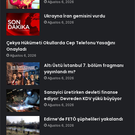
Ağustos 6, 2026
Ukrayna İran gemisini vurdu
Ağustos 6, 2026
Çekya Hükümeti Okullarda Cep Telefonu Yasağını
Onayladı
Ağustos 6, 2026
Altı Üstü İstanbul 7. bölüm fragmanı
yayınlandı mı?
Ağustos 6, 2026
Sanayici üretirken devleti finanse
ediyor: Devreden KDV yükü büyüyor
Ağustos 6, 2026
Edirne’de FETÖ şüphelileri yakalandı
Ağustos 6, 2026