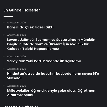
En Güncel Haberler
Ağustos 6, 2026
Bahşılı’da Çilek Fidesi Dikti
Ağustos 6, 2026
Levent Üzümcü: Susmam ve Susturulmam Mümkün
Değildir. Evlatlarımız ve Ülkemiz İçin Aydınlık Bir
Gelecek Talebi Hapsedilemez
Ağustos 6, 2026
Saray’dan Yeni Parti hakkında ilk açıklama
Ağustos 6, 2026
Hindistan’da selde hayatını kaybedenlerin sayısı 61’e
yükseldi
Ağustos 6, 2026
Milletvekilleri öğrendikleriyle şoke oldu: ‘Öğretmen
öldürme’ oyunu