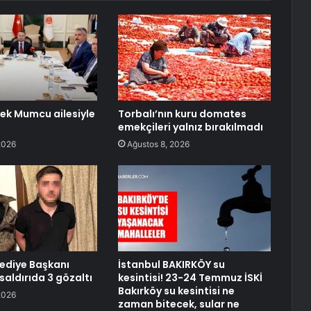
ek Mumcu ailesiyle
Torbalı’nın kuru domates
emekçileri yalnız bırakılmadı
2026
Ağustos 8, 2026
lediye Başkanı
İstanbul BAKIRKÖY su
saldırıda 3 gözaltı
kesintisi! 23-24 Temmuz İSKİ
Bakırköy su kesintisi ne
2026
zaman bitecek, sular ne