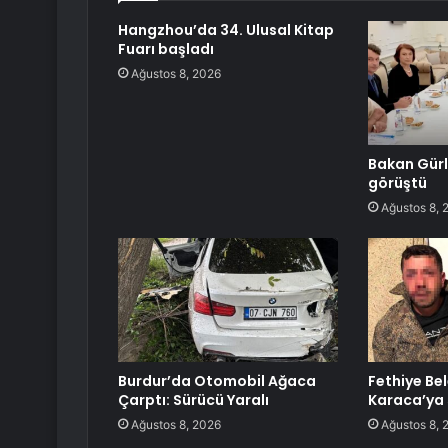
Hangzhou’da 34. Ulusal Kitap
Fuarı başladı
Ağustos 8, 2026
Bakan Gürl
görüştü
Ağustos 8, 
Burdur’da Otomobil Ağaca
Fethiye Be
Çarptı: Sürücü Yaralı
Karaca’ya 
Ağustos 8, 2026
Ağustos 8, 