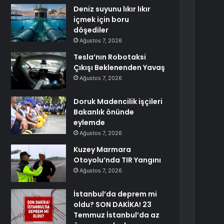
Deniz suyunu lıkır lıkır
içmek için boru
döşediler
Ağustos 7, 2026
Tesla’nın Robotaksi
Çıkışı Beklenenden Yavaş
Ağustos 7, 2026
Doruk Madencilik işçileri
Bakanlık önünde
eylemde
Ağustos 7, 2026
Kuzey Marmara
Otoyolu’nda TIR Yangını
Ağustos 7, 2026
İstanbul’da deprem mi
oldu? SON DAKİKA! 23
Temmuz İstanbul’da az