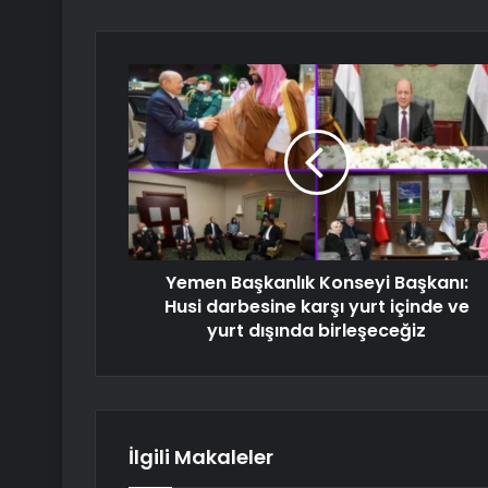
Yemen Başkanlık Konseyi Başkanı:
Husi darbesine karşı yurt içinde ve
yurt dışında birleşeceğiz
İlgili Makaleler