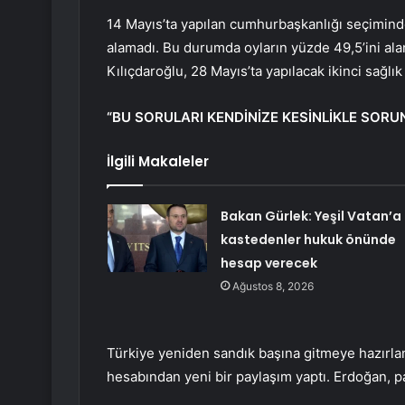
14 Mayıs’ta yapılan cumhurbaşkanlığı seçimind
alamadı. Bu durumda oyların yüzde 49,5’ini al
Kılıçdaroğlu, 28 Mayıs’ta yapılacak ikinci sağl
“BU SORULARI KENDİNİZE KESİNLİKLE SORU
İlgili Makaleler
Bakan Gürlek: Yeşil Vatan’a
kastedenler hukuk önünde
hesap verecek
Ağustos 8, 2026
Türkiye yeniden sandık başına gitmeye hazır
hesabından yeni bir paylaşım yaptı. Erdoğan, pa