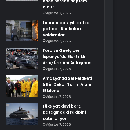
önce nerede deprem
oldu?
Ağustos 7, 2026
Lübnan’da 7 yıllık öfke
patladı: Bankalara
saldırdılar
Ağustos 7, 2026
Ford ve Geely’den
İspanya’da Elektrikli
Araç Üretimi Anlaşması
Ağustos 7, 2026
Amasya’da Sel Felaketi:
5 Bin Dekar Tarım Alanı
Etkilendi
Ağustos 7, 2026
Lüks yat devi borç
batağındaki rakibini
satın alıyor
Ağustos 7, 2026