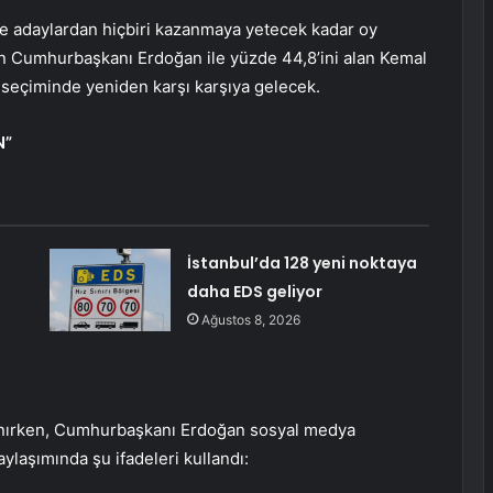
e adaylardan hiçbiri kazanmaya yetecek kadar oy
an Cumhurbaşkanı Erdoğan ile yüzde 44,8’ini alan Kemal
ık seçiminde yeniden karşı karşıya gelecek.
N”
İstanbul’da 128 yeni noktaya
daha EDS geliyor
Ağustos 8, 2026
lanırken, Cumhurbaşkanı Erdoğan sosyal medya
ylaşımında şu ifadeleri kullandı: