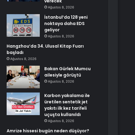
verecek
Ağustos 8, 2026
İstanbul’da 128 yeni
noktaya daha EDS
geliyor
Ağustos 8, 2026
Hangzhou’da 34. Ulusal Kitap Fuarı
başladı
Ağustos 8, 2026
Bakan Gürlek Mumcu
ailesiyle görüştü
Ağustos 8, 2026
Karbon yakalama ile
üretilen sentetik jet
yakıtı ilk kez tarifeli
uçuşta kullanıldı
Ağustos 8, 2026
Amrize hissesi bugün neden düşüyor?