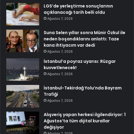
LGS’de yerleştirme sonuçlarının
açıklanacağı tarih belli oldu
Ağustos 7, 2026
Suna Selen yıllar sonra Münir Özkul ile
neden boşandıklarını anlattı: Taze
kana ihtiyacım var dedi
Ağustos 7, 2026
İstanbul’a poyraz uyarısı: Rüzgar
kuvvetlenecek!
Ağustos 7, 2026
İstanbul-Tekirdağ Yolu’nda Bayram
Trafiği
Ağustos 7, 2026
Alışveriş yapan herkesi ilgilendiriyor: 1
Ağustos’ta tüm dijital kurallar
değişiyor
Ağustos 7, 2026