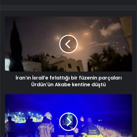
İran'ın İsrail'e fırlattığı bir füzenin parçaları
Ürdün'ün Akabe kentine düştü