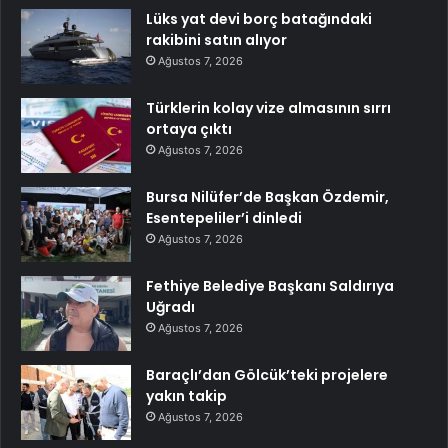
Lüks yat devi borç batağındaki
rakibini satın alıyor
Ağustos 7, 2026
Türklerin kolay vize almasının sırrı
ortaya çıktı
Ağustos 7, 2026
Bursa Nilüfer’de Başkan Özdemir,
Esentepeliler’i dinledi
Ağustos 7, 2026
Fethiye Belediye Başkanı Saldırıya
Uğradı
Ağustos 7, 2026
Baraçlı’dan Gölcük’teki projelere
yakın takip
Ağustos 7, 2026