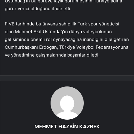
Üstündağ’ın bu göreve layık görülmesinin Türkiye adına
gurur verici olduğunu ifade etti.
FIVB tarihinde bu ünvana sahip ilk Türk spor yöneticisi
olan Mehmet Akif Üstündağ’ın dünya voleybolunun
gelişiminde önemli rol oynayacağına inandığını dile getiren
Cumhurbaşkanı Erdoğan, Türkiye Voleybol Federasyonuna
ve yönetimine çalışmalarında başarılar diledi.
MEHMET HAZBİN KAZBEK