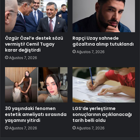
Özgür Özel’e destek sözü
Rapçi Uzay sahnede
vermişti! Cemil Tugay
gözaltına alınıp tutuklandı
karar değiştirdi
Ağustos 7, 2026
Ağustos 7, 2026
30 yaşındaki fenomen
LGS’de yerleştirme
estetik ameliyatı sırasında
sonuçlarının açıklanacağı
yaşamını yitirdi
tarih belli oldu
Ağustos 7, 2026
Ağustos 7, 2026