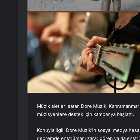
Müzik aletleri satan Dore Müzik, Kahramanma
müzisyenlere destek için kampanya başlattı.
Konuyla ilgili Dore Müzik’in sosyal medya hes
depremde enstrümanı zarar gören ya da enstr