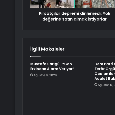
Fırsatçılar depremi dinlemedi: Yok
değerine satın almak istiyorlar
İlgili Makaleler
Mustafa Sarıgül: “Can
Dem Parti G
Erzincan Alarm Veriyor”
Terör Örgü
Öcalan ile
Ağustos 6, 2026
Adalet Bak
Ağustos 6, 