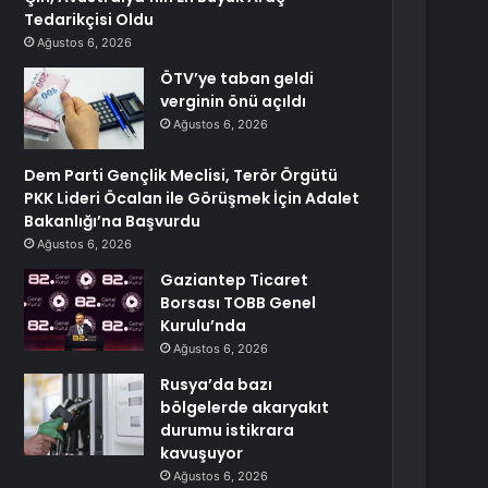
Tedarikçisi Oldu
Ağustos 6, 2026
ÖTV’ye taban geldi
verginin önü açıldı
Ağustos 6, 2026
Dem Parti Gençlik Meclisi, Terör Örgütü
PKK Lideri Öcalan ile Görüşmek İçin Adalet
Bakanlığı’na Başvurdu
Ağustos 6, 2026
Gaziantep Ticaret
Borsası TOBB Genel
Kurulu’nda
Ağustos 6, 2026
Rusya’da bazı
bölgelerde akaryakıt
durumu istikrara
kavuşuyor
Ağustos 6, 2026