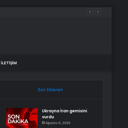
İLETIŞIM
Son Eklenen
Ukrayna İran gemisini
vurdu
Ağustos 6, 2026