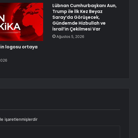
Lübnan Cumhurbaşkanı Aun,
Trump ile İlk Kez Beyaz
Saray’da Görüşecek,
Gündemde Hizbullah ve
İsrail’in Çekilmesi Var
Ağustos 5, 2026
nin logosu ortaya
2026
le işaretlenmişlerdir