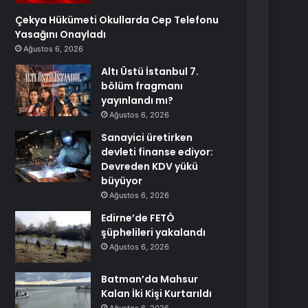
Çekya Hükümeti Okullarda Cep Telefonu
Yasağını Onayladı
Ağustos 6, 2026
Altı Üstü İstanbul 7.
bölüm fragmanı
yayınlandı mı?
Ağustos 6, 2026
Sanayici üretirken
devleti finanse ediyor:
Devreden KDV yükü
büyüyor
Ağustos 6, 2026
Edirne’de FETÖ
şüphelileri yakalandı
Ağustos 6, 2026
Batman’da Mahsur
Kalan İki Kişi Kurtarıldı