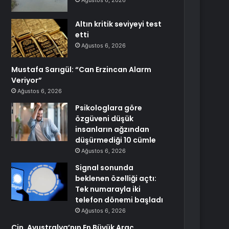
Ağustos 6, 2026
Altın kritik seviyeyi test
etti
Ağustos 6, 2026
Mustafa Sarıgül: “Can Erzincan Alarm
Veriyor”
Ağustos 6, 2026
Psikologlara göre
özgüveni düşük
insanların ağzından
düşürmediği 10 cümle
Ağustos 6, 2026
Signal sonunda
beklenen özelliği açtı:
Tek numarayla iki
telefon dönemi başladı
Ağustos 6, 2026
Çin, Avustralya’nın En Büyük Araç