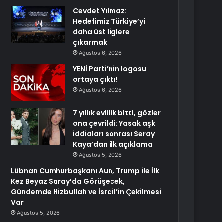
Cevdet Yılmaz:
Hedefimiz Türkiye’yi
daha üst liglere
çıkarmak
Ağustos 6, 2026
YENİ Parti’nin logosu
ortaya çıktı!
Ağustos 6, 2026
7 yıllık evlilik bitti, gözler
ona çevrildi: Yasak aşk
iddiaları sonrası Seray
Kaya’dan ilk açıklama
Ağustos 5, 2026
Lübnan Cumhurbaşkanı Aun, Trump ile İlk
Kez Beyaz Saray’da Görüşecek,
Gündemde Hizbullah ve İsrail’in Çekilmesi
Var
Ağustos 5, 2026