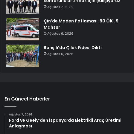
konforunu artırmak için çalışıyoruz”
Ağustos 7, 2026
Çin’de Maden Patlaması: 90 Ölü, 9
Mahsur
Ağustos 6, 2026
Bahşılı’da Çilek Fidesi Dikti
Ağustos 6, 2026
En Güncel Haberler
Ağustos 7, 2026
Ford ve Geely’den İspanya’da Elektrikli Araç Üretimi
Anlaşması