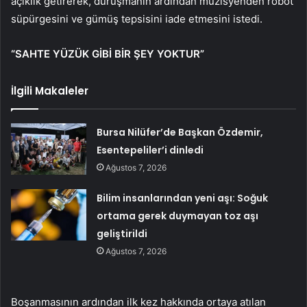
açıklık getirerek, duruşmanın ardından müzisyenden robot
süpürgesini ve gümüş tepsisini iade etmesini istedi.
“SAHTE YÜZÜK GİBİ BİR ŞEY YOKTUR”
İlgili Makaleler
Bursa Nilüfer’de Başkan Özdemir,
Esentepeliler’i dinledi
Ağustos 7, 2026
Bilim insanlarından yeni aşı: Soğuk
ortama gerek duymayan toz aşı
geliştirildi
Ağustos 7, 2026
Boşanmasının ardından ilk kez hakkında ortaya atılan