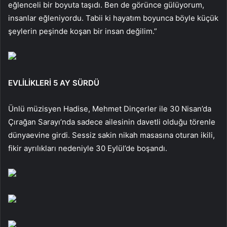
eğlenceli bir boyuta taşıdı. Ben de görünce gülüyorum,
insanlar eğleniyordu. Tabii ki hayatım boyunca böyle küçük
şeylerin peşinde koşan bir insan değilim.”
EVLİLİKLERİ 5 AY SÜRDÜ
Ünlü müzisyen Hadise, Mehmet Dinçerler ile 30 Nisan’da
Çırağan Sarayı’nda sadece ailesinin davetli olduğu törenle
dünyaevine girdi. Sessiz sakin nikah masasına oturan ikili,
fikir ayrılıkları nedeniyle 30 Eylül’de boşandı.