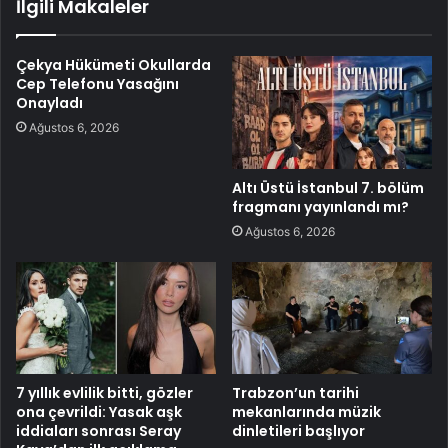
İlgili Makaleler
Çekya Hükümeti Okullarda
Cep Telefonu Yasağını
Onayladı
Ağustos 6, 2026
Altı Üstü İstanbul 7. bölüm
fragmanı yayınlandı mı?
Ağustos 6, 2026
7 yıllık evlilik bitti, gözler
Trabzon’un tarihi
ona çevrildi: Yasak aşk
mekanlarında müzik
iddiaları sonrası Seray
dinletileri başlıyor