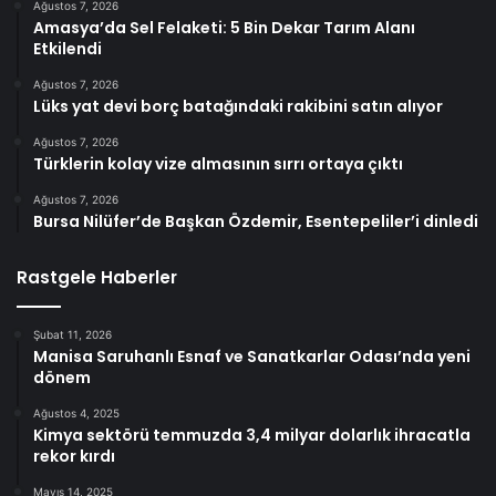
Ağustos 7, 2026
Amasya’da Sel Felaketi: 5 Bin Dekar Tarım Alanı
Etkilendi
Ağustos 7, 2026
Lüks yat devi borç batağındaki rakibini satın alıyor
Ağustos 7, 2026
Türklerin kolay vize almasının sırrı ortaya çıktı
Ağustos 7, 2026
Bursa Nilüfer’de Başkan Özdemir, Esentepeliler’i dinledi
Rastgele Haberler
Şubat 11, 2026
Manisa Saruhanlı Esnaf ve Sanatkarlar Odası’nda yeni
dönem
Ağustos 4, 2025
Kimya sektörü temmuzda 3,4 milyar dolarlık ihracatla
rekor kırdı
Mayıs 14, 2025