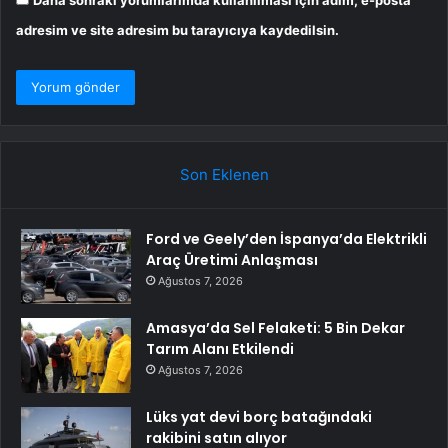
Daha sonraki yorumlarımda kullanılması için adım, e-posta
adresim ve site adresim bu tarayıcıya kaydedilsin.
Son Eklenen
Ford ve Geely’den İspanya’da Elektrikli
Araç Üretimi Anlaşması
Ağustos 7, 2026
Amasya’da Sel Felaketi: 5 Bin Dekar
Tarım Alanı Etkilendi
Ağustos 7, 2026
Lüks yat devi borç batağındaki
rakibini satın alıyor