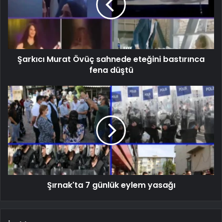
Şarkıcı Murat Övüç sahnede eteğini bastırınca
fena düştü
Şırnak'ta 7 günlük eylem yasağı