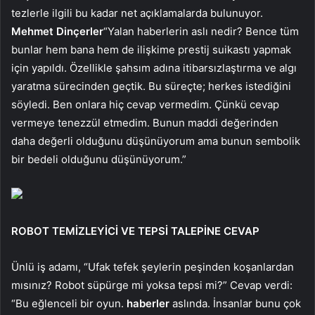
tezlerle ilgili bu kadar net açıklamalarda bulunuyor.
Mehmet Dinçerler
“Yalan haberlerin aslı nedir? Bence tüm
bunlar hem bana hem de ilişkime prestij suikastı yapmak
için yapıldı. Özellikle şahsım adına itibarsızlaştırma ve algı
yaratma sürecinden geçtik. Bu süreçte; herkes istediğini
söyledi. Ben onlara hiç cevap vermedim. Çünkü cevap
vermeye tenezzül etmedim. Bunun maddi değerinden
daha değerli olduğunu düşünüyorum ama bunun sembolik
bir bedeli olduğunu düşünüyorum.”
ROBOT TEMİZLEYİCİ VE TEPSİ TALEPİNE CEVAP
Ünlü iş adamı, “Ufak tefek şeylerin peşinden koşanlardan
mısınız? Robot süpürge mi yoksa tepsi mi?” Cevap verdi:
“Bu eğlenceli bir oyun.
haberler
aslında. İnsanlar bunu çok