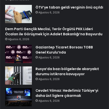
ÖTV’ye taban geldi verginin önü açıldı
Ağustos 6, 2026
Dem Parti Gençlik Meclisi, Terör Örgütü PKK Lideri
Öcalan ile Görüşmek İçin Adalet Bakanlığı’na Başvurdu
Ağustos 6, 2026
Gaziantep Ticaret Borsası TOBB
Genel Kurulu’nda
Ağustos 6, 2026
Rusya’da bazı bölgelerde akaryakıt
durumu istikrara kavuşuyor
Ağustos 6, 2026
Cevdet Yılmaz: Hedefimiz Türkiye’yi
daha üst liglere çıkarmak
Ağustos 6, 2026