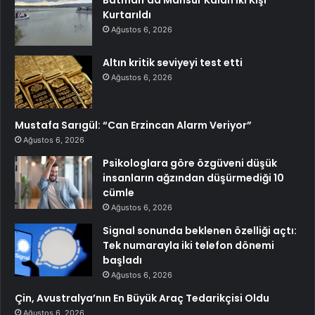
Kurtarıldı
Ağustos 6, 2026
Altın kritik seviyeyi test etti
Ağustos 6, 2026
Mustafa Sarıgül: “Can Erzincan Alarm Veriyor”
Ağustos 6, 2026
Psikologlara göre özgüveni düşük
insanların ağzından düşürmediği 10
cümle
Ağustos 6, 2026
Signal sonunda beklenen özelliği açtı:
Tek numarayla iki telefon dönemi
başladı
Ağustos 6, 2026
Çin, Avustralya’nın En Büyük Araç Tedarikçisi Oldu
Ağustos 6, 2026