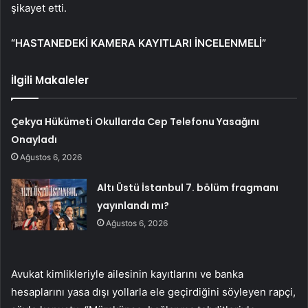
şikayet etti.
“HASTANEDEKİ KAMERA KAYITLARI İNCELENMELİ”
İlgili Makaleler
Çekya Hükümeti Okullarda Cep Telefonu Yasağını
Onayladı
Ağustos 6, 2026
Altı Üstü İstanbul 7. bölüm fragmanı
yayınlandı mı?
Ağustos 6, 2026
Avukat kimlikleriyle ailesinin kayıtlarını ve banka
hesaplarını yasa dışı yollarla ele geçirdiğini söyleyen rapçi,