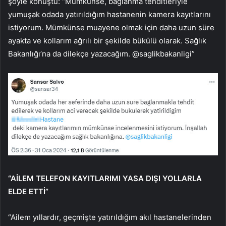
şöyle konuştu: “Mümkünse, bağlanma tehditleriyle
yumuşak odada yatırıldığım hastanenin kamera kayıtlarını
istiyorum. Mümkünse muayene olmak için daha uzun süre
ayakta ve kollarım ağrılı bir şekilde bükülü olarak. Sağlık
Bakanlığı’na da dilekçe yazacağım. @saglikbakanligi”
“AİLEM TELEFON KAYITLARIMI YASA DIŞI YOLLARLA
ELDE ETTİ”
“Ailem yıllardır, geçmişte yatırıldığım akıl hastanelerinden