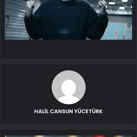
HALİL CANSUN YÜCETÜRK