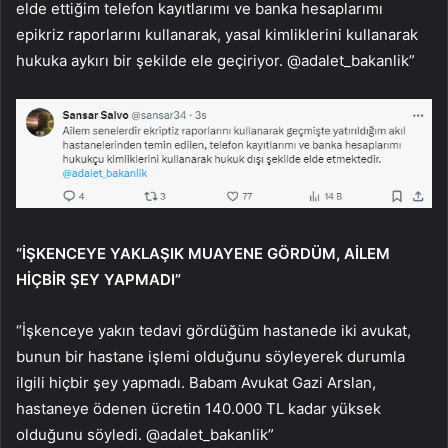
elde ettiğim telefon kayıtlarımı ve banka hesaplarımı
epikriz raporlarını kullanarak, yasal kimliklerini kullanarak
hukuka aykırı bir şekilde ele geçiriyor. @adalet_bakanlik”
“İŞKENCEYE YAKLAŞIK MUAYENE GÖRDÜM, AİLEM
HİÇBİR ŞEY YAPMADI”
“İşkenceye yakın tedavi gördüğüm hastanede iki avukat,
bunun bir hastane işlemi olduğunu söyleyerek durumla
ilgili hiçbir şey yapmadı. Babam Avukat Gazi Arslan,
hastaneye ödenen ücretin 140.000 TL kadar yüksek
olduğunu söyledi. @adalet_bakanlik”