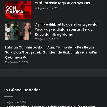
YENİ Parti’nin logosu ortaya çıktı!
Ağustos 6, 2026
7 yıllık evlilik bitti, gözler ona çevrildi:
Yasak aşk iddiaları sonrası Seray
Kaya’dan ilk açıklama
Ağustos 5, 2026
Lübnan Cumhurbaşkanı Aun, Trump ile İlk Kez Beyaz
Saray’da Görüşecek, Gündemde Hizbullah ve İsrail’in
Çekilmesi Var
Ağustos 5, 2026
En Güncel Haberler
Ağustos 6, 2026
Milletvekilleri öğrendikleriyle şoke oldu: ‘Öğretmen