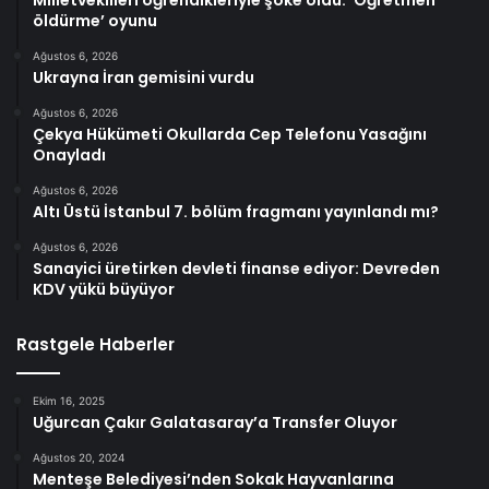
öldürme’ oyunu
Ağustos 6, 2026
Ukrayna İran gemisini vurdu
Ağustos 6, 2026
Çekya Hükümeti Okullarda Cep Telefonu Yasağını
Onayladı
Ağustos 6, 2026
Altı Üstü İstanbul 7. bölüm fragmanı yayınlandı mı?
Ağustos 6, 2026
Sanayici üretirken devleti finanse ediyor: Devreden
KDV yükü büyüyor
Rastgele Haberler
Ekim 16, 2025
Uğurcan Çakır Galatasaray’a Transfer Oluyor
Ağustos 20, 2024
Menteşe Belediyesi’nden Sokak Hayvanlarına