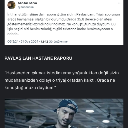
PAYLAŞILAN HASTANE RAPORU
“Hastaneden çıkmak istedim ama yoğunluktan değil sizin
müdahalenizden dolayı o triyaj ortadan kalktı. Orada ne
konuştuğunuzu duydum.”