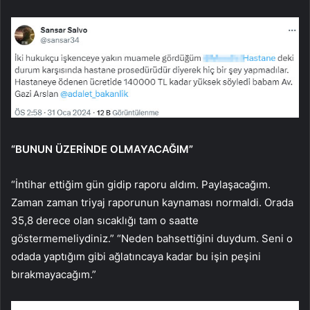
“BUNUN ÜZERİNDE OLMAYACAĞIM”
“İntihar ettiğim gün gidip raporu aldım. Paylaşacağım.
Zaman zaman triyaj raporunun kaynaması normaldi. Orada
35,8 derece olan sıcaklığı tam o saatte
göstermemeliydiniz.” “Neden bahsettiğini duydum. Seni o
odada yaptığım gibi ağlatıncaya kadar bu işin peşini
bırakmayacağım.”