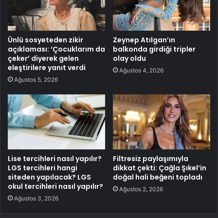
Ünlü sosyeteden zikir
Zeynep Atılgan’ın
açıklaması: ‘Çocuklarım da
balkonda girdiği tripler
çeker’ diyerek gelen
olay oldu
eleştirilere yanıt verdi
Ağustos 4, 2026
Ağustos 5, 2026
Lise tercihleri nasıl yapılır?
Filtresiz paylaşımıyla
LGS tercihleri hangi
dikkat çekti: Çağla Şıkel’in
siteden yapılacak? LGS
doğal hali beğeni topladı
okul tercihleri nasıl yapılır?
Ağustos 2, 2026
Ağustos 3, 2026