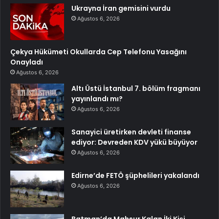
Ukrayna İran gemisini vurdu
Ağustos 6, 2026
Çekya Hükümeti Okullarda Cep Telefonu Yasağını
Onayladı
Ağustos 6, 2026
Altı Üstü İstanbul 7. bölüm fragmanı
yayınlandı mı?
Ağustos 6, 2026
Sanayici üretirken devleti finanse
ediyor: Devreden KDV yükü büyüyor
Ağustos 6, 2026
Edirne’de FETÖ şüphelileri yakalandı
Ağustos 6, 2026
Batman’da Mahsur Kalan İki Kişi