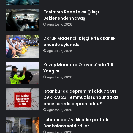
Tesla’nın Robotaksi Çıkışı
Beklenenden Yavaş
Ağustos 7, 2026
Doruk Madencilik işçileri Bakanlık
önünde eylemde
Ağustos 7, 2026
Kuzey Marmara Otoyolu’nda TIR
Yangını
Ağustos 7, 2026
İstanbul’da deprem mi oldu? SON
DAKİKA! 23 Temmuz İstanbul’da az
önce nerede deprem oldu?
Ağustos 7, 2026
Lübnan’da 7 yıllık öfke patladı:
Bankalara saldırdılar
Ağustos 7, 2026