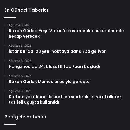
En Güncel Haberler
Ağustos 8, 2026
Bakan Gürlek: Yeşil Vatan’a kastedenler hukuk önünde
hesap verecek
Ağustos 8, 2026
İstanbul’da 128 yeni noktaya daha EDS geliyor
Ağustos 8, 2026
Hangzhou’da 34. Ulusal Kitap Fuarı başladı
Ağustos 8, 2026
Bakan Gürlek Mumcu ailesiyle görüştü
Ağustos 8, 2026
Karbon yakalama ile üretilen sentetik jet yakıtı ilk kez
tarifeli uçuşta kullanıldı
Rastgele Haberler