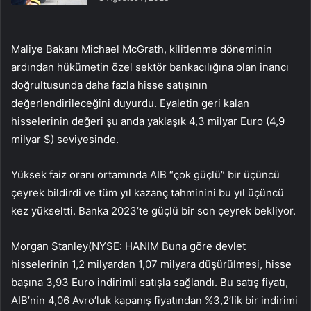
Maliye Bakanı Michael McGrath, kilitlenme döneminin
ardından hükümetin özel sektör bankacılığına olan inancı
doğrultusunda daha fazla hisse satışının
değerlendirileceğini duyurdu. Eyaletin geri kalan
hisselerinin değeri şu anda yaklaşık 4,3 milyar Euro (4,9
milyar $) seviyesinde.
Yüksek faiz oranı ortamında AIB “çok güçlü” bir üçüncü
çeyrek bildirdi ve tüm yıl kazanç tahminini bu yıl üçüncü
kez yükseltti. Banka 2023’te güçlü bir son çeyrek bekliyor.
Morgan Stanley
(NYSE:
HANIM
Buna göre devlet
hisselerinin 1,2 milyardan 1,07 milyara düşürülmesi, hisse
başına 3,93 Euro indirimli satışla sağlandı. Bu satış fiyatı,
AIB’nin 4,06 Avro’luk kapanış fiyatından %3,2’lik bir indirimi