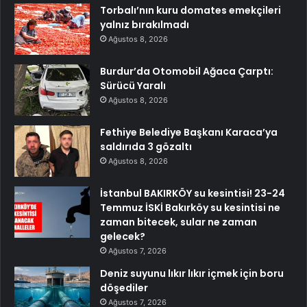
Torbalı’nın kuru domates emekçileri
yalnız bırakılmadı
Ağustos 8, 2026
Burdur’da Otomobil Ağaca Çarptı:
Sürücü Yaralı
Ağustos 8, 2026
Fethiye Belediye Başkanı Karaca’ya
saldırıda 3 gözaltı
Ağustos 8, 2026
İstanbul BAKIRKÖY su kesintisi! 23-24
Temmuz İSKİ Bakırköy su kesintisi ne
zaman bitecek, sular ne zaman
gelecek?
Ağustos 7, 2026
Deniz suyunu lıkır lıkır içmek için boru
döşediler
Ağustos 7, 2026