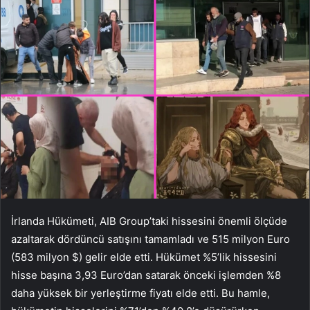
İrlanda Hükümeti, AIB Group’taki hissesini önemli ölçüde
azaltarak dördüncü satışını tamamladı ve 515 milyon Euro
(583 milyon $) gelir elde etti. Hükümet %5’lik hissesini
hisse başına 3,93 Euro’dan satarak önceki işlemden %8
daha yüksek bir yerleştirme fiyatı elde etti. Bu hamle,