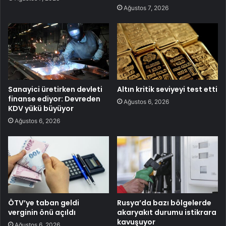
Ağustos 7, 2026
Sanayici üretirken devleti
Altın kritik seviyeyi test etti
finanse ediyor: Devreden
Ağustos 6, 2026
KDV yükü büyüyor
Ağustos 6, 2026
ÖTV’ye taban geldi
Rusya’da bazı bölgelerde
verginin önü açıldı
akaryakıt durumu istikrara
kavuşuyor
Ağustos 6, 2026