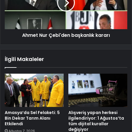
Ahmet Nur Çebi'den başkanlık kararı
İlgili Makaleler
Amasya’da Sel Felaketi: 5
Alışveriş yapan herkesi
Bin Dekar Tarım Alanı
ilgilendiriyor: 1 Ağustos’ta
Etkilendi
tüm dijital kurallar
değişiyor
Ağustos 7, 2026