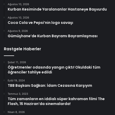
Ağustos 10, 2026
Kurban Kesiminde Yaralananlar Hastaneye Başvurdu
Ağustos 10, 2026
Coca Cola ve Pepsi’nin logo savaşı
Ağustos 9, 2026
Gümüşhane’de Kurban Bayramı Bayramlaşması
Rastgele Haberler
Şubat 11, 2026
Öğretmenler odasında yangın çıktı! Okuldaki tüm
öğrenciler tahliye edildi
Eylül 19, 2024
TBB Başkanı Sağkan: İdam Cezasına Karşıyım
Temmuz 3, 2023
Tüm zamanların en iddialı süper kahraman filmi The
Flash, 16 Haziran’da sinemalarda!
Nisan 8, 2026