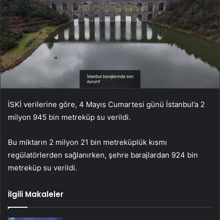
İSKİ verilerine göre, 4 Mayıs Cumartesi günü İstanbul’a 2
milyon 945 bin metreküp su verildi.
Bu miktarın 2 milyon 21 bin metreküplük kısmı
regülatörlerden sağlanırken, şehre barajlardan 924 bin
metreküp su verildi.
İlgili Makaleler