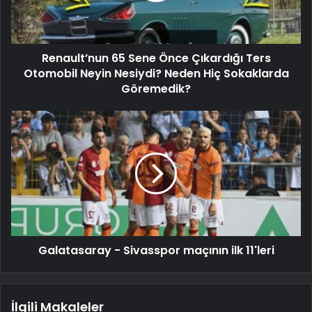
Renault’nun 65 Sene Önce Çıkardığı Ters
Otomobil Neyin Nesiydi? Neden Hiç Sokaklarda
Göremedik?
Galatasaray - Sivasspor maçının ilk 11'leri
İlgili Makaleler