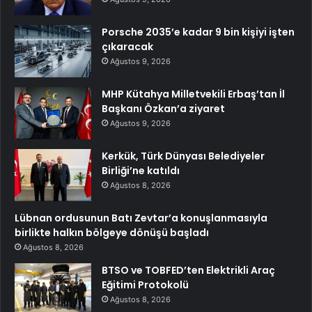
Porsche 2035’e kadar 9 bin kişiyi işten
çıkaracak
Ağustos 9, 2026
MHP Kütahya Milletvekili Erbaş’tan İl
Başkanı Özkan’a ziyaret
Ağustos 9, 2026
Kerkük, Türk Dünyası Belediyeler
Birliği’ne katıldı
Ağustos 8, 2026
Lübnan ordusunun Batı Zevtar’a konuşlanmasıyla
birlikte halkın bölgeye dönüşü başladı
Ağustos 8, 2026
BTSO ve TOBFED’ten Elektrikli Araç
Eğitimi Protokolü
Ağustos 8, 2026