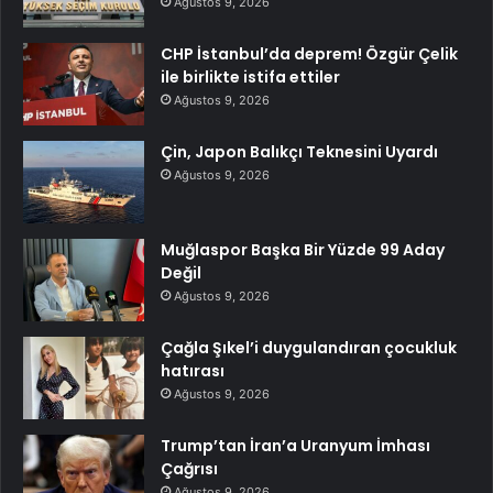
Ağustos 9, 2026
CHP İstanbul’da deprem! Özgür Çelik
ile birlikte istifa ettiler
Ağustos 9, 2026
Çin, Japon Balıkçı Teknesini Uyardı
Ağustos 9, 2026
Muğlaspor Başka Bir Yüzde 99 Aday
Değil
Ağustos 9, 2026
Çağla Şıkel’i duygulandıran çocukluk
hatırası
Ağustos 9, 2026
Trump’tan İran’a Uranyum İmhası
Çağrısı
Ağustos 9, 2026