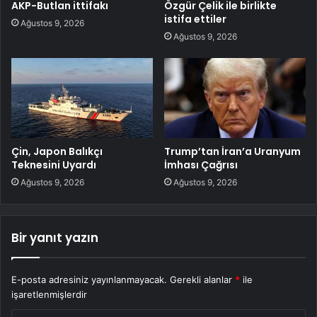
AKP-Butlan ittifakı
Özgür Çelik ile birlikte
istifa ettiler
Ağustos 9, 2026
Ağustos 9, 2026
Çin, Japon Balıkçı
Trump’tan İran’a Uranyum
Teknesini Uyardı
İmhası Çağrısı
Ağustos 9, 2026
Ağustos 9, 2026
Bir yanıt yazın
E-posta adresiniz yayınlanmayacak.
Gerekli alanlar
*
ile
işaretlenmişlerdir