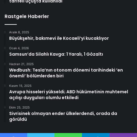
tarifeli uçuşta kullanıldı
Rastgele Haberler
Aralık 8, 2025
Büyükşehir, bakımevi ile Kocaeli’yi kucaklıyor
Ocak 4, 2026
Samsun’da Silahlı Kavga: 1 Yaralı, 1 Gözaltı
Haziran 21, 2025
Wedbush: Tesla’nın otonom dönemi tarihindeki ’en
önemli’ bölümlerden biri
Kasım 15, 2025
Avrupa hisseleri yükseldi; ABD hükümetinin muhtemel
açılışı duyguları olumlu etkiledi
Ekim 25, 2025
Sivrisinek olmayan ender ülkelerdendi, orada da
görüldü