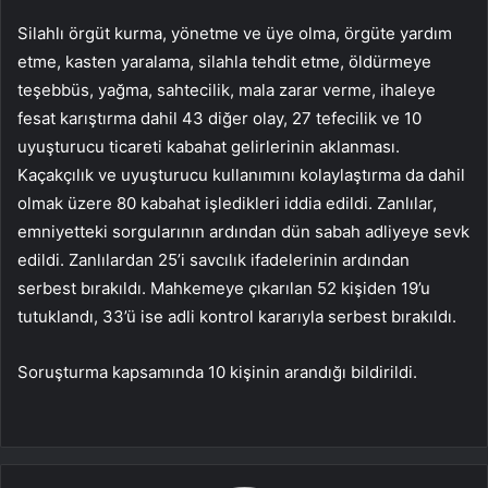
Silahlı örgüt kurma, yönetme ve üye olma, örgüte yardım
etme, kasten yaralama, silahla tehdit etme, öldürmeye
teşebbüs, yağma, sahtecilik, mala zarar verme, ihaleye
fesat karıştırma dahil 43 diğer olay, 27 tefecilik ve 10
uyuşturucu ticareti kabahat gelirlerinin aklanması.
Kaçakçılık ve uyuşturucu kullanımını kolaylaştırma da dahil
olmak üzere 80 kabahat işledikleri iddia edildi. Zanlılar,
emniyetteki sorgularının ardından dün sabah adliyeye sevk
edildi. Zanlılardan 25’i savcılık ifadelerinin ardından
serbest bırakıldı. Mahkemeye çıkarılan 52 kişiden 19’u
tutuklandı, 33’ü ise adli kontrol kararıyla serbest bırakıldı.
Soruşturma kapsamında 10 kişinin arandığı bildirildi.