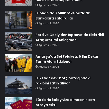
önce nerede deprem oldu?
Ağustos 7, 2026
Lübnan’da 7 yıllık öfke patladı:
Bankalara saldırdılar
Ağustos 7, 2026
Ford ve Geely’den İspanya’da Elektrikli
Araç Üretimi Anlaşması
Ağustos 7, 2026
Amasya’da Sel Felaketi: 5 Bin Dekar
Tarım Alanı Etkilendi
Ağustos 7, 2026
Lüks yat devi borç batağındaki
rakibini satın alıyor
Ağustos 7, 2026
Türklerin kolay vize almasının sırrı
ortaya çıktı