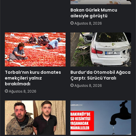
Bakan Gürlek Mumcu
ailesiyle görüştü
Ağustos 8, 2026
Torbalı’nın kuru domates
Burdur’da Otomobil Ağaca
emekçileri yalnız
Çarptı: Sürücü Yaralı
bırakılmadı
Ağustos 8, 2026
Ağustos 8, 2026