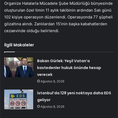
Organize Hatalarla Mücadele Şube Müdürlüğü bünyesinde
oluşturulan özel timin 11 aylık takibinin ardından Salı günü
102 kişiye operasyon düzenlendi. Operasyonda 77 şüpheli
gözaltına alındı. Zanlılardan 15’inin başka kabahatlerden
cezaevinde olduğu belirlendi.
İlgili Makaleler
Bakan Gürlek: Yeşil Vatan’a
kastedenler hukuk önünde hesap
verecek
Ağustos 8, 2026
İstanbul’da 128 yeni noktaya daha EDS
geliyor
Ağustos 8, 2026