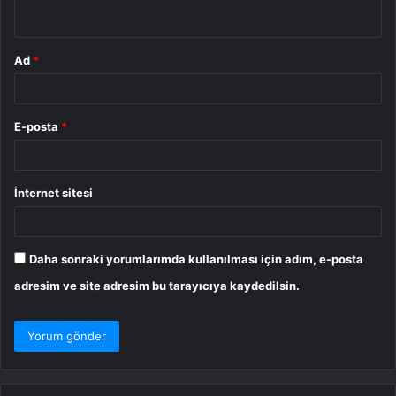
*
Ad
*
E-posta
*
İnternet sitesi
Daha sonraki yorumlarımda kullanılması için adım, e-posta
adresim ve site adresim bu tarayıcıya kaydedilsin.