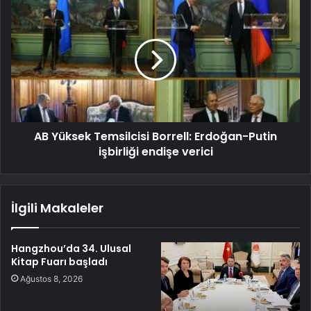
AB Yüksek Temsilcisi Borrell: Erdoğan-Putin
işbirliği endişe verici
İlgili Makaleler
Hangzhou’da 34. Ulusal
Kitap Fuarı başladı
Ağustos 8, 2026