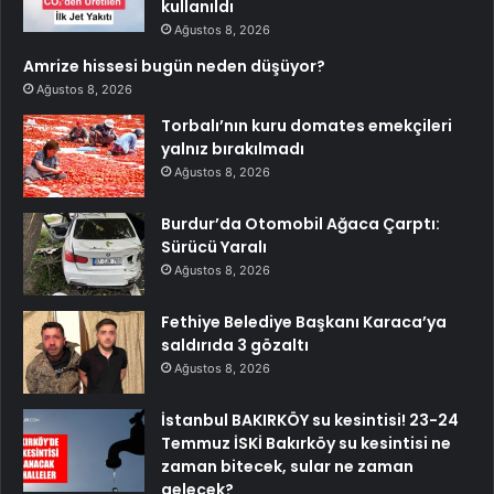
kullanıldı
Ağustos 8, 2026
Amrize hissesi bugün neden düşüyor?
Ağustos 8, 2026
Torbalı’nın kuru domates emekçileri
yalnız bırakılmadı
Ağustos 8, 2026
Burdur’da Otomobil Ağaca Çarptı:
Sürücü Yaralı
Ağustos 8, 2026
Fethiye Belediye Başkanı Karaca’ya
saldırıda 3 gözaltı
Ağustos 8, 2026
İstanbul BAKIRKÖY su kesintisi! 23-24
Temmuz İSKİ Bakırköy su kesintisi ne
zaman bitecek, sular ne zaman
gelecek?