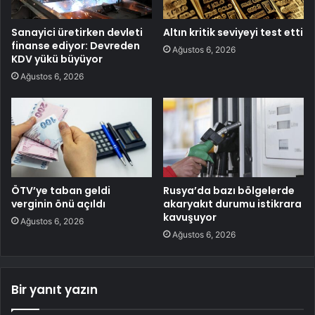
Sanayici üretirken devleti
Altın kritik seviyeyi test etti
finanse ediyor: Devreden
Ağustos 6, 2026
KDV yükü büyüyor
Ağustos 6, 2026
ÖTV’ye taban geldi
Rusya’da bazı bölgelerde
verginin önü açıldı
akaryakıt durumu istikrara
kavuşuyor
Ağustos 6, 2026
Ağustos 6, 2026
Bir yanıt yazın