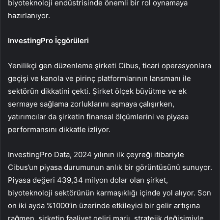
biyoteknoloji endüstrisinde önemli bir rol oynamaya
hazırlanıyor.
InvestingPro İçgörüleri
Yenilikçi gen düzenleme şirketi Cibus, ticari operasyonlara
geçişi ve kanola ve pirinç platformlarının lansmanı ile
sektörün dikkatini çekti. Şirket ölçek büyütme ve ek
sermaye sağlama zorluklarını aşmaya çalışırken,
yatırımcılar da şirketin finansal ölçümlerini ve piyasa
performansını dikkatle izliyor.
InvestingPro Data, 2024 yılının ilk çeyreği itibariyle
Cibus’un piyasa durumunun anlık bir görüntüsünü sunuyor.
Piyasa değeri 439,34 milyon dolar olan şirket,
biyoteknoloji sektörünün karmaşıklığı içinde yol alıyor. Son
on iki ayda %1000’in üzerinde etkileyici bir gelir artışına
rağmen, şirketin faaliyet geliri marjı, stratejik değişimiyle