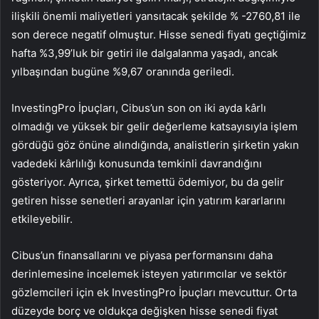
ilişkili önemli maliyetleri yansıtacak şekilde % -2760,81 ile
son derece negatif olmuştur. Hisse senedi fiyatı geçtiğimiz
hafta %3,99’luk bir getiri ile dalgalanma yaşadı, ancak
yılbaşından bugüne %9,67 oranında geriledi.
InvestingPro İpuçları, Cibus’un son on iki ayda kârlı
olmadığı ve yüksek bir gelir değerleme katsayısıyla işlem
gördüğü göz önüne alındığında, analistlerin şirketin yakın
vadedeki kârlılığı konusunda temkinli davrandığını
gösteriyor. Ayrıca, şirket temettü ödemiyor, bu da gelir
getiren hisse senetleri arayanlar için yatırım kararlarını
etkileyebilir.
Cibus’un finansallarını ve piyasa performansını daha
derinlemesine incelemek isteyen yatırımcılar ve sektör
gözlemcileri için ek InvestingPro İpuçları mevcuttur. Orta
düzeyde borç ve oldukça değişken hisse senedi fiyat