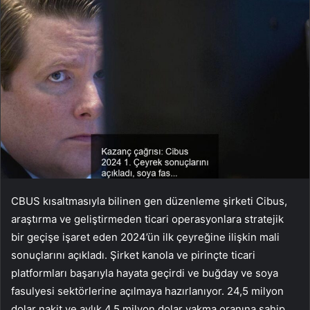
CBUS kısaltmasıyla bilinen gen düzenleme şirketi Cibus,
araştırma ve geliştirmeden ticari operasyonlara stratejik
bir geçişe işaret eden 2024’ün ilk çeyreğine ilişkin mali
sonuçlarını açıkladı. Şirket kanola ve pirinçte ticari
platformları başarıyla hayata geçirdi ve buğday ve soya
fasulyesi sektörlerine açılmaya hazırlanıyor. 24,5 milyon
dolar nakit ve aylık 4,5 milyon dolar yakma oranına sahip