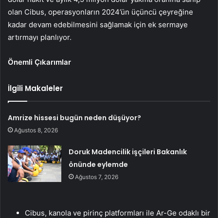
olan Cibus, operasyonların 2024’ün üçüncü çeyreğine
kadar devam edebilmesini sağlamak için ek sermaye
artırmayı planlıyor.
Önemli Çıkarımlar
İlgili Makaleler
Amrize hissesi bugün neden düşüyor?
Ağustos 8, 2026
Doruk Madencilik işçileri Bakanlık
önünde eylemde
Ağustos 7, 2026
Cibus, kanola ve pirinç platformları ile Ar-Ge odaklı bir