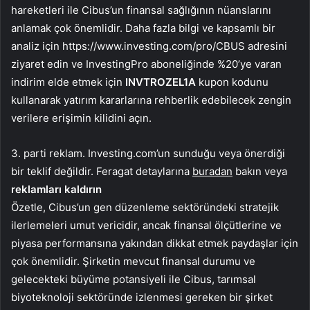
hareketleri ile Cibus’un finansal sağlığının nüanslarını
anlamak çok önemlidir. Daha fazla bilgi ve kapsamlı bir
analiz için https://www.investing.com/pro/CBUS adresini
ziyaret edin ve InvestingPro aboneliğinde %20’ye varan
indirim elde etmek için
INVTROZEL1A
kupon kodunu
kullanarak yatırım kararlarına rehberlik edebilecek zengin
verilere erişimin kilidini açın.
3. parti reklam. Investing.com’un sunduğu veya önerdiği
bir teklif değildir. Feragat detaylarına
buradan
bakın veya
reklamları kaldırın
Özetle, Cibus’un gen düzenleme sektöründeki stratejik
ilerlemeleri umut vericidir, ancak finansal ölçütlerine ve
piyasa performansına yakından dikkat etmek paydaşlar için
çok önemlidir. Şirketin mevcut finansal durumu ve
gelecekteki büyüme potansiyeli ile Cibus, tarımsal
biyoteknoloji sektöründe izlenmesi gereken bir şirket