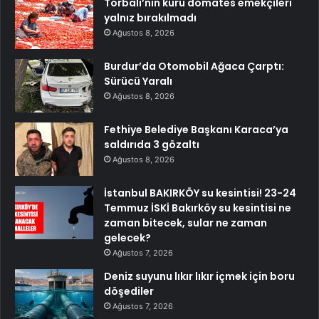
Torbalı’nın kuru domates emekçileri
yalnız bırakılmadı
Ağustos 8, 2026
Burdur’da Otomobil Ağaca Çarptı:
Sürücü Yaralı
Ağustos 8, 2026
Fethiye Belediye Başkanı Karaca’ya
saldırıda 3 gözaltı
Ağustos 8, 2026
İstanbul BAKIRKÖY su kesintisi! 23-24
Temmuz İSKİ Bakırköy su kesintisi ne
zaman bitecek, sular ne zaman
gelecek?
Ağustos 7, 2026
Deniz suyunu lıkır lıkır içmek için boru
döşediler
Ağustos 7, 2026