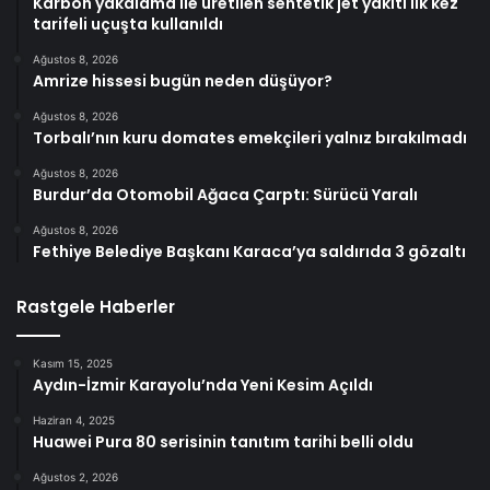
Karbon yakalama ile üretilen sentetik jet yakıtı ilk kez
tarifeli uçuşta kullanıldı
Ağustos 8, 2026
Amrize hissesi bugün neden düşüyor?
Ağustos 8, 2026
Torbalı’nın kuru domates emekçileri yalnız bırakılmadı
Ağustos 8, 2026
Burdur’da Otomobil Ağaca Çarptı: Sürücü Yaralı
Ağustos 8, 2026
Fethiye Belediye Başkanı Karaca’ya saldırıda 3 gözaltı
Rastgele Haberler
Kasım 15, 2025
Aydın-İzmir Karayolu’nda Yeni Kesim Açıldı
Haziran 4, 2025
Huawei Pura 80 serisinin tanıtım tarihi belli oldu
Ağustos 2, 2026