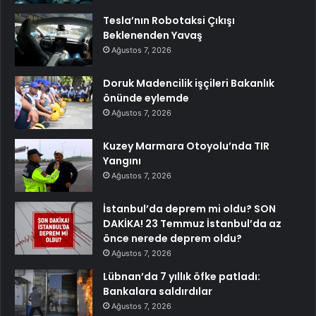
Tesla’nın Robotaksi Çıkışı
Beklenenden Yavaş
Ağustos 7, 2026
Doruk Madencilik işçileri Bakanlık
önünde eylemde
Ağustos 7, 2026
Kuzey Marmara Otoyolu’nda TIR
Yangını
Ağustos 7, 2026
İstanbul’da deprem mi oldu? SON
DAKİKA! 23 Temmuz İstanbul’da az
önce nerede deprem oldu?
Ağustos 7, 2026
Lübnan’da 7 yıllık öfke patladı:
Bankalara saldırdılar
Ağustos 7, 2026