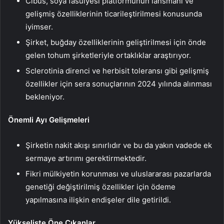
Cibus, soya fasulyesi platformunun lansmanı ve
gelişmiş özelliklerinin ticarileştirilmesi konusunda
iyimser.
Şirket, buğday özelliklerinin geliştirilmesi için önde
gelen tohum şirketleriyle ortaklıklar araştırıyor.
Sclerotinia direnci ve herbisit toleransı gibi gelişmiş
özellikler için sera sonuçlarının 2024 yılında alınması
bekleniyor.
Önemli Ayı Gelişmeleri
Şirketin nakit akışı sınırlıdır ve bu da yakın vadede ek
sermaye artırımı gerektirmektedir.
Fikri mülkiyetin korunması ve uluslararası pazarlarda
genetiği değiştirilmiş özellikler için ödeme
yapılmasına ilişkin endişeler dile getirildi.
Yükselişte Öne Çıkanlar