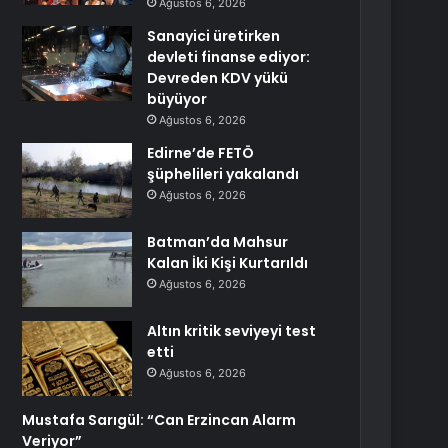
Ağustos 6, 2026
Sanayici üretirken
devleti finanse ediyor:
Devreden KDV yükü
büyüyor
Ağustos 6, 2026
Edirne’de FETÖ
şüphelileri yakalandı
Ağustos 6, 2026
Batman’da Mahsur
Kalan İki Kişi Kurtarıldı
Ağustos 6, 2026
Altın kritik seviyeyi test
etti
Ağustos 6, 2026
Mustafa Sarıgül: “Can Erzincan Alarm
Veriyor”