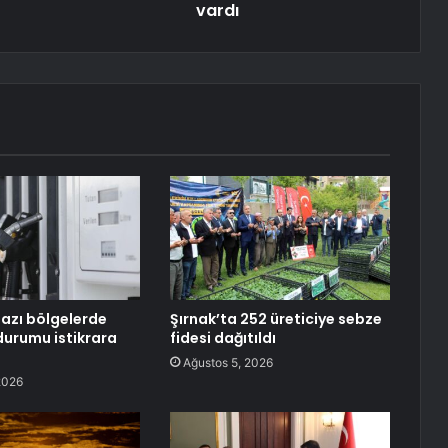
vardı
azı bölgelerde
Şırnak’ta 252 üreticiye sebze
durumu istikrara
fidesi dağıtıldı
Ağustos 5, 2026
2026