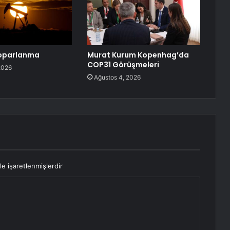
toparlanma
Murat Kurum Kopenhag’da
COP31 Görüşmeleri
2026
Ağustos 4, 2026
le işaretlenmişlerdir