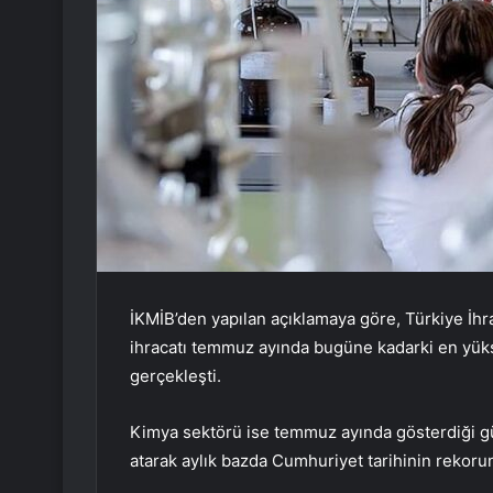
İKMİB’den yapılan açıklamaya göre, Türkiye İhra
ihracatı temmuz ayında bugüne kadarki en yüks
gerçekleşti.
Kimya sektörü ise temmuz ayında gösterdiği gü
atarak aylık bazda Cumhuriyet tarihinin rekorun