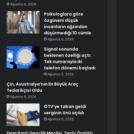
Ağustos 6, 2026
Psikologlara göre
özgüveni düşük
insanların ağzından
düşürmediği 10 cümle
Ağustos 6, 2026
Signal sonunda
beklenen özelliği açtı:
Tek numarayla iki
telefon dönemi başladı
Ağustos 6, 2026
Çin, Avustralya’nın En Büyük Araç
Tedarikçisi Oldu
Ağustos 6, 2026
ÖTV’ye taban geldi
verginin önü açıldı
Ağustos 6, 2026
Dem Parti Gençlik Meclisi, Terör Örgütü