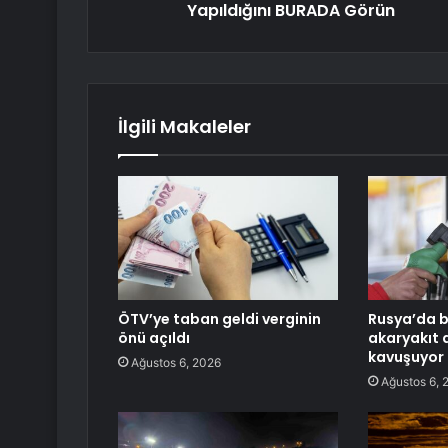
Yapıldığını BURADA Görün
İlgili Makaleler
ÖTV’ye taban geldi verginin
Rusya’da b
önü açıldı
akaryakıt 
kavuşuyor
Ağustos 6, 2026
Ağustos 6, 