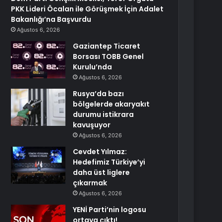
PKK Lideri Öcalan ile Görüşmek İçin Adalet
Bakanlığı’na Başvurdu
Ağustos 6, 2026
Gaziantep Ticaret
Borsası TOBB Genel
Kurulu’nda
Ağustos 6, 2026
Rusya’da bazı
bölgelerde akaryakıt
durumu istikrara
kavuşuyor
Ağustos 6, 2026
Cevdet Yılmaz:
Hedefimiz Türkiye’yi
daha üst liglere
çıkarmak
Ağustos 6, 2026
YENİ Parti’nin logosu
ortaya çıktı!