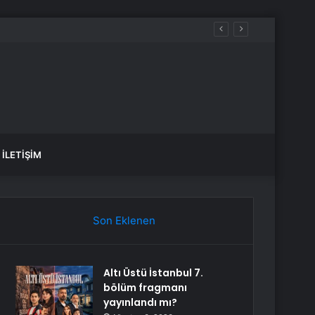
İLETIŞIM
Son Eklenen
Altı Üstü İstanbul 7.
bölüm fragmanı
yayınlandı mı?