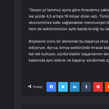
“Geçen yıl temmuz ayına göre ihracatımız yakl
ise yüzde 4,5 artışla 19 milyar doları aştı. Türk
ekonomimize katkı sağlamaktan memnuniyet d
hem de sektörümüzün aylık bazda kırdığı bu tar
Böylesine zorlu bir dönemde bu başarıya imza a
ediyorum. Ayrıca, kimya sektöründe ihracat baş
tek tek kutluyor, sürdürülebilir başarılarının d
kalanında aynı istikrar ve başarıyı sürdürmek
Facebook
Twitter
LinkedIn
Tumblr
Pint
Paylaş