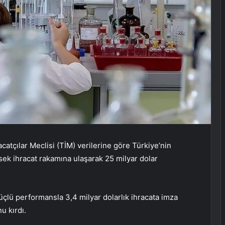
catçılar Meclisi (TİM) verilerine göre Türkiye’nin
ek ihracat rakamına ulaşarak 25 milyar dolar
çlü performansla 3,4 milyar dolarlık ihracata imza
u kırdı.