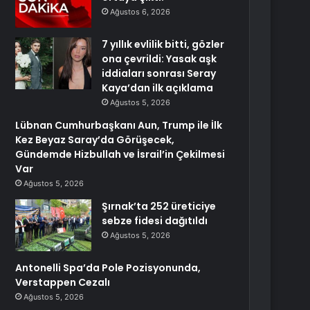
Ağustos 6, 2026
7 yıllık evlilik bitti, gözler
ona çevrildi: Yasak aşk
iddiaları sonrası Seray
Kaya’dan ilk açıklama
Ağustos 5, 2026
Lübnan Cumhurbaşkanı Aun, Trump ile İlk
Kez Beyaz Saray’da Görüşecek,
Gündemde Hizbullah ve İsrail’in Çekilmesi
Var
Ağustos 5, 2026
Şırnak’ta 252 üreticiye
sebze fidesi dağıtıldı
Ağustos 5, 2026
Antonelli Spa’da Pole Pozisyonunda,
Verstappen Cezalı
Ağustos 5, 2026