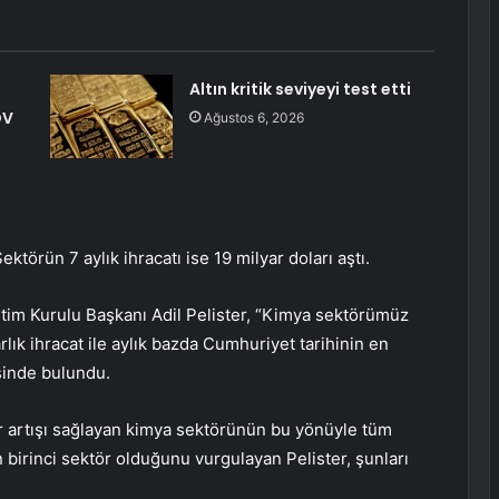
Altın kritik seviyeyi test etti
DV
Ağustos 6, 2026
ktörün 7 aylık ihracatı ise 19 milyar doları aştı.
tim Kurulu Başkanı Adil Pelister, “Kimya sektörümüz
lık ihracat ile aylık bazda Cumhuriyet tarihinin en
sinde bulundu.
er artışı sağlayan kimya sektörünün bu yönüyle tüm
 birinci sektör olduğunu vurgulayan Pelister, şunları