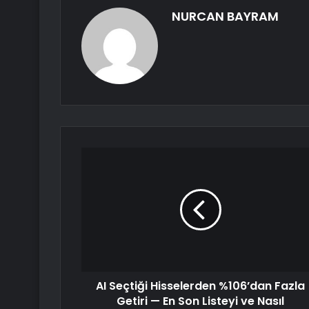
NURCAN BAYRAM
AI Seçtiği Hisselerden %106’dan Fazla
Getiri — En Son Listeyi ve Nasıl