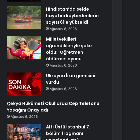
Hindistan’da selde
hayatını kaybedenlerin
sayısı 61’e yükseldi
Ağustos 6, 2026
Milletvekilleri
öğrendikleriyle şoke
oldu: ‘Öğretmen
öldürme’ oyunu
Ağustos 6, 2026
Ukrayna İran gemisini
vurdu
Ağustos 6, 2026
Çekya Hükümeti Okullarda Cep Telefonu
Yasağını Onayladı
Ağustos 6, 2026
Altı Üstü İstanbul 7.
bölüm fragmanı