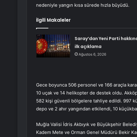
nedeniyle yangın kısa sürede hızla büyüdü.
İlgili Makaleler
Saray’dan Yeni Parti hakkın
ilk açıklama
Ağustos 6, 2026
Gece boyunca 506 personel ve 166 araçla kara
10 uçak ve 14 helikopter de destek oldu. Akköpr
582 kişi güvenli bölgelere tahliye edildi. 997
depo ve 2 ahır yangından etkilendi, 10 küçükbaş
Muğla Valisi İdris Akbıyık ve Büyükşehir Beledi
Kadem Mete ve Orman Genel Müdürü Bekir Karaca