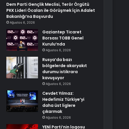
Dem Parti Gençlik Meclisi, Terör Örgütü
PKK Lideri Öcalan ile Görüşmek İçin Adalet
Bakanlığı’na Başvurdu
Ağustos 6, 2026
Gaziantep Ticaret
Borsası TOBB Genel
Kurulu’nda
Ağustos 6, 2026
Rusya’da bazı
bölgelerde akaryakıt
durumu istikrara
kavuşuyor
Ağustos 6, 2026
Cevdet Yılmaz:
Hedefimiz Türkiye’yi
daha üst liglere
çıkarmak
Ağustos 6, 2026
YENİ Parti’nin logosu