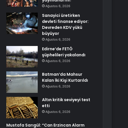
yayınlandı mı?
Ağustos 6, 2026
Sanayici üretirken
devleti finanse ediyor:
Devreden KDV yükü
büyüyor
Ağustos 6, 2026
Edirne’de FETÖ
şüphelileri yakalandı
Ağustos 6, 2026
Batman’da Mahsur
Kalan İki Kişi Kurtarıldı
Ağustos 6, 2026
Altın kritik seviyeyi test
etti
Ağustos 6, 2026
Mustafa Sarıgül: “Can Erzincan Alarm