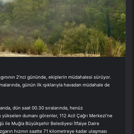
ınının 2’nci gününde, ekiplerin müdahalesi sürüyor.
alarında, günün ilk ışıklarıyla havadan müdahale de
anda, dün saat 00.30 sıralarında, henüz
 yükselen dumanı görenler, 112 Acil Çağrı Merkezi’ne
ü ile Muğla Büyükşehir Belediyesi İtfaiye Daire
zgarın hızının saatte 71 kilometreye kadar ulaşması