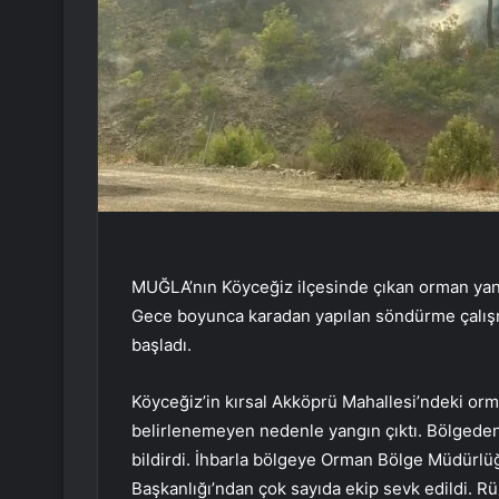
MUĞLA’nın Köyceğiz ilçesinde çıkan orman yang
Gece boyunca karadan yapılan söndürme çalışm
başladı.
Köyceğiz’in kırsal Akköprü Mahallesi’ndeki orm
belirlenemeyen nedenle yangın çıktı. Bölgeden
bildirdi. İhbarla bölgeye Orman Bölge Müdürlüğ
Başkanlığı’ndan çok sayıda ekip sevk edildi. Rü