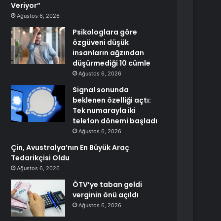
Veriyor”
Ağustos 6, 2026
Psikologlara göre
özgüveni düşük
insanların ağzından
düşürmediği 10 cümle
Ağustos 6, 2026
Signal sonunda
beklenen özelliği açtı:
Tek numarayla iki
telefon dönemi başladı
Ağustos 6, 2026
Çin, Avustralya’nın En Büyük Araç
Tedarikçisi Oldu
Ağustos 6, 2026
ÖTV’ye taban geldi
verginin önü açıldı
Ağustos 6, 2026