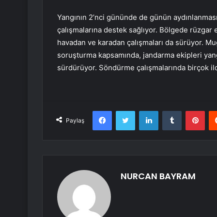
Yangının 2’nci gününde de günün aydınlanması
çalışmalarına destek sağlıyor. Bölgede rüzgar e
havadan ve karadan çalışmaları da sürüyor. Muğ
soruşturma kapsamında, jandarma ekipleri yangı
sürdürüyor. Söndürme çalışmalarında birçok ild
Facebook
Twitter
LinkedIn
Tumblr
Pint
Paylaş
NURCAN BAYRAM