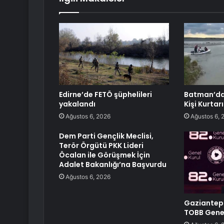
Edirne’de FETÖ şüphelileri
Batman’da 
yakalandı
Kişi Kurtarı
Ağustos 6, 2026
Ağustos 6, 
Dem Parti Gençlik Meclisi,
Terör Örgütü PKK Lideri
Öcalan ile Görüşmek İçin
Adalet Bakanlığı’na Başvurdu
Ağustos 6, 2026
Gaziantep 
TOBB Genel