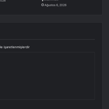
2026
Ağustos 6, 2026
le işaretlenmişlerdir