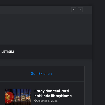
İLETIŞIM
Son Eklenen
Saray’dan Yeni Parti
hakkında ilk açıklama
Ağustos 6, 2026