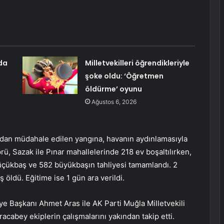
da
Milletvekilleri öğrendikleriyle
şoke oldu: ‘Öğretmen
öldürme’ oyunu
Ağustos 6, 2026
dan müdahale edilen yangına, havanın aydınlamasıyla
ü, Sazak ile Pınar mahallelerinde 218 ev boşaltılırken,
 küçükbaş ve 582 büyükbaşın tahliyesi tamamlandı. 2
 öldü. Eğitime ise 1 gün ara verildi.
ye Başkanı Ahmet Aras ile AK Parti Muğla Milletvekili
bey ekiplerin çalışmalarını yakından takip etti.