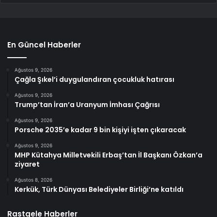
En Güncel Haberler
Ağustos 9, 2026
Çağla Şıkel’i duygulandıran çocukluk hatırası
Ağustos 9, 2026
Trump’tan İran’a Uranyum İmhası Çağrısı
Ağustos 9, 2026
Porsche 2035’e kadar 9 bin kişiyi işten çıkaracak
Ağustos 9, 2026
MHP Kütahya Milletvekili Erbaş’tan İl Başkanı Özkan’a
ziyaret
Ağustos 8, 2026
Kerkük, Türk Dünyası Belediyeler Birliği’ne katıldı
Rastgele Haberler