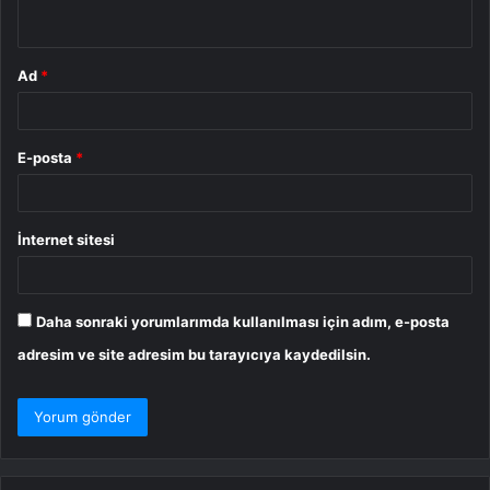
*
Ad
*
E-posta
*
İnternet sitesi
Daha sonraki yorumlarımda kullanılması için adım, e-posta
adresim ve site adresim bu tarayıcıya kaydedilsin.