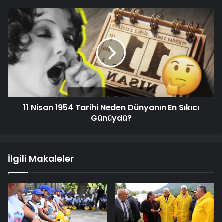
11 Nisan 1954 Tarihi Neden Dünyanın En Sıkıcı
Günüydü?
İlgili Makaleler