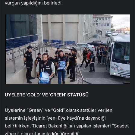
vurgun yapıldığını belirledi.
ÜYELERE ‘GOLD’ VE ‘GREEN’ STATÜSÜ
Üyelerine “Green” ve “Gold” olarak statüler verilen
sistemin işleyişinin ‘yeni üye kaydı’na dayandığı
belirtilirken, Ticaret Bakanlığı’nın yapılan işlemleri “Saadet
zinciri” olarak tanımladığı öğrenildi.