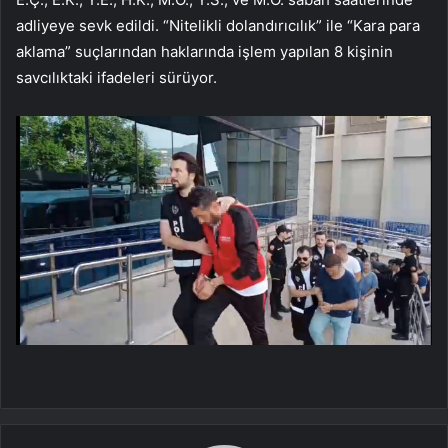
adliyeye sevk edildi. “Nitelikli dolandırıcılık” ile “Kara para
aklama” suçlarından haklarında işlem yapılan 8 kişinin
savcılıktaki ifadeleri sürüyor.