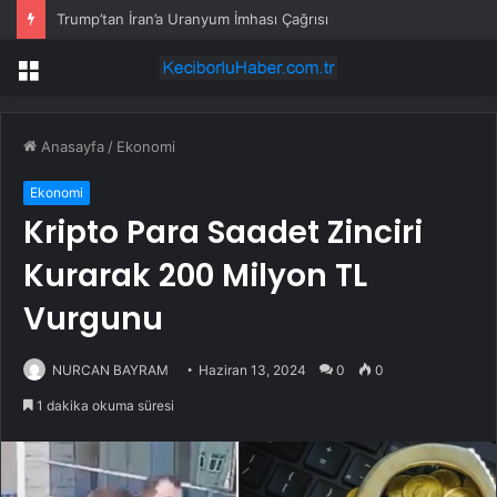
Trump’tan İran’a Uranyum İmhası Çağrısı
Menü
Anasayfa
/
Ekonomi
Ekonomi
Kripto Para Saadet Zinciri
Kurarak 200 Milyon TL
Vurgunu
NURCAN BAYRAM
Haziran 13, 2024
0
0
1 dakika okuma süresi