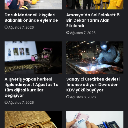
Doruk Madencilik işçileri
Amasya’da Sel Felaketi: 5
Bakanlık önünde eylemde
Bin Dekar Tarım Alanı
Etkilendi
Ağustos 7, 2026
Ağustos 7, 2026
Alışveriş yapan herkesi
Sanayici üretirken devleti
ilgilendiriyor: 1 Ağustos’ta
finanse ediyor: Devreden
tüm dijital kurallar
KDV yükü büyüyor
değişiyor
Ağustos 6, 2026
Ağustos 7, 2026