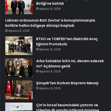
Birliği’ne katıldı
Ağustos 8, 2026
Lübnan ordusunun Batı Zevtar’a konuşlanmasıyla
birlikte halkın bölgeye dönüşü başladı
Ağustos 8, 2026
BTSO ve TOBFED’ten Elektrikli Araç
Eğitimi Protokolü
Ağustos 8, 2026
Arka Sokaklar bitti mi, devam edecek
mi? Açıklama geldi
Ağustos 8, 2026
Şimşek’ten Kurban Bayramı Mesajı
Ağustos 8, 2026
Çin’in kırsal kesimindeki yatırım ve
tüketim ilk yarıda istikrarlı büyüme