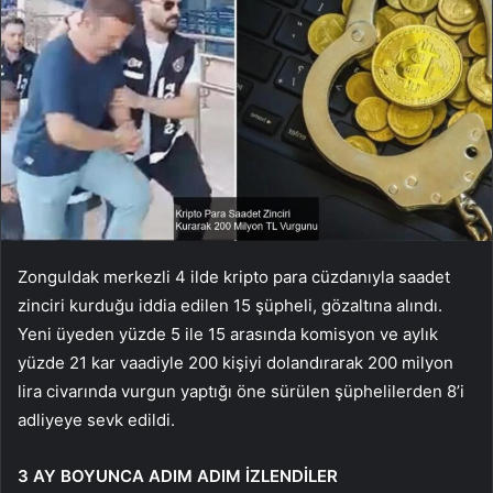
Zonguldak merkezli 4 ilde kripto para cüzdanıyla saadet
zinciri kurduğu iddia edilen 15 şüpheli, gözaltına alındı.
Yeni üyeden yüzde 5 ile 15 arasında komisyon ve aylık
yüzde 21 kar vaadiyle 200 kişiyi dolandırarak 200 milyon
lira civarında vurgun yaptığı öne sürülen şüphelilerden 8’i
adliyeye sevk edildi.
3 AY BOYUNCA ADIM ADIM İZLENDİLER