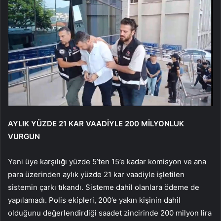
AYLIK YÜZDE 21 KAR VAADİYLE 200 MİLYONLUK
VURGUN
Yeni üye karşılığı yüzde 5’ten 15’e kadar komisyon ve ana
para üzerinden aylık yüzde 21 kar vaadiyle işletilen
sistemin çarkı tıkandı. Sisteme dahil olanlara ödeme de
yapılamadı. Polis ekipleri, 200’e yakın kişinin dahil
olduğunu değerlendirdiği saadet zincirinde 200 milyon lira