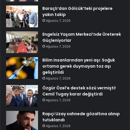
Baraçlı’dan Gölcük’teki projelere
yakın takip
Ağustos 7, 2026
Engelsiz Yaşam Merkezi’nde Üreterek
Güçleniyorlar
Ağustos 7, 2026
Bilim insanlarından yeni aşı: Soğuk
ortama gerek duymayan toz aşı
geliştirildi
Ağustos 7, 2026
Özgür Özel’e destek sözü vermişti!
Cemil Tugay karar değiştirdi
Ağustos 7, 2026
Rapçi Uzay sahnede gözaltına alınıp
tutuklandı
Ağustos 7, 2026