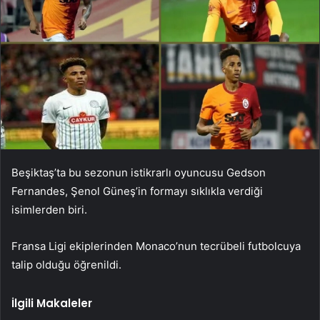
Beşiktaş’ta bu sezonun istikrarlı oyuncusu Gedson
Fernandes, Şenol Güneş’in formayı sıklıkla verdiği
isimlerden biri.
Fransa Ligi ekiplerinden Monaco’nun tecrübeli futbolcuya
talip olduğu öğrenildi.
İlgili Makaleler