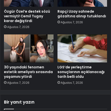
Özgür Özel’e destek sözü
Rapçi Uzay sahnede
vermişti! Cemil Tugay
gözaltına alınıp tutuklandı
karar değiştirdi
Ağustos 7, 2026
Ağustos 7, 2026
30 yaşındaki fenomen
LGS’de yerleştirme
estetik ameliyatı sırasında
sonuçlarının açıklanacağı
yaşamını yitirdi
tarih belli oldu
Ağustos 7, 2026
Ağustos 7, 2026
Bir yanıt yazın