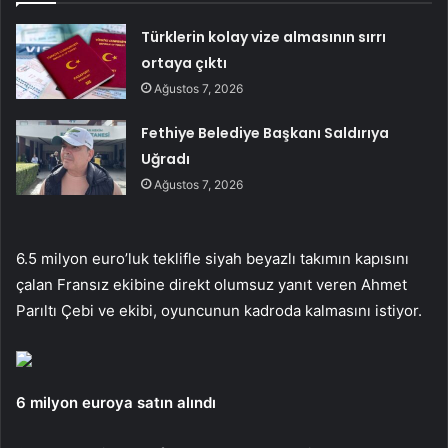
Türklerin kolay vize almasının sırrı
ortaya çıktı
Ağustos 7, 2026
Fethiye Belediye Başkanı Saldırıya
Uğradı
Ağustos 7, 2026
6.5 milyon euro’luk teklifle siyah beyazlı takımın kapısını
çalan Fransız ekibine direkt olumsuz yanıt veren Ahmet
Parıltı Çebi ve ekibi, oyuncunun kadroda kalmasını istiyor.
6 milyon euroya satın alındı