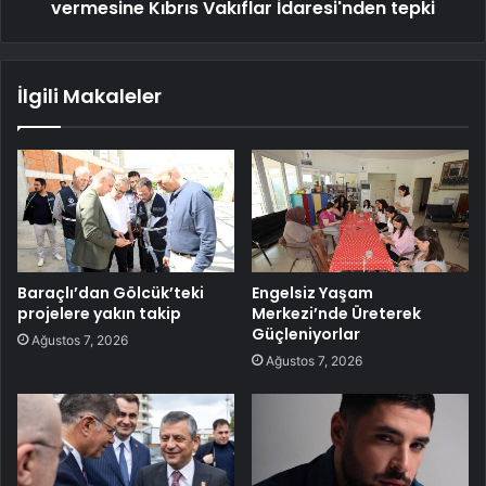
vermesine Kıbrıs Vakıflar İdaresi'nden tepki
İlgili Makaleler
Baraçlı’dan Gölcük’teki
Engelsiz Yaşam
projelere yakın takip
Merkezi’nde Üreterek
Güçleniyorlar
Ağustos 7, 2026
Ağustos 7, 2026