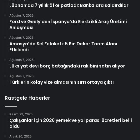
Lübnan’da 7 yıllık öfke patladı: Bankalara saldırdılar
Ağustos 7, 2026
Ford ve Geely’den İspanya’da Elektrikli Araç Üretimi
Anlaşması
Ağustos 7, 2026
Amasya’da Sel Felaketi: 5 Bin Dekar Tarım Alanı
Etkilendi
Ağustos 7, 2026
Lüks yat devi borç batağındaki rakibini satın alıyor
Ağustos 7, 2026
Türklerin kolay vize almasının sırrı ortaya çıktı
Rastgele Haberler
Kasım 29, 2025
Çalışanlar için 2026 yemek ve yol parası ücretleri belli
oldu
Aralık 20, 2025