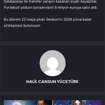
Galatasaray ile transfer yarışını kazanan siyah-beyazlılar,
Portekizli yıldızın bonservisini 6 milyon euroya satın aldı.
Bu dönem 22 maça çıkan Gedson’ın 2026 yılına kadar
sözleşmesi bulunuyor.
HALİL CANSUN YÜCETÜRK