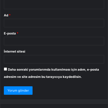
*
Ad
*
E-posta
*
İnternet sitesi
Daha sonraki yorumlarımda kullanılması için adım, e-posta
adresim ve site adresim bu tarayıcıya kaydedilsin.