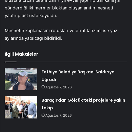
Mustafa Ercan tarafından 7 yıl evvel yaptırıp Sarıkamış’a
gönderdiği iki mermer bloktan oluşan anıtın mesneti
yaptırıp üst üste koyuldu.
Mesnetin kaplamasını rötuşları ve etraf tanzimi ise yaz
aylarında yapılcağı bildirildi.
İlgili Makaleler
Fethiye Belediye Başkanı Saldırıya
Uğradı
Ağustos 7, 2026
Baraçlı’dan Gölcük’teki projelere yakın
takip
Ağustos 7, 2026