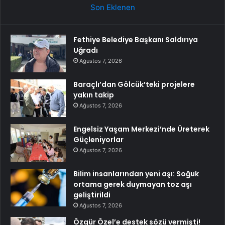
Son Eklenen
Fethiye Belediye Başkanı Saldırıya
Uğradı
Ağustos 7, 2026
Baraçlı’dan Gölcük’teki projelere
yakın takip
Ağustos 7, 2026
Engelsiz Yaşam Merkezi’nde Üreterek
Güçleniyorlar
Ağustos 7, 2026
Bilim insanlarından yeni aşı: Soğuk
ortama gerek duymayan toz aşı
geliştirildi
Ağustos 7, 2026
Özgür Özel’e destek sözü vermişti!