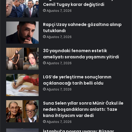
Cemil Tugay karar değiştirdi
Ağustos 7, 2026
Rapçi Uzay sahnede gözaltına alınıp
tutuklandı
Ağustos 7, 2026
30 yaşındaki fenomen estetik
ameliyatı sırasında yaşamını yitirdi
Ağustos 7, 2026
LGS’de yerleştirme sonuçlarının
açıklanacağı tarih belli oldu
Ağustos 7, 2026
Suna Selen yıllar sonra Münir Özkul ile
neden boşandıklarını anlattı: Taze
kana ihtiyacım var dedi
Ağustos 7, 2026
İstanbul’a poyraz uyarısı: Rüzgar