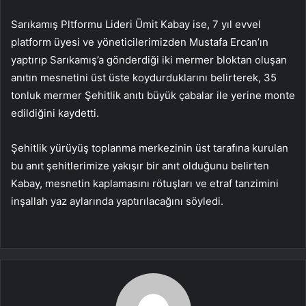
Sarıkamış Pltformu Lideri Ümit Kabay ise, 7 yıl evvel
platform üyesi ve yöneticilerimizden Mustafa Ercan’ın
yaptırıp Sarıkamış’a gönderdiği iki mermer bloktan oluşan
anıtın mesnetini üst üste koydurduklarını belirterek, 35
tonluk mermer Şehitlik anıtı büyük çabalar ile yerine monte
edildiğini kaydetti.
Şehitlik yürüyüş toplanma merkezinin üst tarafına kurulan
bu anıt şehitlerimize yakışır bir anıt olduğunu belirten
Kabay, mesnetin kaplamasını rötuşları ve etraf tanzimini
inşallah yaz aylarında yaptırılacağını söyledi.