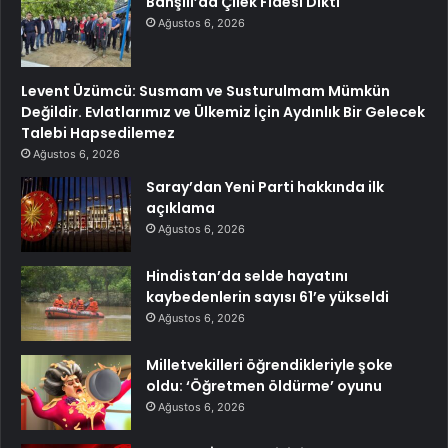
Bahşılı’da Çilek Fidesi Dikti
Ağustos 6, 2026
Levent Üzümcü: Susmam ve Susturulmam Mümkün
Değildir. Evlatlarımız ve Ülkemiz İçin Aydınlık Bir Gelecek
Talebi Hapsedilemez
Ağustos 6, 2026
Saray’dan Yeni Parti hakkında ilk
açıklama
Ağustos 6, 2026
Hindistan’da selde hayatını
kaybedenlerin sayısı 61’e yükseldi
Ağustos 6, 2026
Milletvekilleri öğrendikleriyle şoke
oldu: ‘Öğretmen öldürme’ oyunu
Ağustos 6, 2026