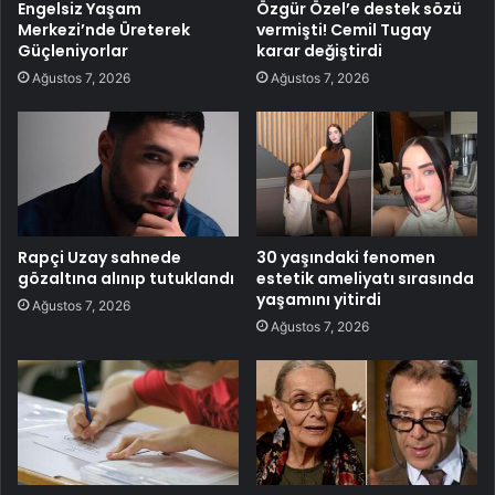
Engelsiz Yaşam
Özgür Özel’e destek sözü
Merkezi’nde Üreterek
vermişti! Cemil Tugay
Güçleniyorlar
karar değiştirdi
Ağustos 7, 2026
Ağustos 7, 2026
Rapçi Uzay sahnede
30 yaşındaki fenomen
gözaltına alınıp tutuklandı
estetik ameliyatı sırasında
yaşamını yitirdi
Ağustos 7, 2026
Ağustos 7, 2026