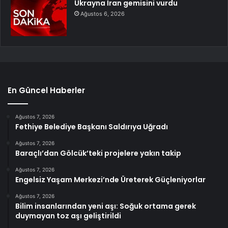
Ukrayna İran gemisini vurdu
Ağustos 6, 2026
En Güncel Haberler
Ağustos 7, 2026
Fethiye Belediye Başkanı Saldırıya Uğradı
Ağustos 7, 2026
Baraçlı’dan Gölcük’teki projelere yakın takip
Ağustos 7, 2026
Engelsiz Yaşam Merkezi’nde Üreterek Güçleniyorlar
Ağustos 7, 2026
Bilim insanlarından yeni aşı: Soğuk ortama gerek
duymayan toz aşı geliştirildi