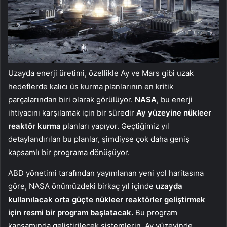
Uzayda enerji üretimi, özellikle Ay ve Mars gibi uzak
hedeflerde kalıcı üs kurma planlarının en kritik
parçalarından biri olarak görülüyor.
NASA
, bu enerji
ihtiyacını karşılamak için bir süredir
Ay yüzeyine nükleer
reaktör kurma
planları yapıyor. Geçtiğimiz yıl
detaylandırılan bu planlar, şimdiyse çok daha geniş
kapsamlı bir programa dönüşüyor.
ABD yönetimi tarafından yayımlanan yeni yol haritasına
göre, NASA önümüzdeki birkaç yıl içinde
uzayda
kullanılacak orta güçte nükleer reaktörler geliştirmek
için resmi bir program başlatacak.
Bu program
kapsamında geliştirilecek sistemlerin, Ay yüzeyinde