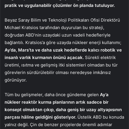
pratik ve uygulanabilir çözümler ön planda tutuluyor.
Beyaz Saray Bilim ve Teknoloji Politikaları Ofisi Direktörü
Michael Kratsios tarafından duyurulan bu strateji,
doğrudan ABD’nin uzaydaki uzun vadeli hedefleriyle
bağlantılı. Kratsios’a göre uzayda nükleer enerji kullanımı;
Ay’da, Mars’ta ve daha uzak hedeflerde kalıcı robotik ve
insanlı varlık kurmanın önünü açacak.
Sürekli elektrik
üretimi, ısıtma ve gelişmiş itki sistemleri olmadan bu tür
görevlerin sürdürülebilir olması neredeyse imkânsız
görünüyor.
Tüm bu gelişmeler, daha önce gündeme gelen
Ay’a
nükleer reaktör kurma planlarının artık sadece bir
konsept olmaktan çıkıp, daha geniş bir uzay altyapısının
parçası hâline geldiğini gösteriyor.
Üstelik ABD bu konuda
yalnız değil. Çin de benzer projelerde önemli adımlar