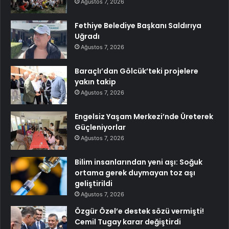
Ağustos 7, 2026
Fethiye Belediye Başkanı Saldırıya
Uğradı
Ağustos 7, 2026
Baraçlı’dan Gölcük’teki projelere
yakın takip
Ağustos 7, 2026
Engelsiz Yaşam Merkezi’nde Üreterek
Güçleniyorlar
Ağustos 7, 2026
Bilim insanlarından yeni aşı: Soğuk
ortama gerek duymayan toz aşı
geliştirildi
Ağustos 7, 2026
Özgür Özel’e destek sözü vermişti!
Cemil Tugay karar değiştirdi