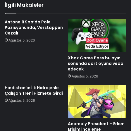
İlgili Makaleler
Antonelli Spa’da Pole
Pozisyonunda, Verstappen
Cezalı
Ağustos 5, 2026
Xbox Game Pass bu ayın
sonunda dört oyuna veda
edecek
Ağustos 5, 2026
Hindistan’ın İlk Hidrojenle
Çalışan Treni Hizmete Girdi
Ağustos 5, 2026
Anomaly President – Erken
Erişim İnceleme