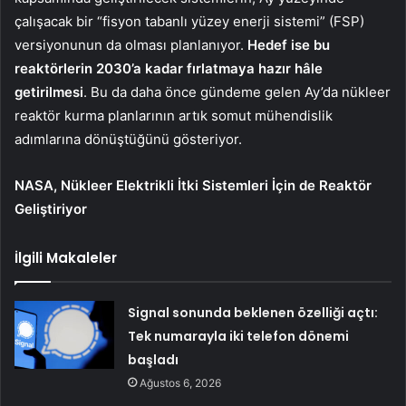
çalışacak bir “fisyon tabanlı yüzey enerji sistemi” (FSP)
versiyonunun da olması planlanıyor.
Hedef ise bu
reaktörlerin 2030’a kadar fırlatmaya hazır hâle
getirilmesi
. Bu da daha önce gündeme gelen Ay’da nükleer
reaktör kurma planlarının artık somut mühendislik
adımlarına dönüştüğünü gösteriyor.
NASA, Nükleer Elektrikli İtki Sistemleri İçin de Reaktör
Geliştiriyor
İlgili Makaleler
Signal sonunda beklenen özelliği açtı:
Tek numarayla iki telefon dönemi
başladı
Ağustos 6, 2026