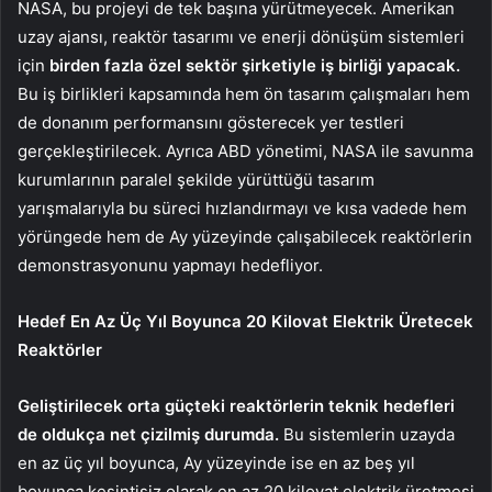
NASA, bu projeyi de tek başına yürütmeyecek. Amerikan
uzay ajansı, reaktör tasarımı ve enerji dönüşüm sistemleri
için
birden fazla özel sektör şirketiyle iş birliği yapacak.
Bu iş birlikleri kapsamında hem ön tasarım çalışmaları hem
de donanım performansını gösterecek yer testleri
gerçekleştirilecek. Ayrıca ABD yönetimi, NASA ile savunma
kurumlarının paralel şekilde yürüttüğü tasarım
yarışmalarıyla bu süreci hızlandırmayı ve kısa vadede hem
yörüngede hem de Ay yüzeyinde çalışabilecek reaktörlerin
demonstrasyonunu yapmayı hedefliyor.
Hedef En Az Üç Yıl Boyunca 20 Kilovat Elektrik Üretecek
Reaktörler
Geliştirilecek orta güçteki reaktörlerin teknik hedefleri
de oldukça net çizilmiş durumda.
Bu sistemlerin uzayda
en az üç yıl boyunca, Ay yüzeyinde ise en az beş yıl
boyunca kesintisiz olarak en az 20 kilovat elektrik üretmesi