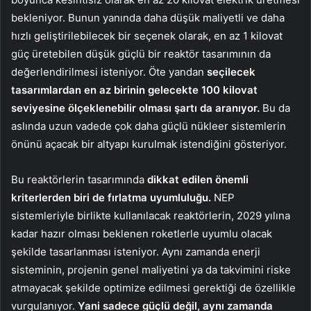
bekleniyor. Bunun yanında daha düşük maliyetli ve daha
hızlı geliştirilebilecek bir seçenek olarak, en az 1 kilovat
güç üretebilen düşük güçlü bir reaktör tasarımının da
değerlendirilmesi isteniyor. Öte yandan
seçilecek
tasarımlardan en az birinin gelecekte 100 kilovat
seviyesine ölçeklenebilir olması şartı da aranıyor.
Bu da
aslında uzun vadede çok daha güçlü nükleer sistemlerin
önünü açacak bir altyapı kurulmak istendiğini gösteriyor.
Bu reaktörlerin tasarımında
dikkat edilen önemli
kriterlerden biri de fırlatma uyumluluğu.
NEP
sistemleriyle birlikte kullanılacak reaktörlerin, 2029 yılına
kadar hazır olması beklenen roketlerle uyumlu olacak
şekilde tasarlanması isteniyor. Aynı zamanda enerji
sisteminin, projenin genel maliyetini ya da takvimini riske
atmayacak şekilde optimize edilmesi gerektiği de özellikle
vurgulanıyor.
Yani sadece güçlü değil, aynı zamanda