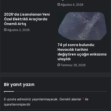
Ağustos 4, 2026
2026’da Lisanslanan Yeni
Özel Elektrikli Araçlarda
Önemli Artış
Ağustos 2, 2026
74 yıl sonra bulundu:
Havacılık tarihini
değiştiren uçağın enkazına
ulaşıldı
Temmuz 29, 2026
Bir yanıt yazın
E-posta adresiniz yayınlanmayacak.
Gerekli alanlar
*
ile
işaretlenmişlerdir