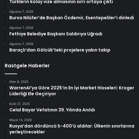
Türklerin kolay vize almasının sırrı ortaya çıktı
Ağustos 7, 2026
Bursa Nilüfer’de Başkan Özdemir, Esentepeliler’i dinledi
Ağustos 7, 2026
Fethiye Belediye Başkanı Saldırıya Uğradı
Ağustos 7, 2026
Baraçlı’dan Gölcük’teki projelere yakın takip
Rastgele Haberler
Ekim 8, 2025
WarrenAI’ya Göre 2025’in En İyi Market Hisseleri: Kroger
Liderliği Ele Geçiriyor
Eylül 27, 2025
Celal Bayar Vefatının 39. Yılında Anıldı
Mayıs 14, 2026
Rusya’dan dördüncü S-400’ü aldılar: Ülkenin sınırlarına
yerleştirecekler