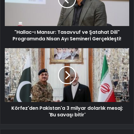
"Hallac-ı Mansur: Tasavvuf ve Şatahat Dili"
Programında Nisan Ayı Semineri Gerçekleşti!
Körfez'den Pakistan'a 3 milyar dolarlık mesaj:
'Bu savaşı bitir'