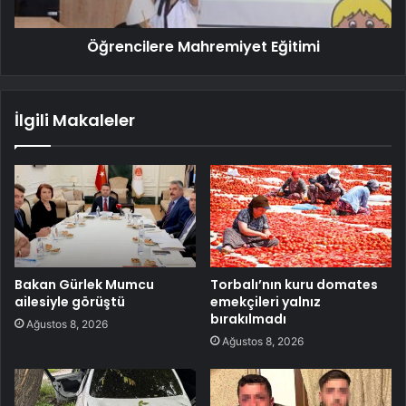
Öğrencilere Mahremiyet Eğitimi
İlgili Makaleler
Bakan Gürlek Mumcu
Torbalı’nın kuru domates
ailesiyle görüştü
emekçileri yalnız
bırakılmadı
Ağustos 8, 2026
Ağustos 8, 2026