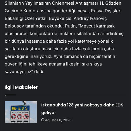
Silahların Yayılmasının Önlenmesi Antlaşması 11. Gözden
Geçirme Konferansı’na gönderdiği mesaj, Rusya Dışişleri
Bakanlığı Özel Yetkili Büyükelçisi Andrey İvanoviç
Belousov tarafından okundu. Putin, “Mevcut karmaşık
uluslararası konjonktürde, nükleer silahlardan arındırılmış
bir dünya inşasında daha fazla yol katetmeye yönelik
şartların oluşturulması için daha fazla çok taraflı çaba
gerektiğine inanıyoruz. Aynı zamanda da hiçbir tarafın
güvenliğini tehlikeye atmama ilkesini sıkı sıkıya
savunuyoruz” dedi.
İlgili Makaleler
İstanbul’da 128 yeni noktaya daha EDS
geliyor
Ağustos 8, 2026