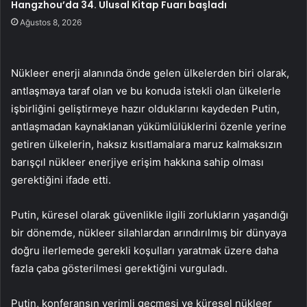
Hangzhou’da 34. Ulusal Kitap Fuarı başladı
Ağustos 8, 2026
Nükleer enerji alanında önde gelen ülkelerden biri olarak,
antlaşmaya taraf olan ve bu konuda istekli olan ülkelerle
işbirliğini geliştirmeye hazır olduklarını kaydeden Putin,
antlaşmadan kaynaklanan yükümlülüklerini özenle yerine
getiren ülkelerin, haksız kısıtlamalara maruz kalmaksızın
barışçıl nükleer enerjiye erişim hakkına sahip olması
gerektiğini ifade etti.
Putin, küresel olarak güvenlikle ilgili zorlukların yaşandığı
bir dönemde, nükleer silahlardan arındırılmış bir dünyaya
doğru ilerlemede gerekli koşulları yaratmak üzere daha
fazla çaba gösterilmesi gerektiğini vurguladı.
Putin, konferansın verimli geçmesi ve küresel nükleer