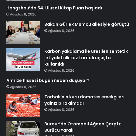
Hangzhou’da 34. Ulusal Kitap Fuarı başladı
Ağustos 8, 2026
Bakan Gürlek Mumcu ailesiyle görüştü
Ağustos 8, 2026
Karbon yakalama ile üretilen sentetik
jet yakıtı ilk kez tarifeli uçuşta
kullanıldı
Ağustos 8, 2026
Amrize hissesi bugün neden düşüyor?
Ağustos 8, 2026
Torbalı’nın kuru domates emekçileri
yalnız bırakılmadı
Ağustos 8, 2026
Burdur’da Otomobil Ağaca Çarptı:
Sürücü Yaralı