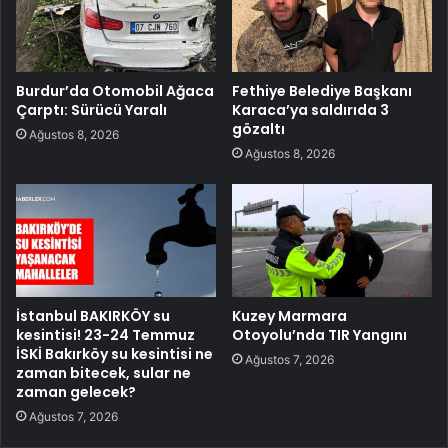
Burdur’da Otomobil Ağaca
Fethiye Belediye Başkanı
Çarptı: Sürücü Yaralı
Karaca’ya saldırıda 3
gözaltı
Ağustos 8, 2026
Ağustos 8, 2026
İstanbul BAKIRKÖY su
Kuzey Marmara
kesintisi! 23-24 Temmuz
Otoyolu’nda TIR Yangını
İSKİ Bakırköy su kesintisi ne
Ağustos 7, 2026
zaman bitecek, sular ne
zaman gelecek?
Ağustos 7, 2026