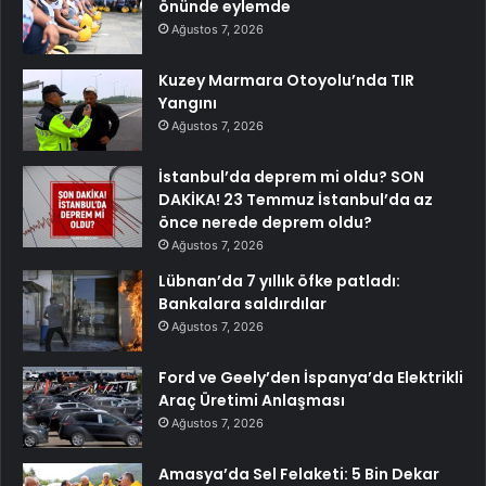
önünde eylemde
Ağustos 7, 2026
Kuzey Marmara Otoyolu’nda TIR
Yangını
Ağustos 7, 2026
İstanbul’da deprem mi oldu? SON
DAKİKA! 23 Temmuz İstanbul’da az
önce nerede deprem oldu?
Ağustos 7, 2026
Lübnan’da 7 yıllık öfke patladı:
Bankalara saldırdılar
Ağustos 7, 2026
Ford ve Geely’den İspanya’da Elektrikli
Araç Üretimi Anlaşması
Ağustos 7, 2026
Amasya’da Sel Felaketi: 5 Bin Dekar