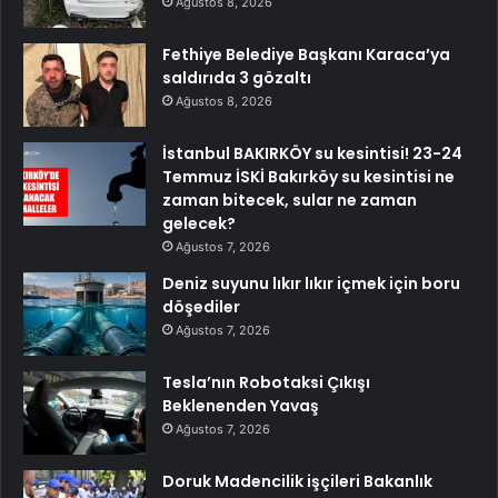
Ağustos 8, 2026
Fethiye Belediye Başkanı Karaca’ya
saldırıda 3 gözaltı
Ağustos 8, 2026
İstanbul BAKIRKÖY su kesintisi! 23-24
Temmuz İSKİ Bakırköy su kesintisi ne
zaman bitecek, sular ne zaman
gelecek?
Ağustos 7, 2026
Deniz suyunu lıkır lıkır içmek için boru
döşediler
Ağustos 7, 2026
Tesla’nın Robotaksi Çıkışı
Beklenenden Yavaş
Ağustos 7, 2026
Doruk Madencilik işçileri Bakanlık