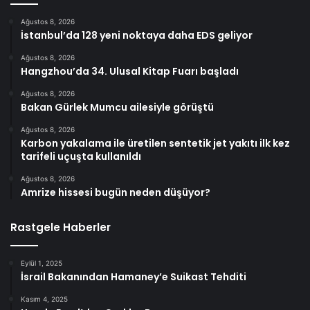
Ağustos 8, 2026
İstanbul’da 128 yeni noktaya daha EDS geliyor
Ağustos 8, 2026
Hangzhou’da 34. Ulusal Kitap Fuarı başladı
Ağustos 8, 2026
Bakan Gürlek Mumcu ailesiyle görüştü
Ağustos 8, 2026
Karbon yakalama ile üretilen sentetik jet yakıtı ilk kez
tarifeli uçuşta kullanıldı
Ağustos 8, 2026
Amrize hissesi bugün neden düşüyor?
Rastgele Haberler
Eylül 1, 2025
İsrail Bakanından Hamaney’e Suikast Tehditi
Kasım 4, 2025