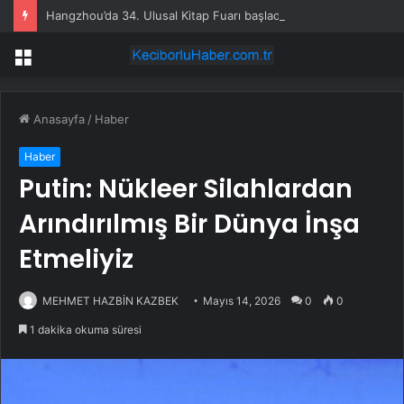
Hangzhou’da 34. Ulusal Kitap Fuarı başladı
Menü
Anasayfa
/
Haber
Haber
Putin: Nükleer Silahlardan
Arındırılmış Bir Dünya İnşa
Etmeliyiz
MEHMET HAZBİN KAZBEK
Mayıs 14, 2026
0
0
1 dakika okuma süresi