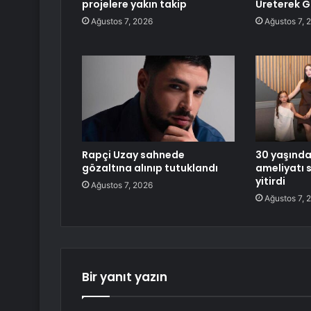
projelere yakın takip
Üreterek G
Ağustos 7, 2026
Ağustos 7, 
Rapçi Uzay sahnede
30 yaşında
gözaltına alınıp tutuklandı
ameliyatı 
yitirdi
Ağustos 7, 2026
Ağustos 7, 
Bir yanıt yazın