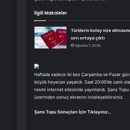
İlgili Makaleler
Türklerin kolay vize almasın
sırrı ortaya çıktı
Ağustos 7, 2026
Haftada sadece iki kez Çarşamba ve Pazar günl
büyük heyecan yaşandı. Saat 20:00’de canlı olar
resmi internet sitesinde yayınlandı. Şans Topu 
üzerinden sonuç ekranını inceleyebilirsiniz.
Şans Topu Sonuçları İçin Tıklayınız…