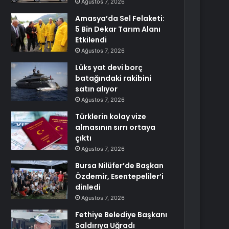
Ağustos 7, 2026
Amasya’da Sel Felaketi:
5 Bin Dekar Tarım Alanı
Etkilendi
Ağustos 7, 2026
Lüks yat devi borç
batağındaki rakibini
satın alıyor
Ağustos 7, 2026
Türklerin kolay vize
almasının sırrı ortaya
çıktı
Ağustos 7, 2026
Bursa Nilüfer’de Başkan
Özdemir, Esentepeliler’i
dinledi
Ağustos 7, 2026
Fethiye Belediye Başkanı
Saldırıya Uğradı