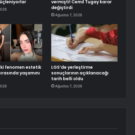
üçleniyorlar
vermişti! Cemil Tugay karar
değiştirdi
2026
Ağustos 7, 2026
ki fenomen estetik
LGS’de yerleştirme
sırasında yaşamını
sonuçlarının açıklanacağı
tarih belli oldu
2026
Ağustos 7, 2026