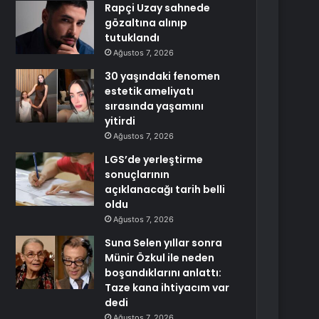
Rapçi Uzay sahnede
gözaltına alınıp
tutuklandı
Ağustos 7, 2026
30 yaşındaki fenomen
estetik ameliyatı
sırasında yaşamını
yitirdi
Ağustos 7, 2026
LGS’de yerleştirme
sonuçlarının
açıklanacağı tarih belli
oldu
Ağustos 7, 2026
Suna Selen yıllar sonra
Münir Özkul ile neden
boşandıklarını anlattı:
Taze kana ihtiyacım var
dedi
Ağustos 7, 2026