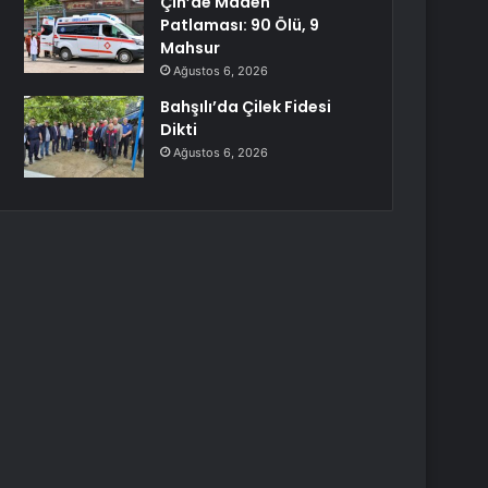
Çin’de Maden
Patlaması: 90 Ölü, 9
Mahsur
Ağustos 6, 2026
Bahşılı’da Çilek Fidesi
Dikti
Ağustos 6, 2026