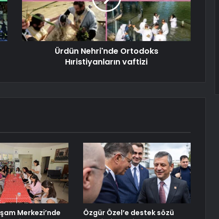
Ürdün Nehri'nde Ortodoks
Hıristiyanların vaftizi
aşam Merkezi’nde
Özgür Özel’e destek sözü