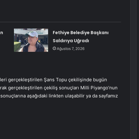
ın
Fethiye Belediye Başkanı
Saldırıya Uğradı
Ağustos 7, 2026
eri gerçekleştirilen Şans Topu çekilişinde bugün
ak gerçekleştirilen çekiliş sonuçları Milli Piyango’nun
sonuçlarına aşağıdaki linkten ulaşabilir ya da sayfamız