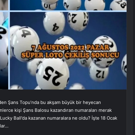
rinden Şans Topu’nda bu akşam büyük bir heyecan
nlerce kişi Şans Balosu kazandıran numaraları merak
 Lucky Ball’da kazanan numaralara ne oldu? İşte 18 Ocak
lar…