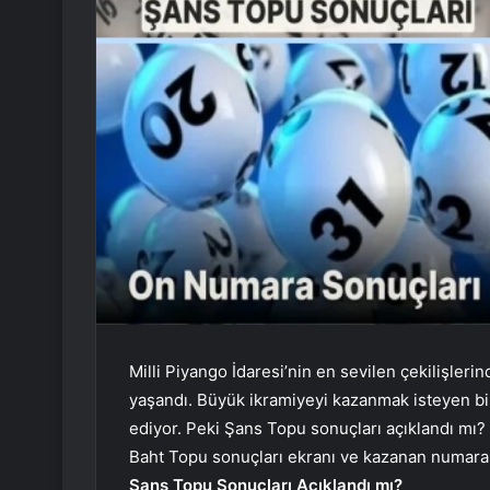
Milli Piyango İdaresi’nin en sevilen çekilişle
yaşandı. Büyük ikramiyeyi kazanmak isteyen bi
ediyor. Peki Şans Topu sonuçları açıklandı mı?
Baht Topu sonuçları ekranı ve kazanan numara
Şans Topu Sonuçları Açıklandı mı?