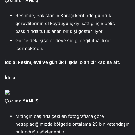
Çözüm:
YANLIŞ
Resimde, Pakistan’ın Karaçi kentinde gümrük
görevlilerinin el koyduğu içkiyi sattığı için polis
baskınında tutuklanan bir kişi gösteriliyor.
Görseldeki şişeler deve sidiği değil ithal likör
içermektedir.
İddia: Resim, evli ve günlük ilişkisi olan bir kadına ait.
İddia:
Çözüm:
YANLIŞ
Mitingin başında çekilen fotoğraflara göre
hesapladığımızda bölgede ortalama 25 bin vatandaşın
bulunduğu söylenebilir.