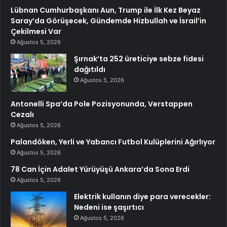
Lübnan Cumhurbaşkanı Aun, Trump ile İlk Kez Beyaz
Saray’da Görüşecek, Gündemde Hizbullah ve İsrail’in
Çekilmesi Var
Ağustos 5, 2026
Şırnak’ta 252 üreticiye sebze fidesi
dağıtıldı
Ağustos 5, 2026
Antonelli Spa’da Pole Pozisyonunda, Verstappen
Cezalı
Ağustos 5, 2026
Palandöken, Yerli ve Yabancı Futbol Kulüplerini Ağırlıyor
Ağustos 5, 2026
78 Can İçin Adalet Yürüyüşü Ankara’da Sona Erdi
Ağustos 5, 2026
Elektrik kullanın diye para verecekler:
Nedeni ise şaşırtıcı
Ağustos 5, 2026