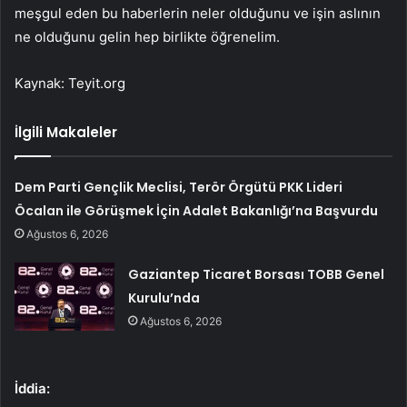
meşgul eden bu haberlerin neler olduğunu ve işin aslının
ne olduğunu gelin hep birlikte öğrenelim.
Kaynak: Teyit.org
İlgili Makaleler
Dem Parti Gençlik Meclisi, Terör Örgütü PKK Lideri
Öcalan ile Görüşmek İçin Adalet Bakanlığı’na Başvurdu
Ağustos 6, 2026
Gaziantep Ticaret Borsası TOBB Genel
Kurulu’nda
Ağustos 6, 2026
İddia: