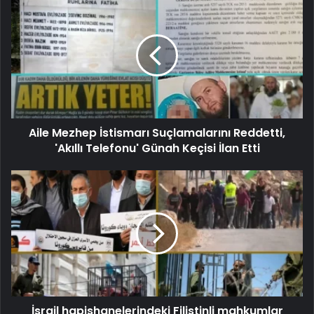
Aile Mezhep İstismarı Suçlamalarını Reddetti,
'Akıllı Telefonu' Günah Keçisi İlan Etti
İsrail hapishanelerindeki Filistinli mahkumlar