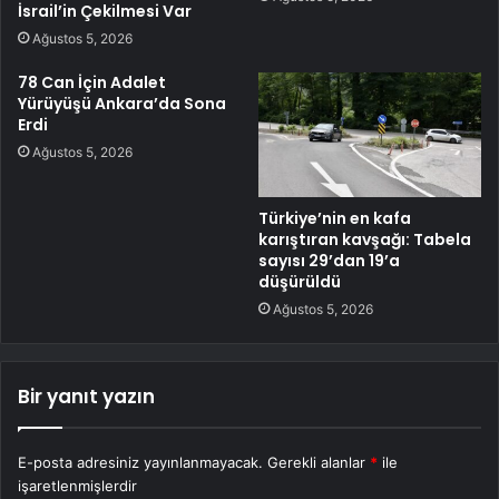
İsrail’in Çekilmesi Var
Ağustos 5, 2026
78 Can İçin Adalet
Yürüyüşü Ankara’da Sona
Erdi
Ağustos 5, 2026
Türkiye’nin en kafa
karıştıran kavşağı: Tabela
sayısı 29’dan 19’a
düşürüldü
Ağustos 5, 2026
Bir yanıt yazın
E-posta adresiniz yayınlanmayacak.
Gerekli alanlar
*
ile
işaretlenmişlerdir