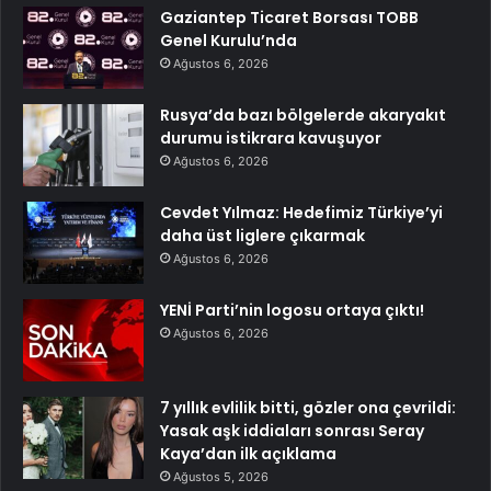
Gaziantep Ticaret Borsası TOBB
Genel Kurulu’nda
Ağustos 6, 2026
Rusya’da bazı bölgelerde akaryakıt
durumu istikrara kavuşuyor
Ağustos 6, 2026
Cevdet Yılmaz: Hedefimiz Türkiye’yi
daha üst liglere çıkarmak
Ağustos 6, 2026
YENİ Parti’nin logosu ortaya çıktı!
Ağustos 6, 2026
7 yıllık evlilik bitti, gözler ona çevrildi:
Yasak aşk iddiaları sonrası Seray
Kaya’dan ilk açıklama
Ağustos 5, 2026