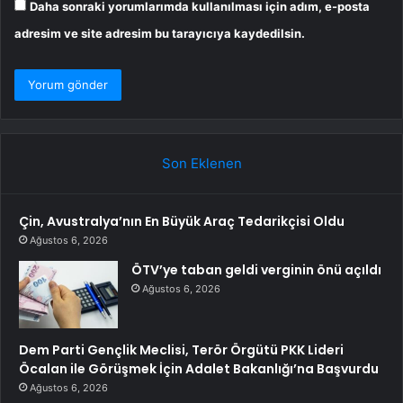
Daha sonraki yorumlarımda kullanılması için adım, e-posta
adresim ve site adresim bu tarayıcıya kaydedilsin.
Son Eklenen
Çin, Avustralya’nın En Büyük Araç Tedarikçisi Oldu
Ağustos 6, 2026
ÖTV’ye taban geldi verginin önü açıldı
Ağustos 6, 2026
Dem Parti Gençlik Meclisi, Terör Örgütü PKK Lideri
Öcalan ile Görüşmek İçin Adalet Bakanlığı’na Başvurdu
Ağustos 6, 2026