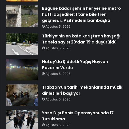
Bugüne kadar şehrin her yerine metro
hattı döşediler: 1 tane bile tren
geçmedi…Asıl nedeni bambaşka
Ağustos 5, 2026
Türkiye’nin en kafa karıştıran kavşağı:
Tabela sayısı 29’dan 19’a düşürüldü
Ağustos 5, 2026
Hatay’da Şiddetli Yağış Hayvan
Pazarını Vurdu
Ağustos 5, 2026
Trabzon’un tarihi mekanlarında müzik
dinletileri başlıyor
Ağustos 5, 2026
Yasa Dışı Bahis Operasyonunda 17
Tutuklama
Ağustos 5, 2026