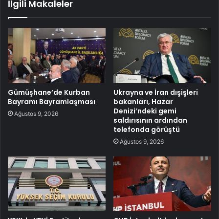
İlgili Makaleler
Gümüşhane’de Kurban
Ukrayna ve İran dışişleri
Bayramı Bayramlaşması
bakanları, Hazar
Denizi’ndeki gemi
Ağustos 9, 2026
saldırısının ardından
telefonda görüştü
Ağustos 9, 2026