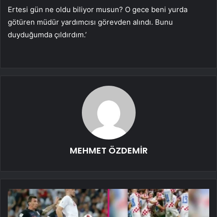
Ertesi gün ne oldu biliyor musun? O gece beni yurda
götüren müdür yardımcısı görevden alındı. Bunu
duyduğumda çıldırdım.’
MEHMET ÖZDEMİR