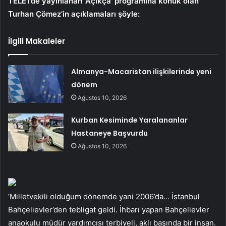
TELE1’de yayınlanan ‘Açıkça’ programına konuk olan
Turhan Çömez’in açıklamaları şöyle:
İlgili Makaleler
Almanya-Macaristan ilişkilerinde yeni
dönem
Ağustos 10, 2026
Kurban Kesiminde Yaralananlar
Hastaneye Başvurdu
Ağustos 10, 2026
‘Milletvekili olduğum dönemde yani 2006’da… İstanbul
Bahçelievler’den tebligat geldi. İhbarı yapan Bahçelievler
anaokulu müdür yardımcısı terbiyeli, aklı başında bir insan.