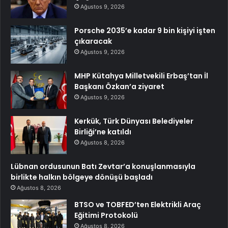
Ağustos 9, 2026
Porsche 2035’e kadar 9 bin kişiyi işten
çıkaracak
Ağustos 9, 2026
MHP Kütahya Milletvekili Erbaş’tan İl
Başkanı Özkan’a ziyaret
Ağustos 9, 2026
Kerkük, Türk Dünyası Belediyeler
Birliği’ne katıldı
Ağustos 8, 2026
Lübnan ordusunun Batı Zevtar’a konuşlanmasıyla
birlikte halkın bölgeye dönüşü başladı
Ağustos 8, 2026
BTSO ve TOBFED’ten Elektrikli Araç
Eğitimi Protokolü
Ağustos 8, 2026