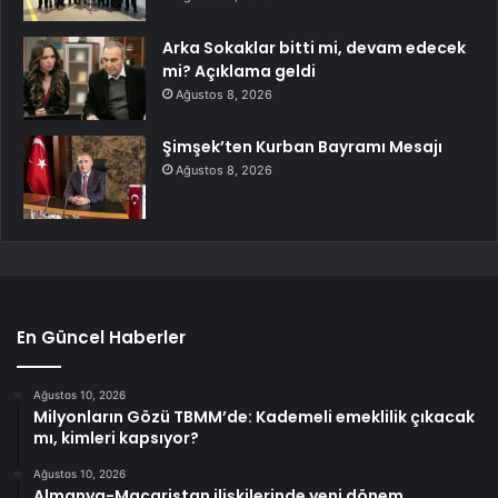
Arka Sokaklar bitti mi, devam edecek
mi? Açıklama geldi
Ağustos 8, 2026
Şimşek’ten Kurban Bayramı Mesajı
Ağustos 8, 2026
En Güncel Haberler
Ağustos 10, 2026
Milyonların Gözü TBMM’de: Kademeli emeklilik çıkacak
mı, kimleri kapsıyor?
Ağustos 10, 2026
Almanya-Macaristan ilişkilerinde yeni dönem