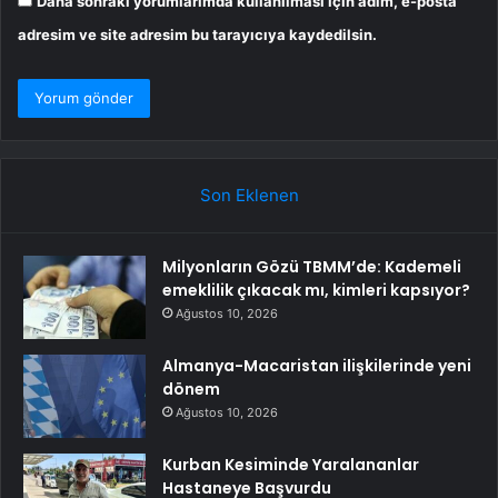
Daha sonraki yorumlarımda kullanılması için adım, e-posta
adresim ve site adresim bu tarayıcıya kaydedilsin.
Son Eklenen
Milyonların Gözü TBMM’de: Kademeli
emeklilik çıkacak mı, kimleri kapsıyor?
Ağustos 10, 2026
Almanya-Macaristan ilişkilerinde yeni
dönem
Ağustos 10, 2026
Kurban Kesiminde Yaralananlar
Hastaneye Başvurdu