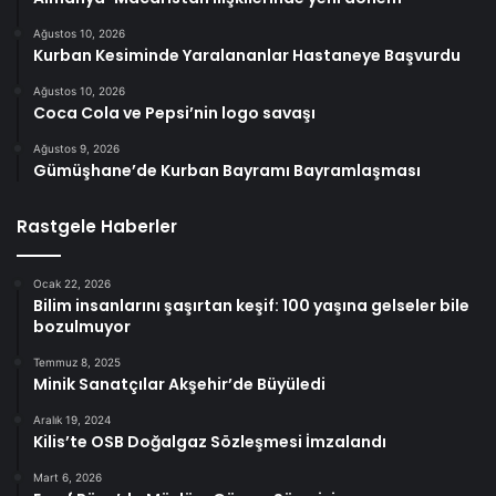
Ağustos 10, 2026
Kurban Kesiminde Yaralananlar Hastaneye Başvurdu
Ağustos 10, 2026
Coca Cola ve Pepsi’nin logo savaşı
Ağustos 9, 2026
Gümüşhane’de Kurban Bayramı Bayramlaşması
Rastgele Haberler
Ocak 22, 2026
Bilim insanlarını şaşırtan keşif: 100 yaşına gelseler bile
bozulmuyor
Temmuz 8, 2025
Minik Sanatçılar Akşehir’de Büyüledi
Aralık 19, 2024
Kilis’te OSB Doğalgaz Sözleşmesi İmzalandı
Mart 6, 2026