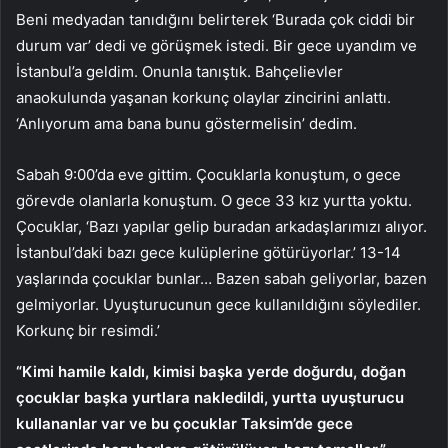
Beni medyadan tanıdığını belirterek ‘Burada çok ciddi bir
durum var’ dedi ve görüşmek istedi. Bir gece uyandım ve
İstanbul’a geldim. Onunla tanıştık. Bahçelievler
anaokulunda yaşanan korkunç olaylar zincirini anlattı.
‘Anlıyorum ama bana bunu göstermelisin’ dedim.
Sabah 9:00’da eve gittim. Çocuklarla konuştum, o gece
görevde olanlarla konuştum. O gece 33 kız yurtta yoktu.
Çocuklar, ‘Bazı yapılar gelip buradan arkadaşlarımızı alıyor.
İstanbul’daki bazı gece kulüplerine götürüyorlar.’ 13-14
yaşlarında çocuklar bunlar… Bazen sabah geliyorlar, bazen
gelmiyorlar. Uyuşturucunun gece kullanıldığını söylediler.
Korkunç bir resimdi.’
“Kimi hamile kaldı, kimisi başka yerde doğurdu, doğan
çocuklar başka yurtlara nakledildi, yurtta uyuşturucu
kullananlar var ve bu çocuklar Taksim’de gece