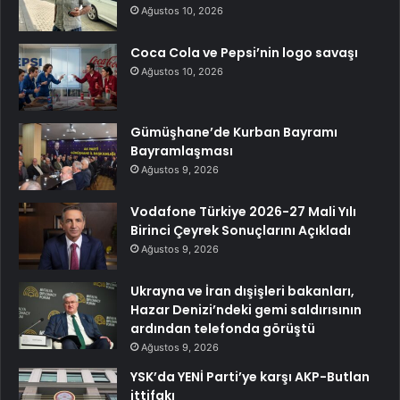
Ağustos 10, 2026
Coca Cola ve Pepsi’nin logo savaşı
Ağustos 10, 2026
Gümüşhane’de Kurban Bayramı
Bayramlaşması
Ağustos 9, 2026
Vodafone Türkiye 2026-27 Mali Yılı
Birinci Çeyrek Sonuçlarını Açıkladı
Ağustos 9, 2026
Ukrayna ve İran dışişleri bakanları,
Hazar Denizi’ndeki gemi saldırısının
ardından telefonda görüştü
Ağustos 9, 2026
YSK’da YENİ Parti’ye karşı AKP-Butlan
ittifakı