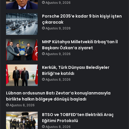
Ağustos 9, 2026
Porsche 2035’e kadar 9 bin kişiyi işten
çıkaracak
Ağustos 9, 2026
MHP Kütahya Milletvekili Erbaş’tan İl
Başkanı Özkan’a ziyaret
Ağustos 9, 2026
Kerkük, Türk Dünyası Belediyeler
Birliği’ne katıldı
Ağustos 8, 2026
Lübnan ordusunun Batı Zevtar’a konuşlanmasıyla
birlikte halkın bölgeye dönüşü başladı
Ağustos 8, 2026
BTSO ve TOBFED’ten Elektrikli Araç
Eğitimi Protokolü
Ağustos 8, 2026