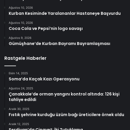
Ağustos 10, 2026
Kurban Kesiminde Yaralananlar Hastaneye Başvurdu
Ağustos 10, 2026
Coca Cola ve Pepsi’nin logo savaşı
Ağustos 9, 2026
Gümüşhane’de Kurban Bayramı Bayramlaşması
Rastgele Haberler
Ekim 14, 2025
Soma’da Kaçak Kazı Operasyonu
Ağustos 24, 2025
Çanakkale’de orman yangını kontrol altında: 126 kişi
tahliye edildi
Aralık 30, 2025
Fıstık şehrine kurduğu üzüm bağı üreticilere örnek oldu
Aralık 12, 2025
Serdivan’da Cinayet: İki Tutuklama