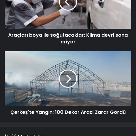
Araçları boya ile soğutacaklar: Klima devri sona
eriyor
Çerkeş'te Yangın: 100 Dekar Arazi Zarar Gördü