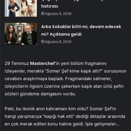
hatırası
Ağustos 9, 2026
Arka Sokaklar bitti mi, devam edecek
mi? Açıklama geldi
Ağustos 8, 2026
29 Temmuz
Masterchef
‘in yeni bölüm fragmanını
izleyenler, merakla “Somer Şef kime kaşık attı?” sorusunun
cevabını araştırmaya başladı. Fragmandaki sahneler,
izleyicilerin ilgisini üzerine çekerken kaşık atan ünlü şefin
sözleri gündeme damgasını vurdu.
Peki, bu ikonik anın kahramanı kim oldu? Somer Şef’in
hangi yarışmacıya “kaşığı hak etti” dediği detaylar arasında
en çok merak edilen konu haline geldi. İşte gelişmeler…