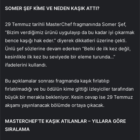
SOMER ŞEF KİME VE NEDEN KAŞIK ATTI?
29 Temmuz tarihli MasterChef fragmanında Somer Şef,
“Bizim verdiğimiz ürünü uygulayıp da bu kadar iyi çıkarmak
bence kaşığı hak eder.” diyerek dikkatleri üzerine çekti.
Ünlü şef sözlerine devam ederken “Belki de ilk kez değil,
kesinlikle ilk kez bu seviyede bir eleme turunda…”
ifadelerini kullandı.
Bu açıklamalar sonrası fragmanda kaşık fırlatılıp
fırlatılmadığı ve bu ödülün kime gittiği izleyiciler tarafından
büyük bir merakla bekleniyor. Kesin cevap ise 29 Temmuz
akşamı yayınlanacak bölümde ortaya çıkacak.
MASTERCHEF’TE KAŞIK ATILANLAR – YILLARA GÖRE
SIRALAMA