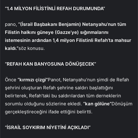
“1.4 MİLYON FİLİSTİNLİ REFAH DURUMUNDA”
pano,
“(İsrail Başbakanı Benjamin) Netanyahu’nun tüm
Filistin halkını güneye (Gazze’ye) sığınmalarını
istemesinin ardından 1,4 milyon Filistinli Refah’ta mahsur
kaldı.”
söz konusu.
“REFAH KAN BANYOSUNA DÖNÜŞECEK”
Önce
“kırmızı çizgi”
Panot, Netanyahu’nun şimdi de Refah
şehrini oluşturan Refah şehrine saldırı başlattığını
belirterek, Refah’taki bu saldırılardan tüm derneklerin
sorumlu olduğunu sözlerine ekledi.
“kan gölüne”
Dönüşüm
gerçekleştireceğini ifade ettiğini belirtti.
“İSRAİL SOYKIRIM NİYETİNİ AÇIKLADI”