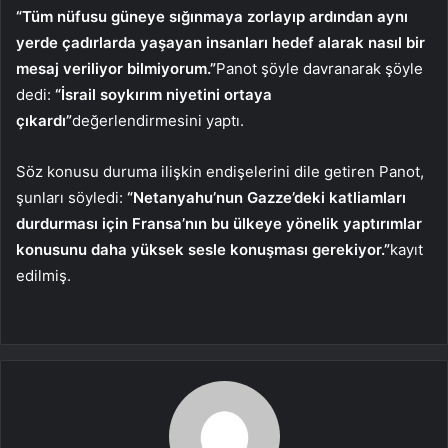
“Tüm nüfusu güneye sığınmaya zorlayıp ardından aynı
yerde çadırlarda yaşayan insanları hedef alarak nasıl bir
mesaj veriliyor bilmiyorum.”
Panot şöyle davranarak şöyle
dedi:
“İsrail soykırım niyetini ortaya
çıkardı”
değerlendirmesini yaptı.
Söz konusu duruma ilişkin endişelerini dile getiren Panot,
şunları söyledi:
“Netanyahu’nun Gazze’deki katliamları
durdurması için Fransa’nın bu ülkeye yönelik yaptırımlar
konusunu daha yüksek sesle konuşması gerekiyor.”
kayıt
edilmiş.