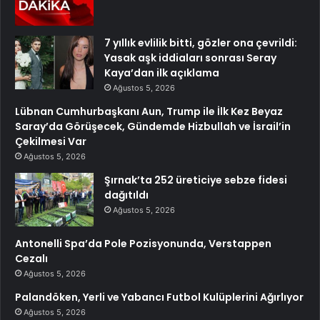
7 yıllık evlilik bitti, gözler ona çevrildi:
Yasak aşk iddiaları sonrası Seray
Kaya’dan ilk açıklama
Ağustos 5, 2026
Lübnan Cumhurbaşkanı Aun, Trump ile İlk Kez Beyaz
Saray’da Görüşecek, Gündemde Hizbullah ve İsrail’in
Çekilmesi Var
Ağustos 5, 2026
Şırnak’ta 252 üreticiye sebze fidesi
dağıtıldı
Ağustos 5, 2026
Antonelli Spa’da Pole Pozisyonunda, Verstappen
Cezalı
Ağustos 5, 2026
Palandöken, Yerli ve Yabancı Futbol Kulüplerini Ağırlıyor
Ağustos 5, 2026