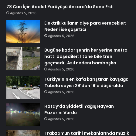
78 Can İçin Adalet Yürüyüşü Ankara’da Sona Erdi
Ağustos 5, 2026
Elektrik kullanın diye para verecekler:
Nedeni ise şaşırtıcı
Ağustos 5, 2026
Bugüne kadar şehrin her yerine metro
hattı döşediler: 1 tane bile tren
geçmedi…Asıl nedeni bambaşka
Ağustos 5, 2026
Türkiye’nin en kafa karıştıran kavşağı:
Tabela sayısı 29’dan 19’a düşürüldü
Ağustos 5, 2026
Hatay’da Şiddetli Yağış Hayvan
Pazarını Vurdu
Ağustos 5, 2026
Trabzon’un tarihi mekanlarında müzik