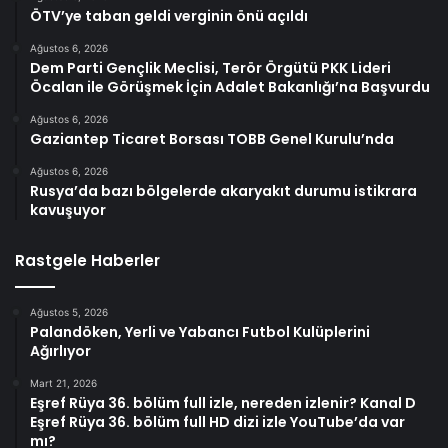
ÖTV’ye taban geldi verginin önü açıldı
Ağustos 6, 2026
Dem Parti Gençlik Meclisi, Terör Örgütü PKK Lideri
Öcalan ile Görüşmek İçin Adalet Bakanlığı’na Başvurdu
Ağustos 6, 2026
Gaziantep Ticaret Borsası TOBB Genel Kurulu’nda
Ağustos 6, 2026
Rusya’da bazı bölgelerde akaryakıt durumu istikrara
kavuşuyor
Rastgele Haberler
Ağustos 5, 2026
Palandöken, Yerli ve Yabancı Futbol Kulüplerini
Ağırlıyor
Mart 21, 2026
Eşref Rüya 36. bölüm full izle, nereden izlenir? Kanal D
Eşref Rüya 36. bölüm full HD dizi izle YouTube’da var
mı?