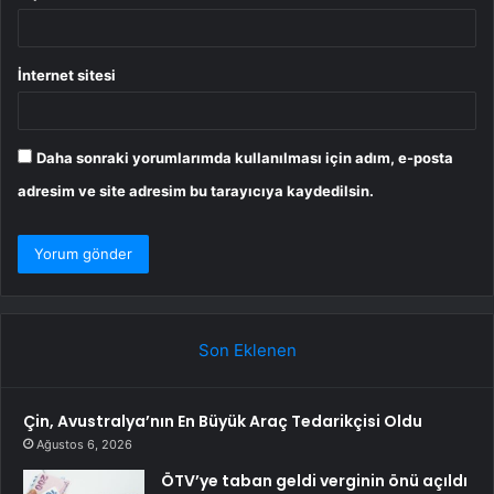
İnternet sitesi
Daha sonraki yorumlarımda kullanılması için adım, e-posta
adresim ve site adresim bu tarayıcıya kaydedilsin.
Son Eklenen
Çin, Avustralya’nın En Büyük Araç Tedarikçisi Oldu
Ağustos 6, 2026
ÖTV’ye taban geldi verginin önü açıldı