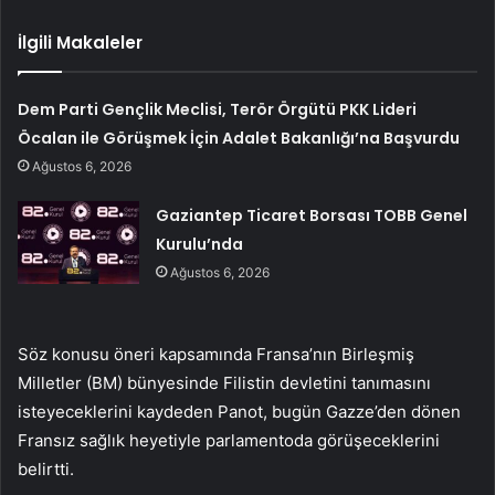
İlgili Makaleler
Dem Parti Gençlik Meclisi, Terör Örgütü PKK Lideri
Öcalan ile Görüşmek İçin Adalet Bakanlığı’na Başvurdu
Ağustos 6, 2026
Gaziantep Ticaret Borsası TOBB Genel
Kurulu’nda
Ağustos 6, 2026
Söz konusu öneri kapsamında Fransa’nın Birleşmiş
Milletler (BM) bünyesinde Filistin devletini tanımasını
isteyeceklerini kaydeden Panot, bugün Gazze’den dönen
Fransız sağlık heyetiyle parlamentoda görüşeceklerini
belirtti.