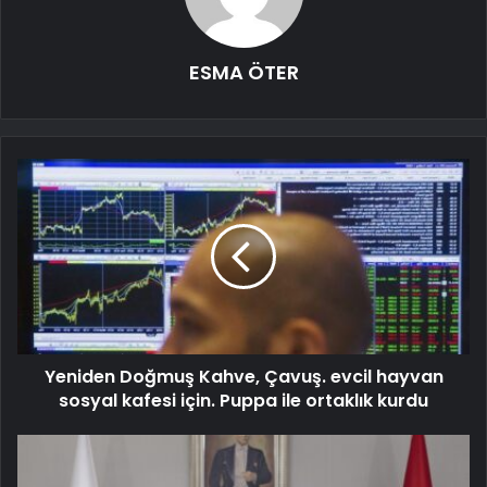
ESMA ÖTER
Yeniden Doğmuş Kahve, Çavuş. evcil hayvan
sosyal kafesi için. Puppa ile ortaklık kurdu