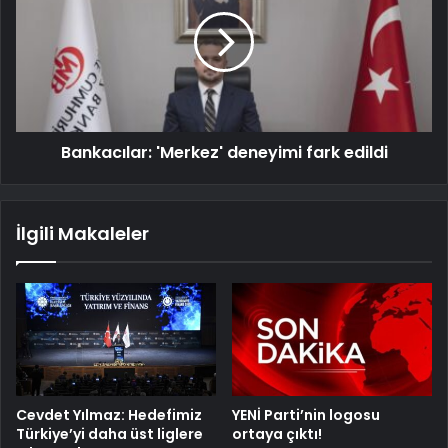
Bankacılar: 'Merkez' deneyimi fark edildi
İlgili Makaleler
Cevdet Yılmaz: Hedefimiz
YENİ Parti’nin logosu
Türkiye’yi daha üst liglere
ortaya çıktı!