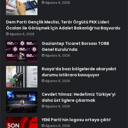
Ağustos 6, 2026
Dem Parti Gençlik Meclisi, Terör Örgütü PKK Lideri
Öcalan ile Görüşmek İçin Adalet Bakanlığı’na Başvurdu
Ağustos 6, 2026
Gaziantep Ticaret Borsası TOBB
Genel Kurulu’nda
Ağustos 6, 2026
Rusya’da bazı bölgelerde akaryakıt
durumu istikrara kavuşuyor
Ağustos 6, 2026
Cevdet Yılmaz: Hedefimiz Türkiye’yi
daha üst liglere çıkarmak
Ağustos 6, 2026
YENİ Parti’nin logosu ortaya çıktı!
Ağustos 6, 2026