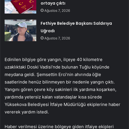
ortaya çıktı
Ağustos 7, 2026
Fethiye Belediye Başkanı Saldırıya
Uğradı
Ağustos 7, 2026
Edinilen bilgiye göre yangın, ilçeye 40 kilometre
uzaklıktaki Doski Vadisi’nde bulunan Tuğlu köyünde
meydana geldi. Şemsettin Erci’nin ahırında öğle
saatlerinde henüz bilinmeyen bir nedenle yangın çıktı.
Yangını gören çevre köy sakinleri ilk yardıma koşarken,
yardımda yetersiz kalan vatandaşlar kısa sürede
Yüksekova Belediyesi İtfaiye Müdürlüğü ekiplerine haber
vererek yardım istedi.
Haber verilmesi üzerine bölgeye giden itfaiye ekipleri