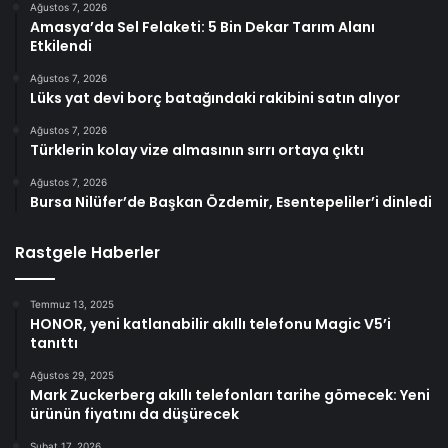
Ağustos 7, 2026
Amasya’da Sel Felaketi: 5 Bin Dekar Tarım Alanı
Etkilendi
Ağustos 7, 2026
Lüks yat devi borç batağındaki rakibini satın alıyor
Ağustos 7, 2026
Türklerin kolay vize almasının sırrı ortaya çıktı
Ağustos 7, 2026
Bursa Nilüfer’de Başkan Özdemir, Esentepeliler’i dinledi
Rastgele Haberler
Temmuz 13, 2025
HONOR, yeni katlanabilir akıllı telefonu Magic V5’i
tanıttı
Ağustos 29, 2025
Mark Zuckerberg akıllı telefonları tarihe gömecek: Yeni
ürünün fiyatını da düşürecek
Şubat 17, 2026