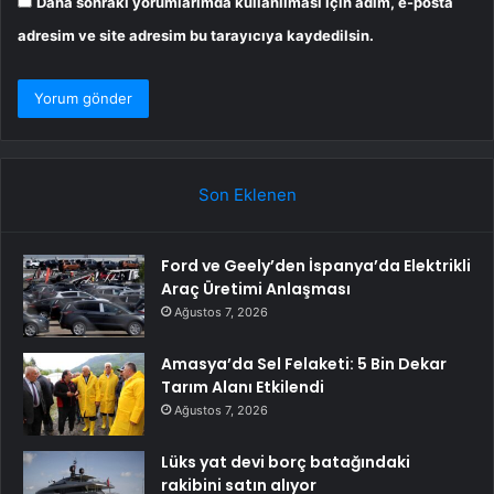
Daha sonraki yorumlarımda kullanılması için adım, e-posta
adresim ve site adresim bu tarayıcıya kaydedilsin.
Son Eklenen
Ford ve Geely’den İspanya’da Elektrikli
Araç Üretimi Anlaşması
Ağustos 7, 2026
Amasya’da Sel Felaketi: 5 Bin Dekar
Tarım Alanı Etkilendi
Ağustos 7, 2026
Lüks yat devi borç batağındaki
rakibini satın alıyor