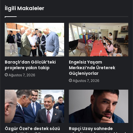
İlgili Makaleler
Baraçlı’dan Gölcük’teki
Engelsiz Yaşam
projelere yakın takip
Merkezi’nde Üreterek
Güçleniyorlar
Ağustos 7, 2026
Ağustos 7, 2026
Özgür Özel’e destek sözü
Rapçi Uzay sahnede