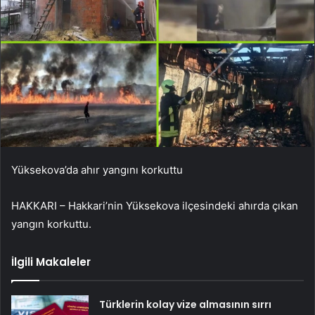
Yüksekova’da ahır yangını korkuttu
HAKKARI – Hakkari’nin Yüksekova ilçesindeki ahırda çıkan
yangın korkuttu.
İlgili Makaleler
Türklerin kolay vize almasının sırrı