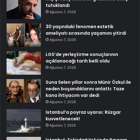
tutuklandı
Ağustos 7, 2026
30 yaşındaki fenomen estetik
ameliyatı sırasında yaşamını yitirdi
Ağustos 7, 2026
LGS’de yerleştirme sonuçlarının
açıklanacağı tarih belli oldu
Ağustos 7, 2026
Suna Selen yıllar sonra Münir Özkul ile
neden boşandıklarını anlattı: Taze
kana ihtiyacım var dedi
Ağustos 7, 2026
İstanbul’a poyraz uyarısı: Rüzgar
kuvvetlenecek!
Ağustos 7, 2026
İstanbul-Tekirdağ Yolu’nda Bayram