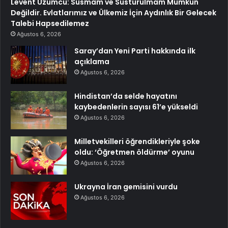
Levent Üzümcü: Susmam ve Susturulmam Mümkün
Değildir. Evlatlarımız ve Ülkemiz İçin Aydınlık Bir Gelecek
Talebi Hapsedilemez
Ağustos 6, 2026
Saray’dan Yeni Parti hakkında ilk
açıklama
Ağustos 6, 2026
Hindistan’da selde hayatını
kaybedenlerin sayısı 61’e yükseldi
Ağustos 6, 2026
Milletvekilleri öğrendikleriyle şoke
oldu: ‘Öğretmen öldürme’ oyunu
Ağustos 6, 2026
Ukrayna İran gemisini vurdu
Ağustos 6, 2026