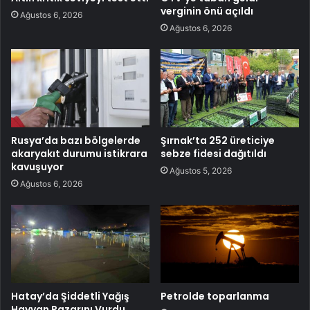
verginin önü açıldı
Ağustos 6, 2026
Ağustos 6, 2026
Rusya’da bazı bölgelerde
Şırnak’ta 252 üreticiye
akaryakıt durumu istikrara
sebze fidesi dağıtıldı
kavuşuyor
Ağustos 5, 2026
Ağustos 6, 2026
Hatay’da Şiddetli Yağış
Petrolde toparlanma
Hayvan Pazarını Vurdu