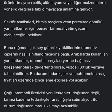
ürünlerin ayrıca çelik, alüminyum veya diğer malzemelere
yönelik vergilere tabi olmayacağı anlamına geliyor.
Sektör analistleri, bitmiş araçlara veya parçalara gömülü
yarı iletkenler için benzer bir muafiyetin geçerli
olabileceğini bekliyor.
Buna rağmen, çok şey gümrük yetkililerinin otomotiv
çiplerini nasıl sınıflandıracağına bağlı. Arabalarda kullanılan
yarı iletkenler, otomobil parçaları yerine bağımsız
bileşenler olarak değerlendirilirse, yüzde 100’lük vergiye
tabi olabilirler. Bu durum tedarikçiler ve muhtemelen araç
fiyatları üzerinde zincirleme etkilere yol açabilir.
Çoğu otomobil üreticisi yarı iletkenleri doğrudan değil,
birinci kademe tedarikçiler aracılığıyla satın alıyor. Bu
durum doğrudan maruz kalmayı azaltabilir.