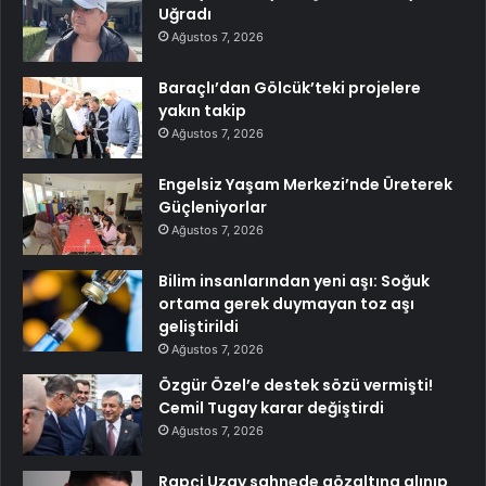
Uğradı
Ağustos 7, 2026
Baraçlı’dan Gölcük’teki projelere
yakın takip
Ağustos 7, 2026
Engelsiz Yaşam Merkezi’nde Üreterek
Güçleniyorlar
Ağustos 7, 2026
Bilim insanlarından yeni aşı: Soğuk
ortama gerek duymayan toz aşı
geliştirildi
Ağustos 7, 2026
Özgür Özel’e destek sözü vermişti!
Cemil Tugay karar değiştirdi
Ağustos 7, 2026
Rapçi Uzay sahnede gözaltına alınıp