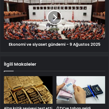
Ekonomi ve siyaset gündemi - 9 Ağustos 2025
İlgili Makaleler
Altın kritik seviyeyi test etti
ÖTV’ye taban geldi