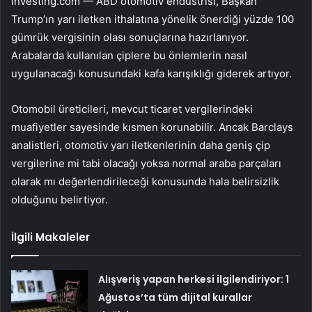
Investing.com — ABD otomotiv endüstrisi, Başkan
Trump’ın yarı iletken ithalatına yönelik önerdiği yüzde 100
gümrük vergisinin olası sonuçlarına hazırlanıyor.
Arabalarda kullanılan çiplere bu önlemlerin nasıl
uygulanacağı konusundaki kafa karışıklığı giderek artıyor.
Otomobil üreticileri, mevcut ticaret vergilerindeki
muafiyetler sayesinde kısmen korunabilir. Ancak Barclays
analistleri, otomotiv yarı iletkenlerinin daha geniş çip
vergilerine mi tabi olacağı yoksa normal araba parçaları
olarak mı değerlendirileceği konusunda hala belirsizlik
olduğunu belirtiyor.
İlgili Makaleler
Alışveriş yapan herkesi ilgilendiriyor: 1
Ağustos’ta tüm dijital kurallar