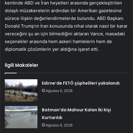
kentinde ABD ve İran heyetleri arasında gerçekleştirilen
dolaylı müzakerelerin ardından bir Amerikan gazetesine
sürece ilişkin değerlendirmelerde bulundu. ABD Başkanı
Donald Trump’ın İran konusunda nihai olarak nasıl bir karar
vereceğini şu an için bilmediğini aktaran Vance, masadaki
seçenekler arasında hem askeri hamlelerin hem de
diplomatik çözümlerin yer aldığına işaret etti.
İlgili Makaleler
Edirne’de FETÖ şüphelileri yakalandı
Ağustos 6, 2026
Batman’da Mahsur Kalan İki Kişi
Kurtarıldı
Ağustos 6, 2026