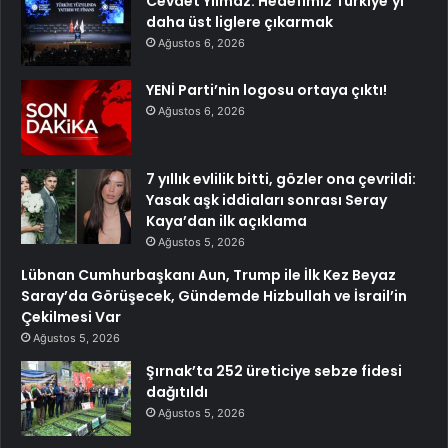
Cevdet Yılmaz: Hedefimiz Türkiye’yi
daha üst liglere çıkarmak
Ağustos 6, 2026
YENİ Parti’nin logosu ortaya çıktı!
Ağustos 6, 2026
7 yıllık evlilik bitti, gözler ona çevrildi:
Yasak aşk iddiaları sonrası Seray
Kaya’dan ilk açıklama
Ağustos 5, 2026
Lübnan Cumhurbaşkanı Aun, Trump ile İlk Kez Beyaz
Saray’da Görüşecek, Gündemde Hizbullah ve İsrail’in
Çekilmesi Var
Ağustos 5, 2026
Şırnak’ta 252 üreticiye sebze fidesi
dağıtıldı
Ağustos 5, 2026