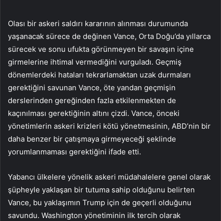
Olası bir askeri saldırı kararının alınması durumunda
yaşanacak sürece de değinen Vance, Orta Doğu’da yıllarca
sürecek ve sonu ufukta görünmeyen bir savaşın içine
girmelerine ihtimal vermediğini vurguladı. Geçmiş
dönemlerdeki hataları tekrarlamaktan uzak durmaları
gerektiğini savunan Vance, öte yandan geçmişin
derslerinden gereğinden fazla etkilenmekten de
kaçınılması gerektiğinin altını çizdi. Vance, önceki
yönetimlerin askeri krizleri kötü yönetmesinin, ABD’nin bir
daha benzer bir çatışmaya girmeyeceği şeklinde
yorumlanmaması gerektiğini ifade etti.
Yabancı ülkelere yönelik askeri müdahalelere genel olarak
şüpheyle yaklaşan bir tutuma sahip olduğunu belirten
Vance, bu yaklaşımın Trump için de geçerli olduğunu
savundu. Washington yönetiminin ilk tercih olarak