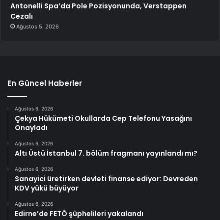
Antonelli Spa’da Pole Pozisyonunda, Verstappen
Cezalı
Ağustos 5, 2026
En Güncel Haberler
Ağustos 6, 2026
Çekya Hükümeti Okullarda Cep Telefonu Yasağını
Onayladı
Ağustos 6, 2026
Altı Üstü İstanbul 7. bölüm fragmanı yayınlandı mı?
Ağustos 6, 2026
Sanayici üretirken devleti finanse ediyor: Devreden
KDV yükü büyüyor
Ağustos 6, 2026
Edirne’de FETÖ şüphelileri yakalandı