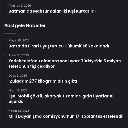
Ağustos 6, 2026
Batman’da Mahsur Kalan İki Kişi Kurtarıldı
Rastgele Haberler
Mayıs 28, 2025
Bafra’da Firari Uyuşturucu Hükümlüsü Yakalandı
Aralık 30, 2025
Yedek telefonu olanlara son uyarı: Türkiye’de 3 milyon
telefonun fişi çekiliyor
Ocak 9, 2025
‘Zuladan’ 277 kilogram altın çıktı
Nisan 3, 2026
Eşel Mobil çöktü, akaryakıt zamları gıda fiyatlarını
uçurdu
Kasım 13, 2025
Milli Dayanışma Komisyonu’nun 17. toplantısı ertelendi!