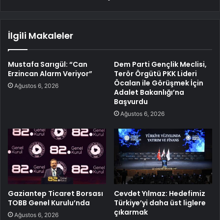
İlgili Makaleler
Mustafa Sarıgül: “Can
Dem Parti Gençlik Meclisi,
Erzincan Alarm Veriyor”
Terör Örgütü PKK Lideri
Öcalan ile Görüşmek İçin
Ağustos 6, 2026
Adalet Bakanlığı’na
Başvurdu
Ağustos 6, 2026
Gaziantep Ticaret Borsası
Cevdet Yılmaz: Hedefimiz
TOBB Genel Kurulu’nda
Türkiye’yi daha üst liglere
çıkarmak
Ağustos 6, 2026