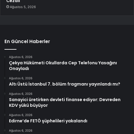
Cezalı
Ağustos 5, 2026
En Güncel Haberler
Ağustos 6, 2026
Çekya Hükümeti Okullarda Cep Telefonu Yasağını
Onayladı
Ağustos 6, 2026
Altı Üstü İstanbul 7. bölüm fragmanı yayınlandı mı?
Ağustos 6, 2026
Sanayici üretirken devleti finanse ediyor: Devreden
KDV yükü büyüyor
Ağustos 6, 2026
Edirne’de FETÖ şüphelileri yakalandı
Ağustos 6, 2026