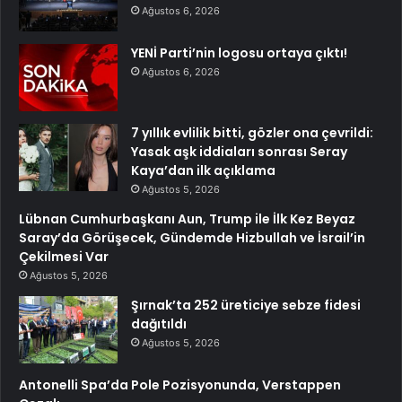
Ağustos 6, 2026
YENİ Parti’nin logosu ortaya çıktı!
Ağustos 6, 2026
7 yıllık evlilik bitti, gözler ona çevrildi:
Yasak aşk iddiaları sonrası Seray
Kaya’dan ilk açıklama
Ağustos 5, 2026
Lübnan Cumhurbaşkanı Aun, Trump ile İlk Kez Beyaz
Saray’da Görüşecek, Gündemde Hizbullah ve İsrail’in
Çekilmesi Var
Ağustos 5, 2026
Şırnak’ta 252 üreticiye sebze fidesi
dağıtıldı
Ağustos 5, 2026
Antonelli Spa’da Pole Pozisyonunda, Verstappen