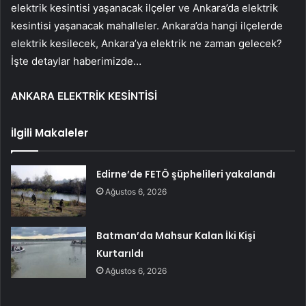
elektrik kesintisi yaşanacak ilçeler ve Ankara’da elektrik
kesintisi yaşanacak mahalleler. Ankara’da hangi ilçelerde
elektrik kesilecek, Ankara’ya elektrik ne zaman gelecek?
İşte detaylar haberimizde…
ANKARA ELEKTRİK KESİNTİSİ
İlgili Makaleler
Edirne’de FETÖ şüphelileri yakalandı
Ağustos 6, 2026
Batman’da Mahsur Kalan İki Kişi
Kurtarıldı
Ağustos 6, 2026