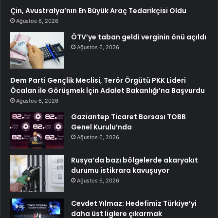
Çin, Avustralya’nın En Büyük Araç Tedarikçisi Oldu
Ağustos 6, 2026
ÖTV’ye taban geldi verginin önü açıldı
Ağustos 6, 2026
Dem Parti Gençlik Meclisi, Terör Örgütü PKK Lideri
Öcalan ile Görüşmek İçin Adalet Bakanlığı’na Başvurdu
Ağustos 6, 2026
Gaziantep Ticaret Borsası TOBB
Genel Kurulu’nda
Ağustos 6, 2026
Rusya’da bazı bölgelerde akaryakıt
durumu istikrara kavuşuyor
Ağustos 6, 2026
Cevdet Yılmaz: Hedefimiz Türkiye’yi
daha üst liglere çıkarmak