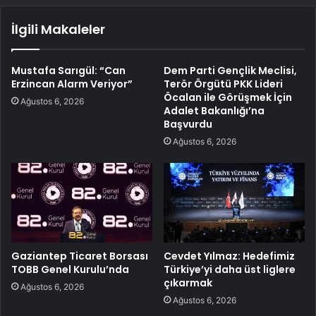
İlgili Makaleler
Mustafa Sarıgül: “Can
Dem Parti Gençlik Meclisi,
Erzincan Alarm Veriyor”
Terör Örgütü PKK Lideri
Öcalan ile Görüşmek İçin
Ağustos 6, 2026
Adalet Bakanlığı’na
Başvurdu
Ağustos 6, 2026
Gaziantep Ticaret Borsası
Cevdet Yılmaz: Hedefimiz
TOBB Genel Kurulu’nda
Türkiye’yi daha üst liglere
çıkarmak
Ağustos 6, 2026
Ağustos 6, 2026