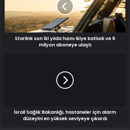
Starlink son iki yılda hızını ikiye katladı ve 6
milyon aboneye ulaştı
İsrail Sağlık Bakanlığı, hastaneler için alarm
düzeyini en yüksek seviyeye çıkardı