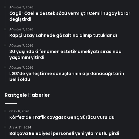
Ağustos 7, 2026
Özgür Özel’e destek sözü vermişti! Cemil Tugay karar
değiştirdi
Ağustos 7, 2026
Rapçi Uzay sahnede gözaltına alınıp tutuklandı
Ağustos 7, 2026
30 yaşındaki fenomen estetik ameliyatı sırasında
yaşamını yitirdi
Ağustos 7, 2026
LGS’de yerleştirme sonuçlarının açıklanacağı tarih
belli oldu
Rastgele Haberler
Ocak 6, 2026
Körfez’de Trafik Kavgası: Genç Sürücü Vuruldu
Aralık 31, 2024
Balçova Belediyesi personeli yeni yıla mutlu girdi