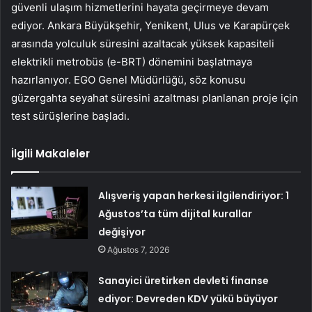
güvenli ulaşım hizmetlerini hayata geçirmeye devam
ediyor. Ankara Büyükşehir, Yenikent, Ulus ve Karapürçek
arasında yolculuk süresini azaltacak yüksek kapasiteli
elektrikli metrobüs (e-BRT) dönemini başlatmaya
hazırlanıyor. EGO Genel Müdürlüğü, söz konusu
güzergahta seyahat süresini azaltması planlanan proje için
test sürüşlerine başladı.
İlgili Makaleler
Alışveriş yapan herkesi ilgilendiriyor: 1
Ağustos’ta tüm dijital kurallar
değişiyor
Ağustos 7, 2026
Sanayici üretirken devleti finanse
ediyor: Devreden KDV yükü büyüyor