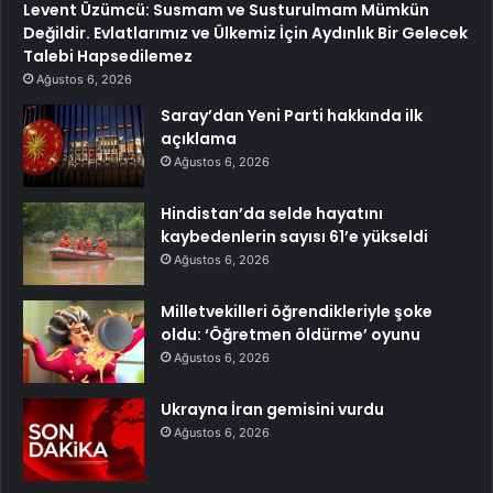
Levent Üzümcü: Susmam ve Susturulmam Mümkün
Değildir. Evlatlarımız ve Ülkemiz İçin Aydınlık Bir Gelecek
Talebi Hapsedilemez
Ağustos 6, 2026
Saray’dan Yeni Parti hakkında ilk
açıklama
Ağustos 6, 2026
Hindistan’da selde hayatını
kaybedenlerin sayısı 61’e yükseldi
Ağustos 6, 2026
Milletvekilleri öğrendikleriyle şoke
oldu: ‘Öğretmen öldürme’ oyunu
Ağustos 6, 2026
Ukrayna İran gemisini vurdu
Ağustos 6, 2026