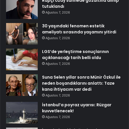
Rapçi Uzay sahnede gözaltına alınıp
tutuklandı
Ağustos 7, 2026
30 yaşındaki fenomen estetik
ameliyatı sırasında yaşamını yitirdi
Ağustos 7, 2026
LGS’de yerleştirme sonuçlarının
açıklanacağı tarih belli oldu
Ağustos 7, 2026
Suna Selen yıllar sonra Münir Özkul ile
neden boşandıklarını anlattı: Taze
kana ihtiyacım var dedi
Ağustos 7, 2026
İstanbul’a poyraz uyarısı: Rüzgar
kuvvetlenecek!
Ağustos 7, 2026