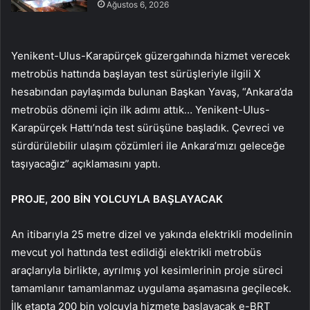
Ağustos 6, 2026
Yenikent-Ulus-Karapürçek güzergahında hizmet verecek
metrobüs hattında başlayan test sürüşleriyle ilgili X
hesabından paylaşımda bulunan Başkan Yavaş, “Ankara’da
metrobüs dönemi için ilk adımı attık… Yenikent-Ulus-
Karapürçek Hattı’nda test sürüşüne başladık. Çevreci ve
sürdürülebilir ulaşım çözümleri ile Ankara’mızı geleceğe
taşıyacağız” açıklamasını yaptı.
PROJE, 200 BİN YOLCUYLA BAŞLAYACAK
An itibarıyla 25 metre dizel ve yakında elektrikli modelinin
mevcut yol hattında test edildiği elektrikli metrobüs
araçlarıyla birlikte, ayrılmış yol kesimlerinin proje süreci
tamamlanır tamamlanmaz uygulama aşamasına geçilecek.
İlk etapta 200 bin yolcuyla hizmete başlayacak e-BRT