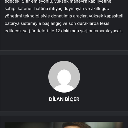
edecek. Sıfır emisyonlu, yüksek manevra kabiliyetine
sahip, katener hattına ihtiyaç duymayan ve akıllı güç
yönetimi teknolojisiyle donatılmış araçlar, yüksek kapasiteli
batarya sistemiyle başlangıç ve son duraklarda tesis
edilecek şarj üniteleri ile 12 dakikada şarjını tamamlayacak.
DİLAN BİÇER