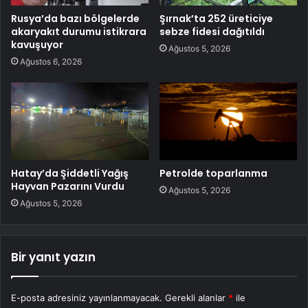
Rusya’da bazı bölgelerde
Şırnak’ta 252 üreticiye
akaryakıt durumu istikrara
sebze fidesi dağıtıldı
kavuşuyor
Ağustos 5, 2026
Ağustos 6, 2026
Hatay’da Şiddetli Yağış
Petrolde toparlanma
Hayvan Pazarını Vurdu
Ağustos 5, 2026
Ağustos 5, 2026
Bir yanıt yazın
E-posta adresiniz yayınlanmayacak.
Gerekli alanlar
*
ile