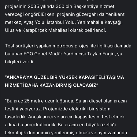
projesinin 2035 yılında 300 bin Başkentliye hizmet
vereceği öngörülürken, projenin güzergahı da Yenikent
merkez, Ayaş Yolu, İstanbul Yolu, Yenimahalle Kavşağı,
Ulus ve Karapürçek Mahallesi olarak belirlendi.
Test sürüşleri yapılan metrobüs projesi ile ilgili açıklamada
bulunan EGO Genel Müdür Yardımcısı Taylan Engin, şu
bilgileri verdi:
“ANKARA’YA GÜZEL BİR YÜKSEK KAPASİTELİ TAŞIMA
HİZMETİ DAHA KAZANDIRMIŞ OLACAĞIZ”
“Bu araç 25 metre uzunluğunda. Şu an diesel olan aracın
testini yapıyoruz. Projemizde elektrikli bir sistem
tasarladık. Ancak aracı ve aracın kapasitesini test etmek
adına bu aracı kullandık. Bu aracın en büyük özelliği
teknolojik donanımın yenilenmiş olması ve aynı zamanda