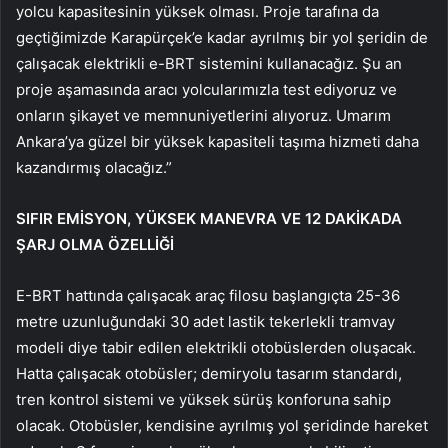
yolcu kapasitesinin yüksek olması. Proje tarafına da
geçtiğimizde Karapürçek’e kadar ayrılmış bir yol şeridin de
çalışacak elektrikli e-BRT sistemini kullanacağız. Şu an
proje aşamasında aracı yolcularımızla test ediyoruz ve
onların şikayet ve memnuniyetlerini alıyoruz. Umarım
Ankara’ya güzel bir yüksek kapasiteli taşıma hizmeti daha
kazandırmış olacağız.”
SIFIR EMİSYON, YÜKSEK MANEVRA VE 12 DAKİKADA
ŞARJ OLMA ÖZELLİĞİ
E-BRT hattında çalışacak araç filosu başlangıçta 25-36
metre uzunluğundaki 30 adet lastik tekerlekli tramvay
modeli diye tabir edilen elektrikli otobüslerden oluşacak.
Hatta çalışacak otobüsler; demiryolu tasarım standardı,
tren kontrol sistemi ve yüksek sürüş konforuna sahip
olacak. Otobüsler, kendisine ayrılmış yol şeridinde hareket