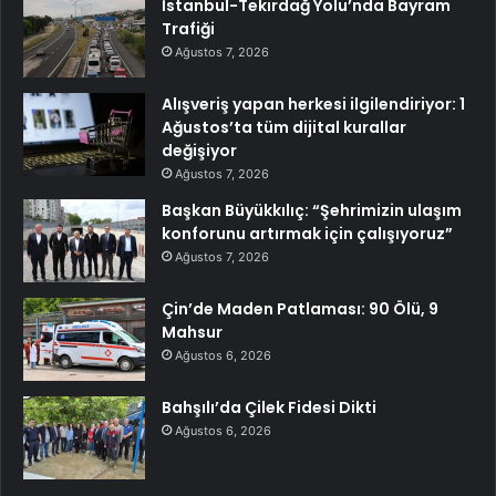
İstanbul-Tekirdağ Yolu’nda Bayram
Trafiği
Ağustos 7, 2026
Alışveriş yapan herkesi ilgilendiriyor: 1
Ağustos’ta tüm dijital kurallar
değişiyor
Ağustos 7, 2026
Başkan Büyükkılıç: “Şehrimizin ulaşım
konforunu artırmak için çalışıyoruz”
Ağustos 7, 2026
Çin’de Maden Patlaması: 90 Ölü, 9
Mahsur
Ağustos 6, 2026
Bahşılı’da Çilek Fidesi Dikti
Ağustos 6, 2026