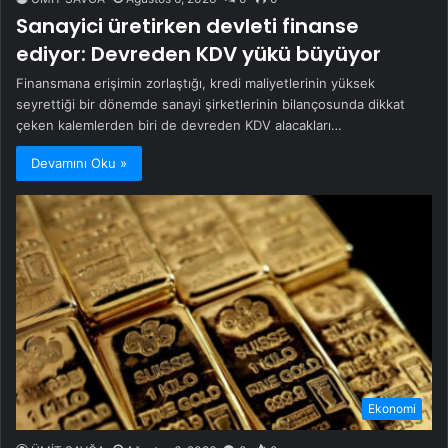
Sanayici üretirken devleti finanse
ediyor: Devreden KDV yükü büyüyor
Finansmana erişimin zorlaştığı, kredi maliyetlerinin yüksek
seyrettiği bir dönemde sanayi şirketlerinin bilançosunda dikkat
çeken kalemlerden biri de devreden KDV alacakları…
Devamını Oku »
Ekonomi