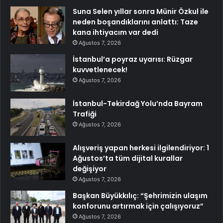
Suna Selen yıllar sonra Münir Özkul ile
neden boşandıklarını anlattı: Taze
kana ihtiyacım var dedi
Ağustos 7, 2026
İstanbul’a poyraz uyarısı: Rüzgar
kuvvetlenecek!
Ağustos 7, 2026
İstanbul-Tekirdağ Yolu’nda Bayram
Trafiği
Ağustos 7, 2026
Alışveriş yapan herkesi ilgilendiriyor: 1
Ağustos’ta tüm dijital kurallar
değişiyor
Ağustos 7, 2026
Başkan Büyükkılıç: “Şehrimizin ulaşım
konforunu artırmak için çalışıyoruz”
Ağustos 7, 2026