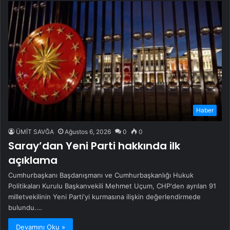
Haber
ÜMİT SAVĞA
Ağustos 6, 2026
0
0
Saray’dan Yeni Parti hakkında ilk
açıklama
Cumhurbaşkanı Başdanışmanı ve Cumhurbaşkanlığı Hukuk
Politikaları Kurulu Başkanvekili Mehmet Uçum, CHP'den ayrılan 91
milletvekilinin Yeni Parti'yi kurmasına ilişkin değerlendirmede
bulundu.…
Devamını Oku »