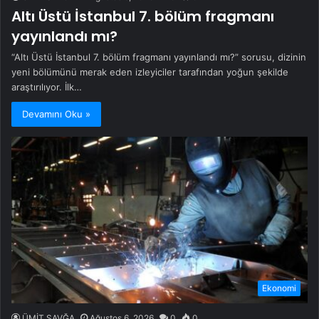
Altı Üstü İstanbul 7. bölüm fragmanı
yayınlandı mı?
“Altı Üstü İstanbul 7. bölüm fragmanı yayınlandı mı?” sorusu, dizinin
yeni bölümünü merak eden izleyiciler tarafından yoğun şekilde
araştırılıyor. İlk…
Devamını Oku »
Ekonomi
ÜMİT SAVĞA
Ağustos 6, 2026
0
0