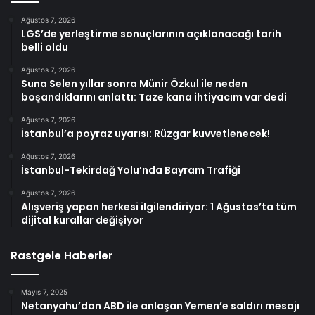
Ağustos 7, 2026
LGS’de yerleştirme sonuçlarının açıklanacağı tarih
belli oldu
Ağustos 7, 2026
Suna Selen yıllar sonra Münir Özkul ile neden
boşandıklarını anlattı: Taze kana ihtiyacım var dedi
Ağustos 7, 2026
İstanbul’a poyraz uyarısı: Rüzgar kuvvetlenecek!
Ağustos 7, 2026
İstanbul-Tekirdağ Yolu’nda Bayram Trafiği
Ağustos 7, 2026
Alışveriş yapan herkesi ilgilendiriyor: 1 Ağustos’ta tüm
dijital kurallar değişiyor
Rastgele Haberler
Mayıs 7, 2025
Netanyahu’dan ABD ile anlaşan Yemen’e saldırı mesajı