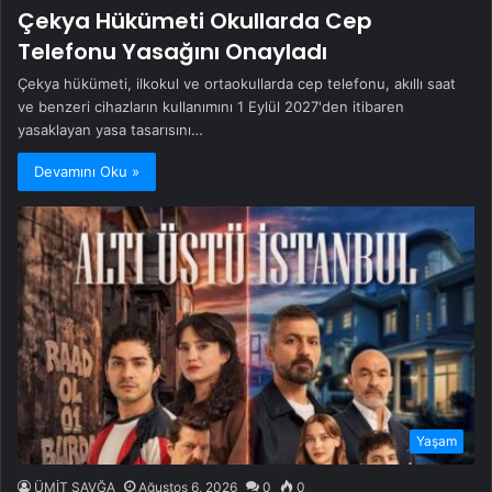
Çekya Hükümeti Okullarda Cep
Telefonu Yasağını Onayladı
Çekya hükümeti, ilkokul ve ortaokullarda cep telefonu, akıllı saat
ve benzeri cihazların kullanımını 1 Eylül 2027'den itibaren
yasaklayan yasa tasarısını…
Devamını Oku »
Yaşam
ÜMİT SAVĞA
Ağustos 6, 2026
0
0