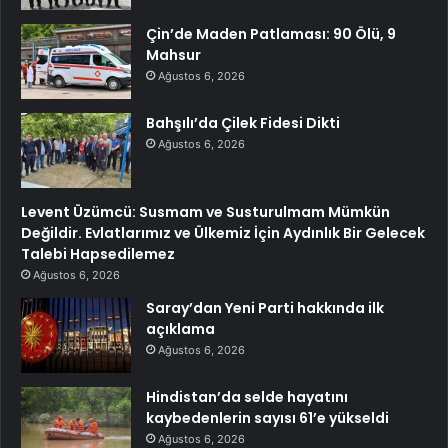
Çin’de Maden Patlaması: 90 Ölü, 9
Mahsur
Ağustos 6, 2026
Bahşılı’da Çilek Fidesi Dikti
Ağustos 6, 2026
Levent Üzümcü: Susmam ve Susturulmam Mümkün
Değildir. Evlatlarımız ve Ülkemiz İçin Aydınlık Bir Gelecek
Talebi Hapsedilemez
Ağustos 6, 2026
Saray’dan Yeni Parti hakkında ilk
açıklama
Ağustos 6, 2026
Hindistan’da selde hayatını
kaybedenlerin sayısı 61’e yükseldi
Ağustos 6, 2026