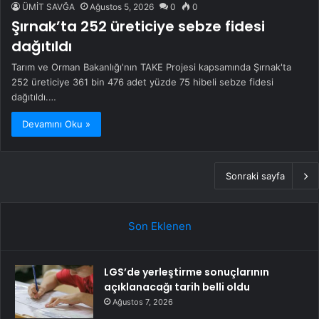
ÜMİT SAVĞA
Ağustos 5, 2026
0
0
Şırnak’ta 252 üreticiye sebze fidesi
dağıtıldı
Tarım ve Orman Bakanlığı'nın TAKE Projesi kapsamında Şırnak'ta
252 üreticiye 361 bin 476 adet yüzde 75 hibeli sebze fidesi
dağıtıldı.…
Devamını Oku »
Sonraki sayfa
Son Eklenen
LGS’de yerleştirme sonuçlarının
açıklanacağı tarih belli oldu
Ağustos 7, 2026