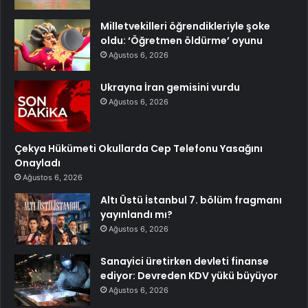
Milletvekilleri öğrendikleriyle şoke
oldu: ‘Öğretmen öldürme’ oyunu
Ağustos 6, 2026
Ukrayna İran gemisini vurdu
Ağustos 6, 2026
Çekya Hükümeti Okullarda Cep Telefonu Yasağını
Onayladı
Ağustos 6, 2026
Altı Üstü İstanbul 7. bölüm fragmanı
yayınlandı mı?
Ağustos 6, 2026
Sanayici üretirken devleti finanse
ediyor: Devreden KDV yükü büyüyor
Ağustos 6, 2026