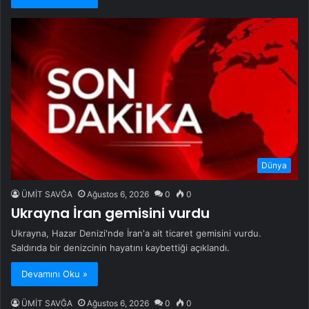
Dünya
ÜMİT SAVĞA
Ağustos 6, 2026
0
0
Ukrayna İran gemisini vurdu
Ukrayna, Hazar Denizi'nde İran'a ait ticaret gemisini vurdu.
Saldırıda bir denizcinin hayatını kaybettiği açıklandı.
Devamını Oku »
ÜMİT SAVĞA
Ağustos 6, 2026
0
0