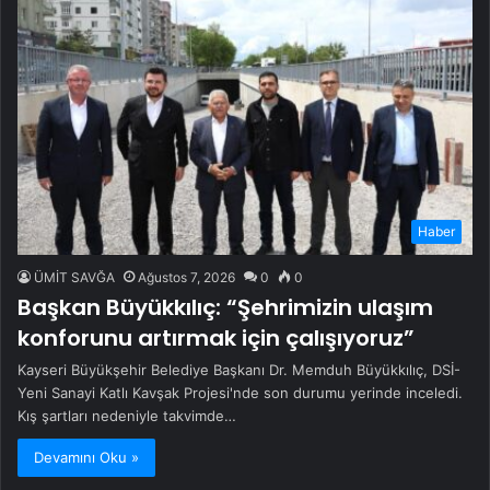
Haber
ÜMİT SAVĞA
Ağustos 7, 2026
0
0
Başkan Büyükkılıç: “Şehrimizin ulaşım
konforunu artırmak için çalışıyoruz”
Kayseri Büyükşehir Belediye Başkanı Dr. Memduh Büyükkılıç, DSİ-
Yeni Sanayi Katlı Kavşak Projesi'nde son durumu yerinde inceledi.
Kış şartları nedeniyle takvimde…
Devamını Oku »