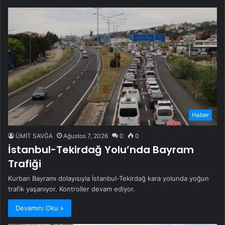
Haber
ÜMİT SAVĞA
Ağustos 7, 2026
0
0
İstanbul-Tekirdağ Yolu’nda Bayram
Trafiği
Kurban Bayramı dolayısıyla İstanbul-Tekirdağ kara yolunda yoğun
trafik yaşanıyor. Kontroller devam ediyor.
Devamını Oku »