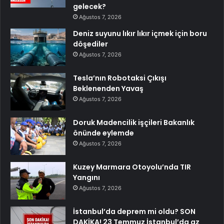
gelecek?
Ağustos 7, 2026
Deniz suyunu lıkır lıkır içmek için boru
döşediler
Ağustos 7, 2026
Tesla’nın Robotaksi Çıkışı
Beklenenden Yavaş
Ağustos 7, 2026
Doruk Madencilik işçileri Bakanlık
önünde eylemde
Ağustos 7, 2026
Kuzey Marmara Otoyolu’nda TIR
Yangını
Ağustos 7, 2026
İstanbul’da deprem mi oldu? SON
DAKİKA! 23 Temmuz İstanbul’da az