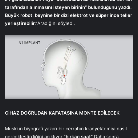
tarafından alınmasını isteyen birinin” bulunduğunu yazdı.
Büyük robot, beynine bir dizi elektrot ve süper ince teller
yerleştirebilir.”
Aradığını söyledi.
CİHAZ DOĞRUDAN KAFATASINA MONTE EDİLECEK
Musk’un biyografi yazarı bir cerrahın kranyektomiyi nasıl
gerçekleştirdiğini açıklıyor
“birkaç saat”
Daha sonra