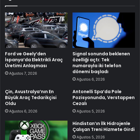
Ford ve Geely’den
Signal sonunda beklenen
İspanya’da Elektrikli Araç
özelliği açtı: Tek
Üretimi Anlaşması
numarayla iki telefon
dönemi başladı
Ağustos 7, 2026
Ağustos 6, 2026
Çin, Avustralya’nın En
Antonelli Spa’da Pole
Büyük Araç Tedarikçisi
Pozisyonunda, Verstappen
Oldu
Cezalı
Ağustos 6, 2026
Ağustos 5, 2026
Hindistan’ın İlk Hidrojenle
Çalışan Treni Hizmete Girdi
Ağustos 5, 2026