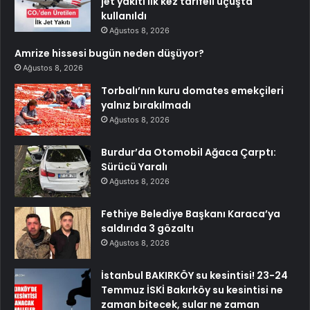
jet yakıtı ilk kez tarifeli uçuşta
kullanıldı
Ağustos 8, 2026
Amrize hissesi bugün neden düşüyor?
Ağustos 8, 2026
Torbalı’nın kuru domates emekçileri
yalnız bırakılmadı
Ağustos 8, 2026
Burdur’da Otomobil Ağaca Çarptı:
Sürücü Yaralı
Ağustos 8, 2026
Fethiye Belediye Başkanı Karaca’ya
saldırıda 3 gözaltı
Ağustos 8, 2026
İstanbul BAKIRKÖY su kesintisi! 23-24
Temmuz İSKİ Bakırköy su kesintisi ne
zaman bitecek, sular ne zaman