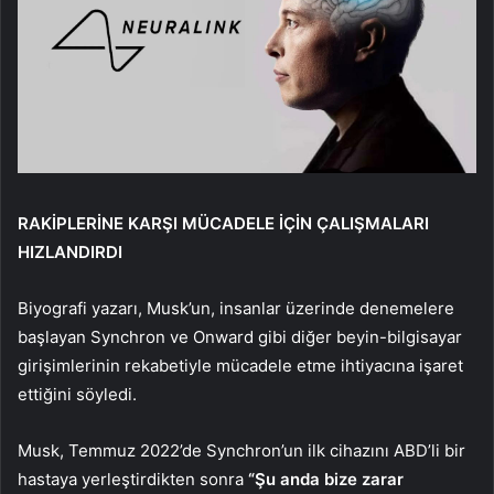
RAKİPLERİNE KARŞI MÜCADELE İÇİN ÇALIŞMALARI
HIZLANDIRDI
Biyografi yazarı, Musk’un, insanlar üzerinde denemelere
başlayan Synchron ve Onward gibi diğer beyin-bilgisayar
girişimlerinin rekabetiyle mücadele etme ihtiyacına işaret
ettiğini söyledi.
Musk, Temmuz 2022’de Synchron’un ilk cihazını ABD’li bir
hastaya yerleştirdikten sonra
“Şu anda bize zarar