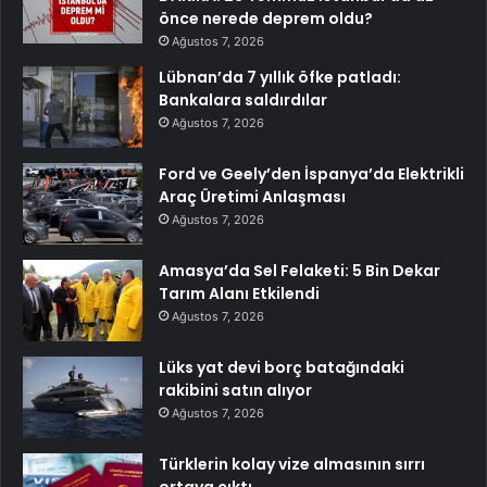
önce nerede deprem oldu?
Ağustos 7, 2026
Lübnan’da 7 yıllık öfke patladı:
Bankalara saldırdılar
Ağustos 7, 2026
Ford ve Geely’den İspanya’da Elektrikli
Araç Üretimi Anlaşması
Ağustos 7, 2026
Amasya’da Sel Felaketi: 5 Bin Dekar
Tarım Alanı Etkilendi
Ağustos 7, 2026
Lüks yat devi borç batağındaki
rakibini satın alıyor
Ağustos 7, 2026
Türklerin kolay vize almasının sırrı
ortaya çıktı