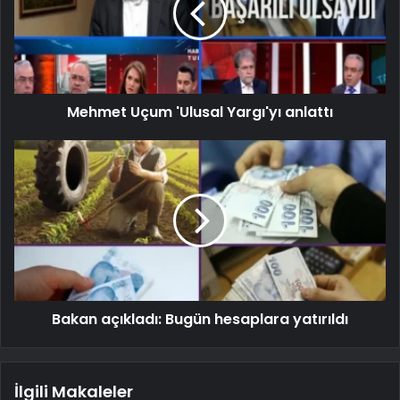
Mehmet Uçum 'Ulusal Yargı'yı anlattı
Bakan açıkladı: Bugün hesaplara yatırıldı
İlgili Makaleler