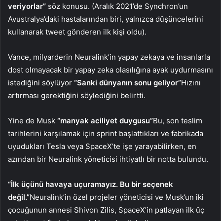
veriyorlar”
söz konusu. (Aralık 2021’de Synchron’un
Avustralya’daki hastalarından biri, yalnızca düşüncelerini
kullanarak tweet gönderen ilk kişi oldu).
Vance, milyarderin Neuralink’in yapay zekaya ve insanlarla
dost olmayacak bir yapay zeka olasılığına ayak uydurmasını
istediğini söylüyor
“Sanki dünyanın sonu geliyor”
Hızını
artırması gerektiğini söylediğini belirtti.
Yine de Musk
“manyak aciliyet duygusu”
Bu, son teslim
tarihlerini karşılamak için sprint başlattıkları ve fabrikada
uyudukları Tesla veya SpaceX’te işe yarayabilirken, en
azından bir Neuralink yöneticisi ihtiyatlı bir notta bulundu.
“İlk üçünü havaya uçuramayız. Bu bir seçenek
değil.”
Neuralink’in özel projeler yöneticisi ve Musk’un iki
çocuğunun annesi Shivon Zilis, SpaceX’in patlayan ilk üç