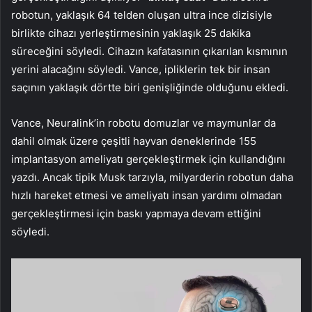
robotun, yaklaşık 64 telden oluşan ultra ince dizisiyle
birlikte cihazı yerleştirmesinin yaklaşık 25 dakika
süreceğini söyledi. Cihazın kafatasının çıkarılan kısmının
yerini alacağını söyledi. Vance, ipliklerin tek bir insan
saçının yaklaşık dörtte biri genişliğinde olduğunu ekledi.
Vance, Neuralink’in robotu domuzlar ve maymunlar da
dahil olmak üzere çeşitli hayvan deneklerinde 155
implantasyon ameliyatı gerçekleştirmek için kullandığını
yazdı. Ancak tipik Musk tarzıyla, milyarderin robotun daha
hızlı hareket etmesi ve ameliyatı insan yardımı olmadan
gerçekleştirmesi için baskı yapmaya devam ettiğini
söyledi.