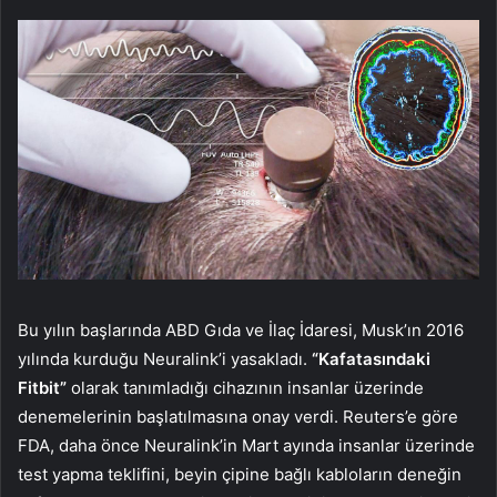
Bu yılın başlarında ABD Gıda ve İlaç İdaresi, Musk’ın 2016
yılında kurduğu Neuralink’i yasakladı.
“Kafatasındaki
Fitbit”
olarak tanımladığı cihazının insanlar üzerinde
denemelerinin başlatılmasına onay verdi. Reuters’e göre
FDA, daha önce Neuralink’in Mart ayında insanlar üzerinde
test yapma teklifini, beyin çipine bağlı kabloların deneğin