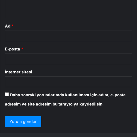
*
Ad
*
E-posta
*
İnternet sitesi
Daha sonraki yorumlarımda kullanılması için adım, e-posta
adresim ve site adresim bu tarayıcıya kaydedilsin.