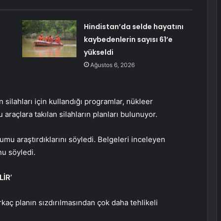
Hindistan’da selde hayatını
kaybedenlerin sayısı 61’e
yükseldi
Ağustos 6, 2026
n silahları için kullandığı programlar, nükleer
u araçlara takılan silahların planları bulunuyor.
umu araştırdıklarını söyledi. Belgeleri inceleyen
nu söyledi.
İR’
rkaç planın sızdırılmasından çok daha tehlikeli