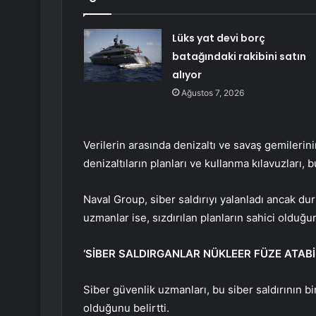
Lüks yat devi borç
batağındaki rakibini satın
alıyor
Ağustos 7, 2026
Verilerin arasında denizaltı ve savaş gemilerini
denizaltıların planları ve kullanma kılavuzları, b
Naval Group, siber saldırıyı yalanladı ancak dur
uzmanlar ise, sızdırılan planların sahici olduğu
‘SİBER SALDIRGANLAR NÜKLEER FÜZE ATABİL
Siber güvenlik uzmanları, bu siber saldırının bi
olduğunu belirtti.