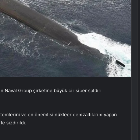
n Naval Group şirketine büyük bir siber saldırı
stemlerini ve en önemlisi nükleer denizaltılarını yapan
e sızdırıldı.