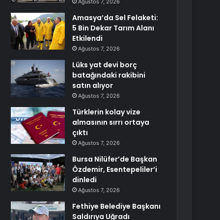
Ağustos 7, 2026
Amasya’da Sel Felaketi:
5 Bin Dekar Tarım Alanı
Etkilendi
Ağustos 7, 2026
Lüks yat devi borç
batağındaki rakibini
satın alıyor
Ağustos 7, 2026
Türklerin kolay vize
almasının sırrı ortaya
çıktı
Ağustos 7, 2026
Bursa Nilüfer’de Başkan
Özdemir, Esentepeliler’i
dinledi
Ağustos 7, 2026
Fethiye Belediye Başkanı
Saldırıya Uğradı