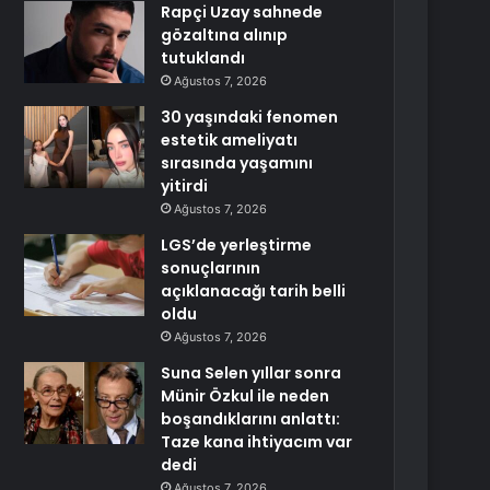
Rapçi Uzay sahnede
gözaltına alınıp
tutuklandı
Ağustos 7, 2026
30 yaşındaki fenomen
estetik ameliyatı
sırasında yaşamını
yitirdi
Ağustos 7, 2026
LGS’de yerleştirme
sonuçlarının
açıklanacağı tarih belli
oldu
Ağustos 7, 2026
Suna Selen yıllar sonra
Münir Özkul ile neden
boşandıklarını anlattı:
Taze kana ihtiyacım var
dedi
Ağustos 7, 2026