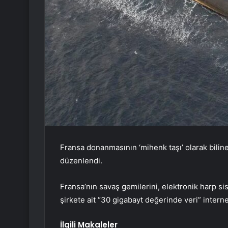
Fransa donanmasının ‘mihenk taşı’ olarak biline
düzenlendi.
Fransa’nın savaş gemilerini, elektronik harp si
şirkete ait “30 gigabayt değerinde veri” internet
İlgili Makaleler