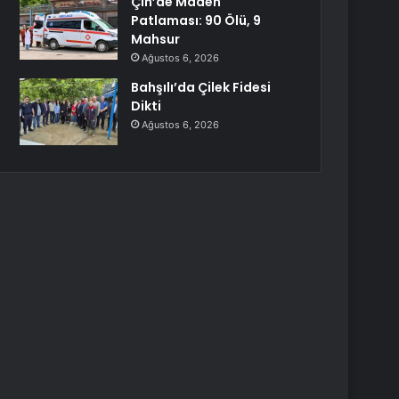
Çin’de Maden
Patlaması: 90 Ölü, 9
Mahsur
Ağustos 6, 2026
Bahşılı’da Çilek Fidesi
Dikti
Ağustos 6, 2026