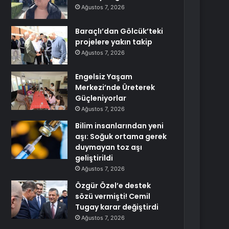
Ağustos 7, 2026
Baraçlı’dan Gölcük’teki
projelere yakın takip
Ağustos 7, 2026
Engelsiz Yaşam
Merkezi’nde Üreterek
Güçleniyorlar
Ağustos 7, 2026
Bilim insanlarından yeni
aşı: Soğuk ortama gerek
duymayan toz aşı
geliştirildi
Ağustos 7, 2026
Özgür Özel’e destek
sözü vermişti! Cemil
Tugay karar değiştirdi
Ağustos 7, 2026