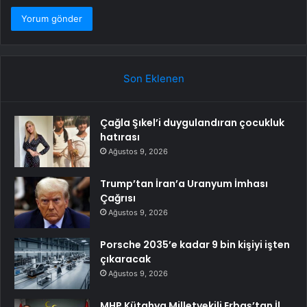
Son Eklenen
Çağla Şıkel’i duygulandıran çocukluk
hatırası
Ağustos 9, 2026
Trump’tan İran’a Uranyum İmhası
Çağrısı
Ağustos 9, 2026
Porsche 2035’e kadar 9 bin kişiyi işten
çıkaracak
Ağustos 9, 2026
MHP Kütahya Milletvekili Erbaş’tan İl