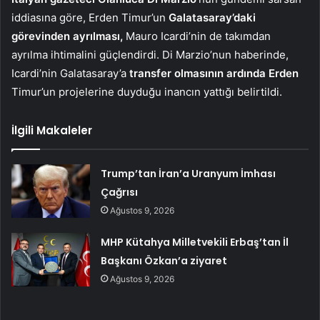
iddiasına göre, Erden Timur’un
Galatasaray’daki
görevinden ayrılması,
Mauro Icardi’nin de takımdan
ayrılma ihtimalini güçlendirdi. Di Marzio’nun haberinde,
Icardi’nin Galatasaray’a
transfer olmasının ardında Erden
Timur’un projelerine duyduğu inancın yattığı belirtildi.
İlgili Makaleler
Trump’tan İran’a Uranyum İmhası
Çağrısı
Ağustos 9, 2026
MHP Kütahya Milletvekili Erbaş’tan İl
Başkanı Özkan’a ziyaret
Ağustos 9, 2026