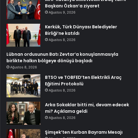
Başkanı Özkan’a ziyaret
Ağustos 9, 2026
Kerkük, Türk Dünyası Belediyeler
Birliği’ne katıldı
Ağustos 8, 2026
Lübnan ordusunun Batı Zevtar’a konuşlanmasıyla
birlikte halkın bölgeye dönüşü başladı
Ağustos 8, 2026
BTSO ve TOBFED’ten Elektrikli Araç
Eğitimi Protokolü
Ağustos 8, 2026
Arka Sokaklar bitti mi, devam edecek
mi? Açıklama geldi
Ağustos 8, 2026
Şimşek’ten Kurban Bayramı Mesajı