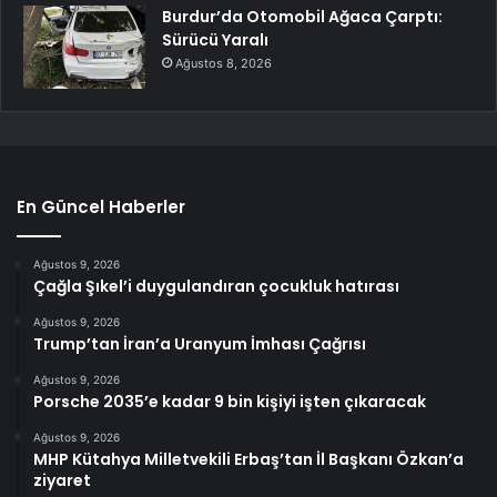
Burdur’da Otomobil Ağaca Çarptı:
Sürücü Yaralı
Ağustos 8, 2026
En Güncel Haberler
Ağustos 9, 2026
Çağla Şıkel’i duygulandıran çocukluk hatırası
Ağustos 9, 2026
Trump’tan İran’a Uranyum İmhası Çağrısı
Ağustos 9, 2026
Porsche 2035’e kadar 9 bin kişiyi işten çıkaracak
Ağustos 9, 2026
MHP Kütahya Milletvekili Erbaş’tan İl Başkanı Özkan’a
ziyaret