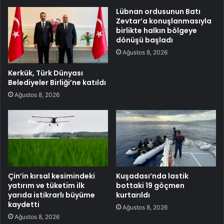
Lübnan ordusunun Batı
Zevtar’a konuşlanmasıyla
birlikte halkın bölgeye
dönüşü başladı
Ağustos 8, 2026
Kerkük, Türk Dünyası
Belediyeler Birliği’ne katıldı
Ağustos 8, 2026
Çin’in kırsal kesimindeki
Kuşadası’nda lastik
yatırım ve tüketim ilk
bottaki 19 göçmen
yarıda istikrarlı büyüme
kurtarıldı
kaydetti
Ağustos 8, 2026
Ağustos 8, 2026