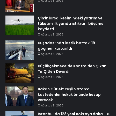
Ağustos 8, 2026
Çin’in kırsal kesimindeki yatırım ve
tüketim ilk yarıda istikrarlı büyüme
kaydetti
Ağustos 8, 2026
Kuşadası’nda lastik bottaki 19
göçmen kurtarıldı
Ağustos 8, 2026
Küçükçekmece’de Kontrolden Çıkan
Tır Çitleri Devirdi
Ağustos 8, 2026
Bakan Gürlek: Yeşil Vatan’a
kastedenler hukuk önünde hesap
verecek
Ağustos 8, 2026
İstanbul’da 128 yeni noktaya daha EDS