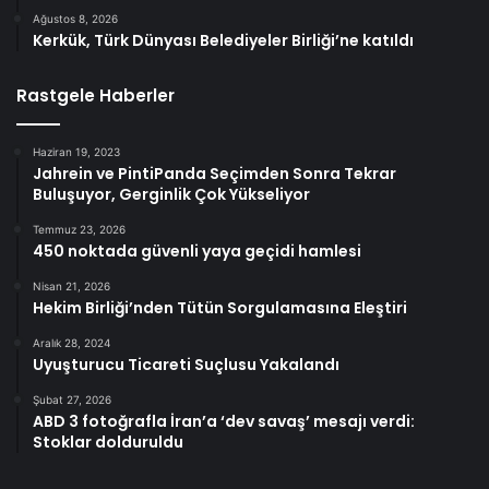
Ağustos 8, 2026
Kerkük, Türk Dünyası Belediyeler Birliği’ne katıldı
Rastgele Haberler
Haziran 19, 2023
Jahrein ve PintiPanda Seçimden Sonra Tekrar
Buluşuyor, Gerginlik Çok Yükseliyor
Temmuz 23, 2026
450 noktada güvenli yaya geçidi hamlesi
Nisan 21, 2026
Hekim Birliği’nden Tütün Sorgulamasına Eleştiri
Aralık 28, 2024
Uyuşturucu Ticareti Suçlusu Yakalandı
Şubat 27, 2026
ABD 3 fotoğrafla İran’a ‘dev savaş’ mesajı verdi:
Stoklar dolduruldu