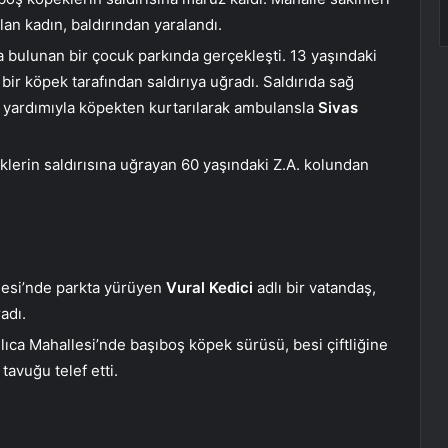
lan kadın, baldırından yaralandı.
a bulunan bir çocuk parkında gerçekleşti. 13 yaşındaki
ir köpek tarafından saldırıya uğradı. Saldırıda sağ
n yardımıyla köpekten kurtarılarak ambulansla
Sivas
klerin saldırısına uğrayan 60 yaşındaki Z.A. kolundan
llesi’nde parkta yürüyen
Vural Kedici
adlı bir vatandaş,
adı.
allıca Mahallesi’nde başıboş köpek sürüsü, besi çiftliğine
tavuğu telef etti.