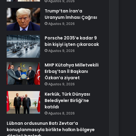
Ağustos 9, 2026
Trump’tan İran’a
Uranyum İmhası Çağrısı
Ağustos 9, 2026
Porsche 2035’e kadar 9
bin kişiyi işten çıkaracak
Ağustos 9, 2026
MHP Kütahya Milletvekili
Erbaş’tan İl Başkanı
Özkan’a ziyaret
Ağustos 9, 2026
Kerkük, Türk Dünyası
Belediyeler Birliği’ne
katıldı
Ağustos 8, 2026
Lübnan ordusunun Batı Zevtar’a
konuşlanmasıyla birlikte halkın bölgeye