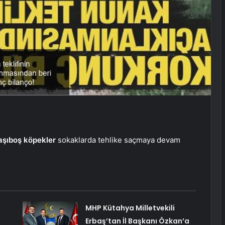
aşıboş köpekler
sokaklarda tehlike saçmaya devam
MHP Kütahya Milletvekili
Erbaş’tan İl Başkanı Özkan’a