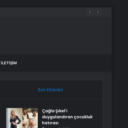
İLETIŞIM
Son Eklenen
Çağla Şıkel’i
duygulandıran çocukluk
hatırası