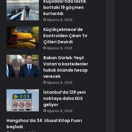
Kuşadası’nda lastik
bottaki 19 göçmen
kurtarıldı
Ağustos 8, 2026
Küçükçekmece’de
Kontrolden Çıkan Tır
Çitleri Devirdi
Ağustos 8, 2026
Bakan Gürlek: Yeşil
Vatan’a kastedenler
hukuk önünde hesap
verecek
Ağustos 8, 2026
İstanbul’da 128 yeni
noktaya daha EDS
geliyor
Ağustos 8, 2026
Hangzhou’da 34. Ulusal Kitap Fuarı
başladı