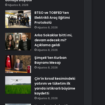
dönüşü başladı
Ağustos 8, 2026
BTSO ve TOBFED’ten
Elektrikli Araç Eğitimi
Protokolü
Ağustos 8, 2026
Arka Sokaklar bitti mi,
devam edecek mi?
Açıklama geldi
Ağustos 8, 2026
Şimşek’ten Kurban
Bayramı Mesajı
Ağustos 8, 2026
Çin’in kırsal kesimindeki
yatırım ve tüketim ilk
yarıda istikrarlı büyüme
kaydetti
Ağustos 8, 2026