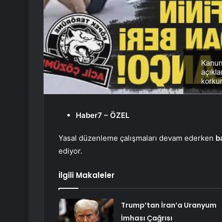
Haber7 – ÖZEL
Yasal düzenleme çalışmaları devam ederken
b
ediyor.
İlgili Makaleler
Trump’tan İran’a Uranyum
İmhası Çağrısı