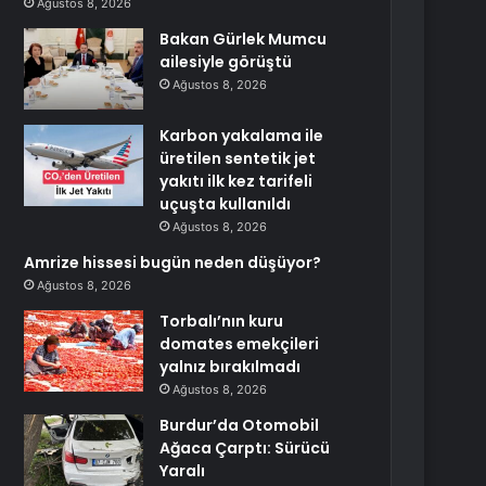
Ağustos 8, 2026
Bakan Gürlek Mumcu
ailesiyle görüştü
Ağustos 8, 2026
Karbon yakalama ile
üretilen sentetik jet
yakıtı ilk kez tarifeli
uçuşta kullanıldı
Ağustos 8, 2026
Amrize hissesi bugün neden düşüyor?
Ağustos 8, 2026
Torbalı’nın kuru
domates emekçileri
yalnız bırakılmadı
Ağustos 8, 2026
Burdur’da Otomobil
Ağaca Çarptı: Sürücü
Yaralı