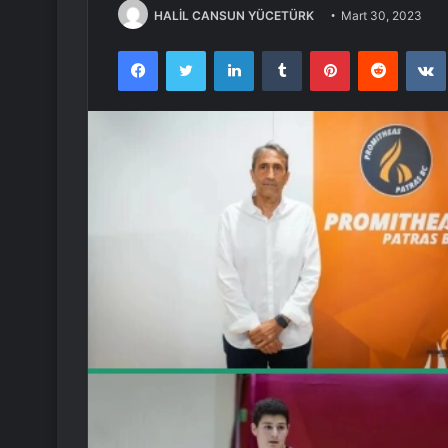
HALİL CANSUN YÜCETÜRK
Mart 30, 2023
Facebook
Twitter
LinkedIn
Tumblr
Pinterest
Reddit