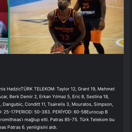
enis HadzicTÜRK TELEKOM: Taylor 12, Grant 19, Mehmet
r, Berk Demir 2, Erkan Yılmaz 5, Eric 8, Sestina 18,
Dangubic, Conditt 11, Tsairelis 3, Mouratos, Simpson,
D: 25-17PERIOD: 50-383. PERİYOD: 60-58Eurocup B
romitheas’ı mağlup etti. Patras 85-75. Türk Telekom bu
s Patras 6. yenilgisini aldı.