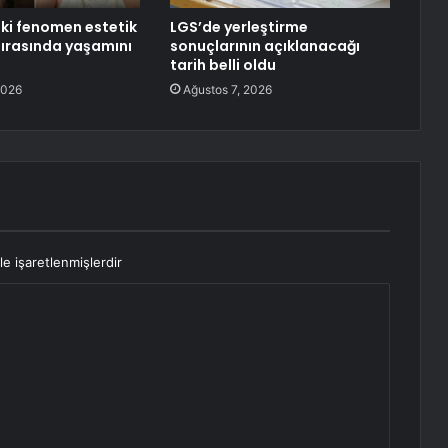
ki fenomen estetik
LGS’de yerleştirme
sırasında yaşamını
sonuçlarının açıklanacağı
tarih belli oldu
2026
Ağustos 7, 2026
le işaretlenmişlerdir