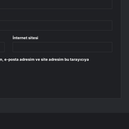
İnternet sitesi
m, e-posta adresim ve site adresim bu tarayıcıya