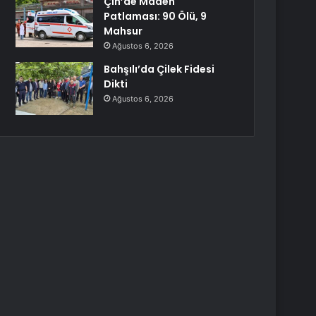
Çin’de Maden
Patlaması: 90 Ölü, 9
Mahsur
Ağustos 6, 2026
Bahşılı’da Çilek Fidesi
Dikti
Ağustos 6, 2026