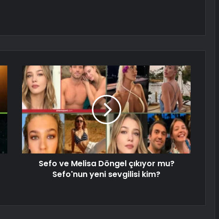
Sefo ve Melisa Döngel çıkıyor mu?
Sefo'nun yeni sevgilisi kim?