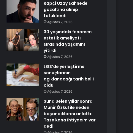
Rapçi Uzay sahnede
gözaltına alınıp
tutuklandı
Ağustos 7, 2026
30 yaşındaki fenomen
estetik ameliyatı
sırasında yaşamını
yitirdi
Ağustos 7, 2026
LGS’de yerleştirme
sonuçlarının
açıklanacağı tarih belli
oldu
Ağustos 7, 2026
Suna Selen yıllar sonra
Münir Özkul ile neden
boşandıklarını anlattı:
Taze kana ihtiyacım var
dedi
Ağustos 7, 2026