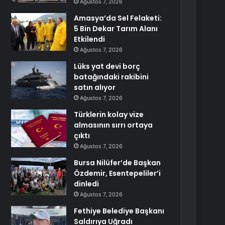
Ağustos 7, 2026
Amasya’da Sel Felaketi:
5 Bin Dekar Tarım Alanı
Etkilendi
Ağustos 7, 2026
Lüks yat devi borç
batağındaki rakibini
satın alıyor
Ağustos 7, 2026
Türklerin kolay vize
almasının sırrı ortaya
çıktı
Ağustos 7, 2026
Bursa Nilüfer’de Başkan
Özdemir, Esentepeliler’i
dinledi
Ağustos 7, 2026
Fethiye Belediye Başkanı
Saldırıya Uğradı