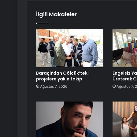
İlgili Makaleler
Baraçlı’dan Gölcük’teki
Engelsiz Y
projelere yakın takip
Üreterek G
Ağustos 7, 2026
Ağustos 7, 