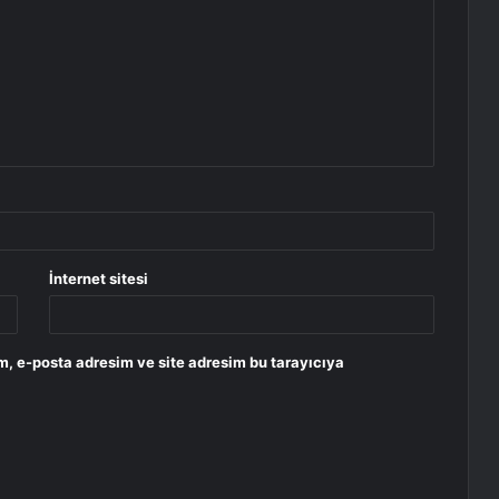
İnternet sitesi
m, e-posta adresim ve site adresim bu tarayıcıya