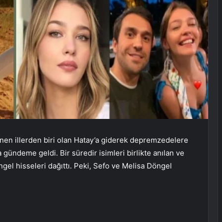
en illerden biri olan Hatay’a giderek depremzedelere
 gündeme geldi. Bir süredir isimleri birlikte anılan ve
gel hisseleri dağıttı. Peki, Sefo ve Melisa Döngel