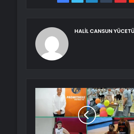
HALİL CANSUN YÜCET