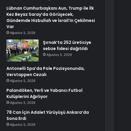
Lübnan Cumhurbaşkanı Aun, Trump ile İlk
Kez Beyaz Saray’da Görüşecek,
Gündemde Hizbullah ve İsrail’in Çekilmesi
Var
Ağustos 5, 2026
Şırnak’ta 252 üreticiye
sebze fidesi dağıtıldı
Ağustos 5, 2026
Antonelli Spa’da Pole Pozisyonunda,
Verstappen Cezalı
Ağustos 5, 2026
Palandöken, Yerli ve Yabancı Futbol
Kulüplerini Ağırlıyor
Ağustos 5, 2026
78 Can İçin Adalet Yürüyüşü Ankara’da
Sona Erdi
Ağustos 5, 2026