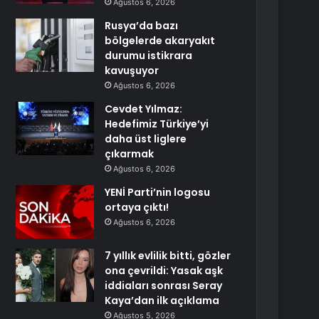
Ağustos 6, 2026
Rusya’da bazı
bölgelerde akaryakıt
durumu istikrara
kavuşuyor
Ağustos 6, 2026
Cevdet Yılmaz:
Hedefimiz Türkiye’yi
daha üst liglere
çıkarmak
Ağustos 6, 2026
YENİ Parti’nin logosu
ortaya çıktı!
Ağustos 6, 2026
7 yıllık evlilik bitti, gözler
ona çevrildi: Yasak aşk
iddiaları sonrası Seray
Kaya’dan ilk açıklama
Ağustos 5, 2026