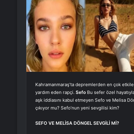
Kahramanmaraş’ta depremlerden en çok etkilen
yardım eden rapçi.
Sefo
Bu sefer özel hayatıyla
aşk iddiasını kabul etmeyen Sefo ve Melisa Dön
çıkıyor mu? Sefo’nun yeni sevgilisi kim?
SEFO VE MELİSA DÖNGEL SEVGİLİ Mİ?