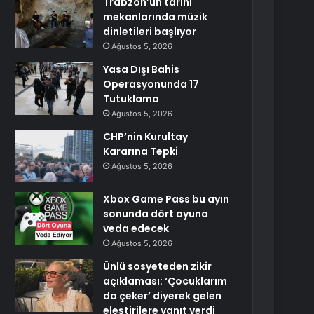
Trabzon’un tarihi
mekanlarında müzik
dinletileri başlıyor
Ağustos 5, 2026
Yasa Dışı Bahis
Operasyonunda 17
Tutuklama
Ağustos 5, 2026
CHP’nin Kurultay
Kararına Tepki
Ağustos 5, 2026
Xbox Game Pass bu ayın
sonunda dört oyuna
veda edecek
Ağustos 5, 2026
Ünlü sosyeteden zikir
açıklaması: ‘Çocuklarım
da çeker’ diyerek gelen
eleştirilere yanıt verdi