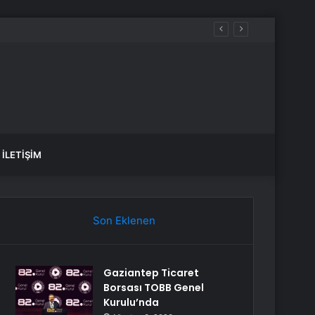
İLETIŞIM
Son Eklenen
Gaziantep Ticaret
Borsası TOBB Genel
Kurulu’nda