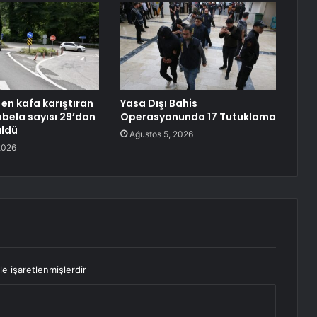
 en kafa karıştıran
Yasa Dışı Bahis
abela sayısı 29’dan
Operasyonunda 17 Tutuklama
üldü
Ağustos 5, 2026
2026
le işaretlenmişlerdir