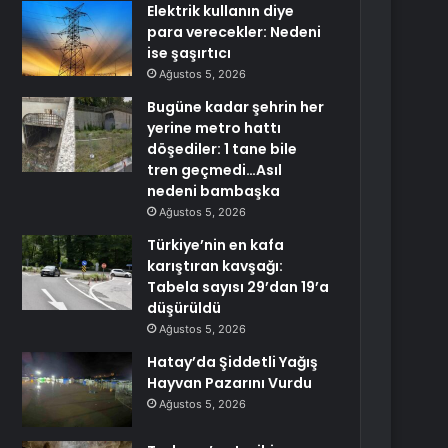
Elektrik kullanın diye
para verecekler: Nedeni
ise şaşırtıcı
Ağustos 5, 2026
Bugüne kadar şehrin her
yerine metro hattı
döşediler: 1 tane bile
tren geçmedi…Asıl
nedeni bambaşka
Ağustos 5, 2026
Türkiye’nin en kafa
karıştıran kavşağı:
Tabela sayısı 29’dan 19’a
düşürüldü
Ağustos 5, 2026
Hatay’da Şiddetli Yağış
Hayvan Pazarını Vurdu
Ağustos 5, 2026