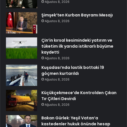
Ağustos 8, 2026
Şimşek’ten Kurban Bayramı Mesajı
Ağustos 8, 2026
Çin’in kırsal kesimindeki yatırım ve
tüketim ilk yarıda istikrarlı büyüme
kaydetti
Ağustos 8, 2026
Kuşadası’nda lastik bottaki 19
göçmen kurtarıldı
Ağustos 8, 2026
Küçükçekmece’de Kontrolden Çıkan
Tır Çitleri Devirdi
Ağustos 8, 2026
Bakan Gürlek: Yeşil Vatan’a
kastedenler hukuk önünde hesap