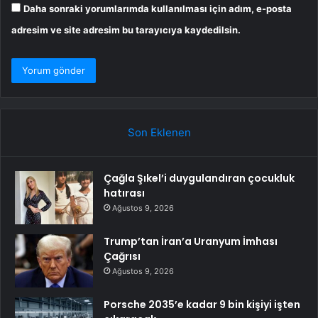
Daha sonraki yorumlarımda kullanılması için adım, e-posta
adresim ve site adresim bu tarayıcıya kaydedilsin.
Son Eklenen
Çağla Şıkel’i duygulandıran çocukluk
hatırası
Ağustos 9, 2026
Trump’tan İran’a Uranyum İmhası
Çağrısı
Ağustos 9, 2026
Porsche 2035’e kadar 9 bin kişiyi işten