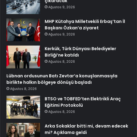
çıkaracak
Ağustos 9, 2026
MHP Kütahya Milletvekili Erbaş’tan İl
Başkanı Özkan’a ziyaret
Ağustos 9, 2026
Kerkük, Türk Dünyası Belediyeler
Birliği’ne katıldı
Ağustos 8, 2026
Lübnan ordusunun Batı Zevtar’a konuşlanmasıyla
birlikte halkın bölgeye dönüşü başladı
Ağustos 8, 2026
BTSO ve TOBFED’ten Elektrikli Araç
Eğitimi Protokolü
Ağustos 8, 2026
Arka Sokaklar bitti mi, devam edecek
mi? Açıklama geldi