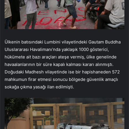
Ülkenin batısındaki Lumbini vilayetindeki Gautam Buddha
Uluslararası Havalimanı’nda yaklaşık 1000 gösterici,
hükümete ait bazı araçları ateşe vermiş, ülke genelinde
havaalanlarının bir süre kapalı kalması kararı alınmıştı.
Doğudaki Madhesh vilayetinde ise bir hapishaneden 572
mahkumun firar etmesi sonucu bölgede güvenlik amaçlı
sokağa çıkma yasağı ilan edilmişti.