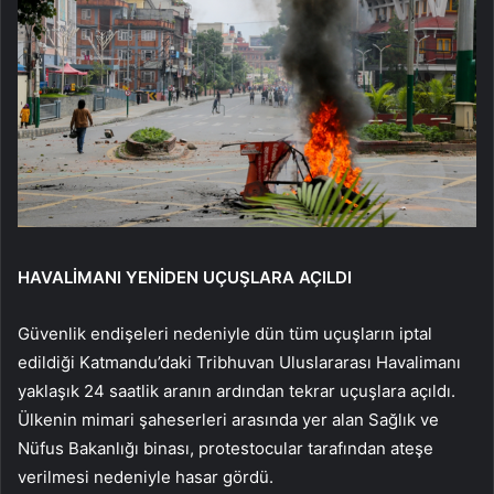
HAVALİMANI YENİDEN UÇUŞLARA AÇILDI
Güvenlik endişeleri nedeniyle dün tüm uçuşların iptal
edildiği Katmandu’daki Tribhuvan Uluslararası Havalimanı
yaklaşık 24 saatlik aranın ardından tekrar uçuşlara açıldı.
Ülkenin mimari şaheserleri arasında yer alan Sağlık ve
Nüfus Bakanlığı binası, protestocular tarafından ateşe
verilmesi nedeniyle hasar gördü.