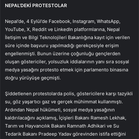
NEPAL’DEKİ PROTESTOLAR
Nepal’de, 4 Eylül’de Facebook, Instagram, WhatsApp,
YouTube, X, Reddit ve LinkedIn platformlarına, Nepal
İletişim ve Bilgi Teknolojileri Bakanlığına kayıt için verilen
süre içinde başvuru yapılmadığı gerekçesiyle erişim
engellenmişti. Bunun üzerine çoğunluğu gençlerden
oluşan göstericiler, yolsuzluk iddialarının yanı sıra sosyal
medya yasağını protesto etmek için parlamento binasına
doğru yürüyüşe geçmişti.
Şiddetlenen protestolarda polis, göstericilere karşı tazyikli
su, göz yaşartıcı gaz ve gerçek mühimmat kullanmıştı.
Ardından Nepal hükümeti, sosyal medya yasağının
kaldırılacağını açıklamış, İçişleri Bakanı Ramesh Lekhak,
Tarım ve Hayvancılık Bakanı Ramnath Adhikari ve Su
Tedarik Bakanı Pradeep Yadav görevinden istifa ettiğini