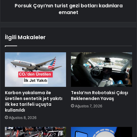
Porsuk Çayı’nın turist gezi botları kadınlara
emanet
İlgili Makaleler
Karbon yakalama ile
Tesla’nın Robotaksi Çıkışı
üretilen sentetik jet yakıtı
Beklenenden Yavaş
ilk kez tarifeli uçuşta
Ağustos 7, 2026
kullanıldı
Ağustos 8, 2026