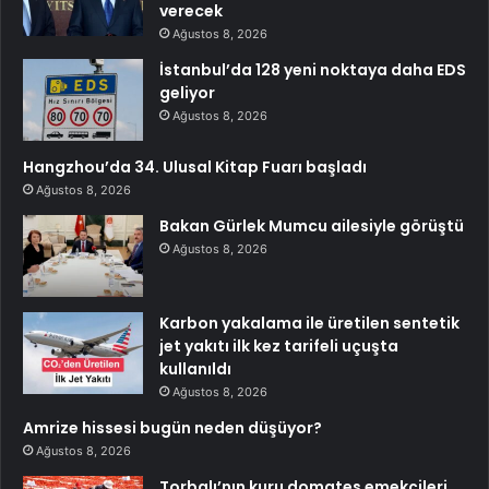
verecek
Ağustos 8, 2026
İstanbul’da 128 yeni noktaya daha EDS
geliyor
Ağustos 8, 2026
Hangzhou’da 34. Ulusal Kitap Fuarı başladı
Ağustos 8, 2026
Bakan Gürlek Mumcu ailesiyle görüştü
Ağustos 8, 2026
Karbon yakalama ile üretilen sentetik
jet yakıtı ilk kez tarifeli uçuşta
kullanıldı
Ağustos 8, 2026
Amrize hissesi bugün neden düşüyor?
Ağustos 8, 2026
Torbalı’nın kuru domates emekçileri