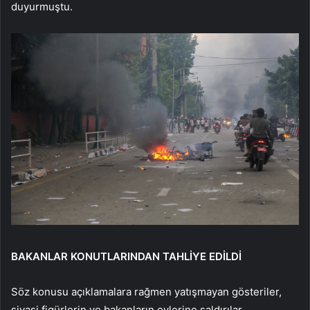
duyurmuştu.
BAKANLAR KONUTLARINDAN TAHLİYE EDİLDİ
Söz konusu açıklamalara rağmen yatışmayan gösteriler,
siyasi figürlerin ve bakanların evlerine saldırılar