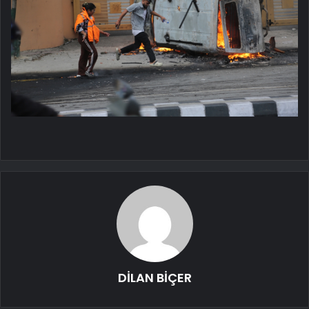
DİLAN BİÇER