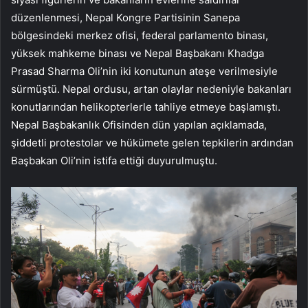
düzenlenmesi, Nepal Kongre Partisinin Sanepa
bölgesindeki merkez ofisi, federal parlamento binası,
yüksek mahkeme binası ve Nepal Başbakanı Khadga
Prasad Sharma Oli’nin iki konutunun ateşe verilmesiyle
sürmüştü. Nepal ordusu, artan olaylar nedeniyle bakanları
konutlarından helikopterlerle tahliye etmeye başlamıştı.
Nepal Başbakanlık Ofisinden dün yapılan açıklamada,
şiddetli protestolar ve hükümete gelen tepkilerin ardından
Başbakan Oli’nin istifa ettiği duyurulmuştu.