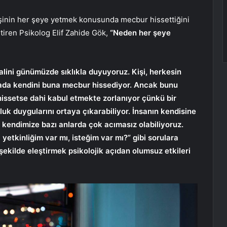
kişinin her şeye yetmek konusunda mecbur hissettiğini
tiren Psikolog Elif Zahide Gök,
“Neden her şeye
ini günümüzde sıklıkla duyuyoruz. Kişi, herkesin
yada kendini buna mecbur hissediyor. Ancak bunu
issetse dahi kabul etmekte zorlanıyor çünkü bir
uk duygularını ortaya çıkarabiliyor. İnsanın kendisine
 kendimize bazı anlarda çok acımasız olabiliyoruz.
tkinliğim var mı, isteğim var mı?” gibi sorulara
şekilde eleştirmek psikolojik açıdan olumsuz etkileri