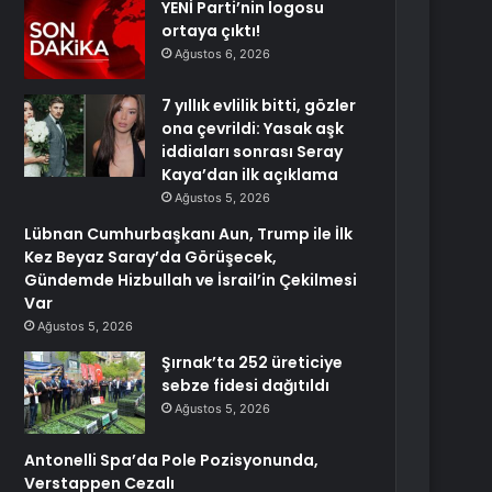
YENİ Parti’nin logosu
ortaya çıktı!
Ağustos 6, 2026
7 yıllık evlilik bitti, gözler
ona çevrildi: Yasak aşk
iddiaları sonrası Seray
Kaya’dan ilk açıklama
Ağustos 5, 2026
Lübnan Cumhurbaşkanı Aun, Trump ile İlk
Kez Beyaz Saray’da Görüşecek,
Gündemde Hizbullah ve İsrail’in Çekilmesi
Var
Ağustos 5, 2026
Şırnak’ta 252 üreticiye
sebze fidesi dağıtıldı
Ağustos 5, 2026
Antonelli Spa’da Pole Pozisyonunda,
Verstappen Cezalı