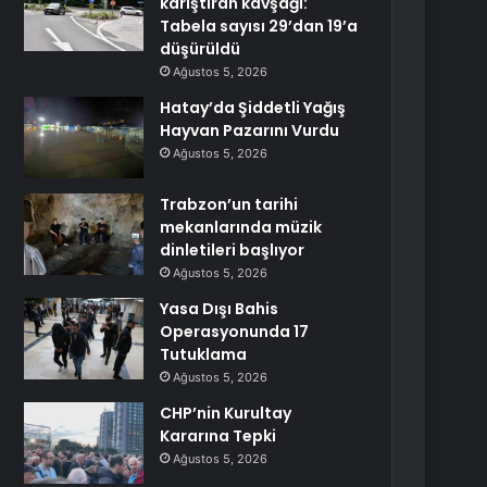
karıştıran kavşağı:
Tabela sayısı 29’dan 19’a
düşürüldü
Ağustos 5, 2026
Hatay’da Şiddetli Yağış
Hayvan Pazarını Vurdu
Ağustos 5, 2026
Trabzon’un tarihi
mekanlarında müzik
dinletileri başlıyor
Ağustos 5, 2026
Yasa Dışı Bahis
Operasyonunda 17
Tutuklama
Ağustos 5, 2026
CHP’nin Kurultay
Kararına Tepki
Ağustos 5, 2026