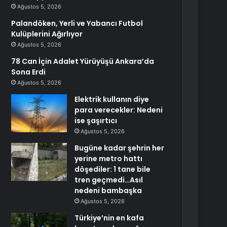
Ağustos 5, 2026
Palandöken, Yerli ve Yabancı Futbol
Kulüplerini Ağırlıyor
Ağustos 5, 2026
78 Can İçin Adalet Yürüyüşü Ankara’da
Sona Erdi
Ağustos 5, 2026
Elektrik kullanın diye
para verecekler: Nedeni
ise şaşırtıcı
Ağustos 5, 2026
Bugüne kadar şehrin her
yerine metro hattı
döşediler: 1 tane bile
tren geçmedi…Asıl
nedeni bambaşka
Ağustos 5, 2026
Türkiye’nin en kafa