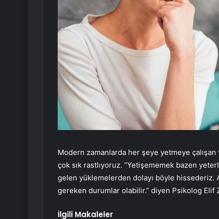
Modern zamanlarda her şeye yetmeye çalışan 
çok sık rastlıyoruz. “Yetişememek bazen yeterl
gelen yüklemelerden dolayı böyle hissederiz.
gereken durumlar olabilir.” diyen Psikolog Eli
İlgili Makaleler