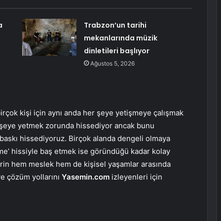
a
Trabzon’un tarihi
mekanlarında müzik
dinletileri başlıyor
Ağustos 5, 2026
n birçok kişi için aynı anda her şeye yetişmeye çalışmak
r şeye yetmek zorunda hissediyor ancak bunu
baskı hissediyoruz. Birçok alanda dengeli olmaya
eme’ hissiyle baş etmek ise göründüğü kadar kolay
erin hem meslek hem de kişisel yaşamlar arasında
ve çözüm yollarını
Yasemin.com
izleyenleri için