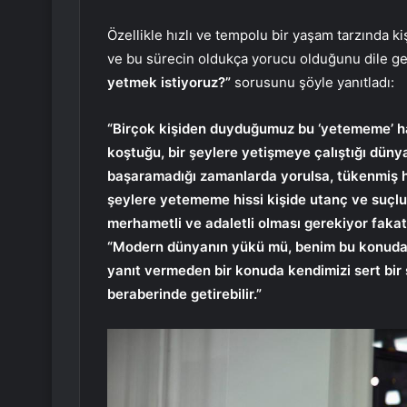
Özellikle hızlı ve tempolu bir yaşam tarzında 
ve bu sürecin oldukça yorucu olduğunu dile ge
yetmek istiyoruz?”
sorusunu şöyle yanıtladı:
“Birçok kişiden duyduğumuz bu ‘yetememe’ hal
koştuğu, bir şeylere yetişmeye çalıştığı dün
başaramadığı zamanlarda yorulsa, tükenmiş h
şeylere yetememe hissi kişide utanç ve suçlul
merhametli ve adaletli olması gerekiyor fakat
“Modern dünyanın yükü mü, benim bu konuda ye
yanıt vermeden bir konuda kendimizi sert bir 
beraberinde getirebilir.”