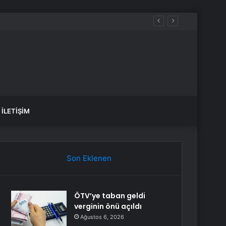
dalet Bakanlığı’na Başvurdu
İLETIŞIM
Son Eklenen
ÖTV’ye taban geldi
verginin önü açıldı
Ağustos 6, 2026