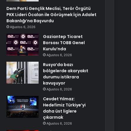
Dem Parti Gençlik Meclisi, Terör Örgütü
PKK Lideri Öcalan ile Görüşmek İçin Adalet
Bakanlığı’na Başvurdu
Ağustos 6, 2026
Gaziantep Ticaret
Borsası TOBB Genel
Kurulu’nda
Ağustos 6, 2026
Rusya’da bazı
bölgelerde akaryakıt
durumu istikrara
kavuşuyor
Ağustos 6, 2026
Cevdet Yılmaz:
Hedefimiz Türkiye’yi
daha üst liglere
çıkarmak
Ağustos 6, 2026