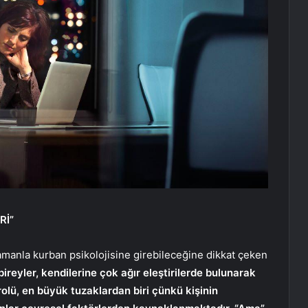
Rİ”
amanla kurban psikolojisine girebileceğine dikkat çeken
ireyler, kendilerine çok ağır eleştirilerde bulunarak
 rolü, en büyük tuzaklardan biri çünkü kişinin