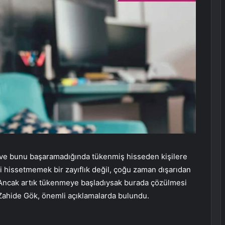
ve bunu başaramadığında tükenmiş hisseden kişilere
i hissetmemek bir zayıflık değil, çoğu zaman dışarıdan
 Ancak artık tükenmeye başladıysak burada çözülmesi
f Zahide Gök, önemli açıklamalarda bulundu.