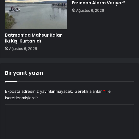
Erzincan Alarm Veriyor”
Ağustos 6, 2026
Batman’da Mahsur Kalan
İki Kişi Kurtarıldı
Ağustos 6, 2026
Bir yanıt yazın
E-posta adresiniz yayınlanmayacak.
Gerekli alanlar
*
ile
işaretlenmişlerdir
Y
o
r
u