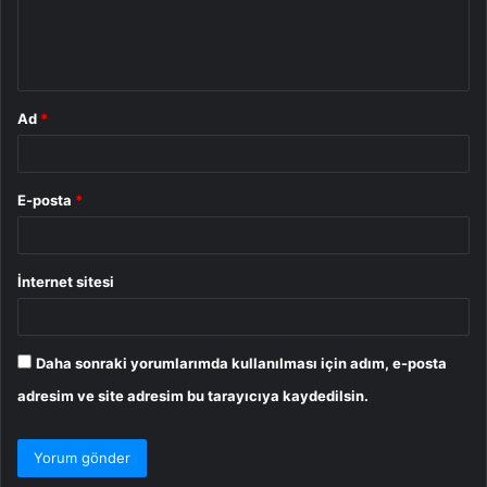
m
*
Ad
*
E-posta
*
İnternet sitesi
Daha sonraki yorumlarımda kullanılması için adım, e-posta
adresim ve site adresim bu tarayıcıya kaydedilsin.