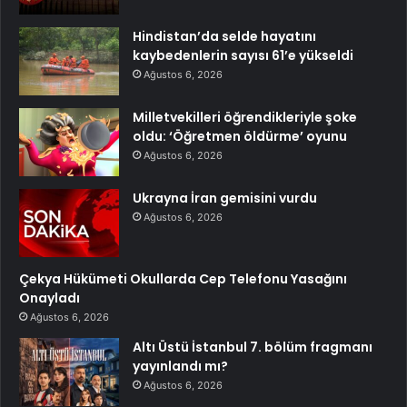
Hindistan’da selde hayatını
kaybedenlerin sayısı 61’e yükseldi
Ağustos 6, 2026
Milletvekilleri öğrendikleriyle şoke
oldu: ‘Öğretmen öldürme’ oyunu
Ağustos 6, 2026
Ukrayna İran gemisini vurdu
Ağustos 6, 2026
Çekya Hükümeti Okullarda Cep Telefonu Yasağını
Onayladı
Ağustos 6, 2026
Altı Üstü İstanbul 7. bölüm fragmanı
yayınlandı mı?
Ağustos 6, 2026