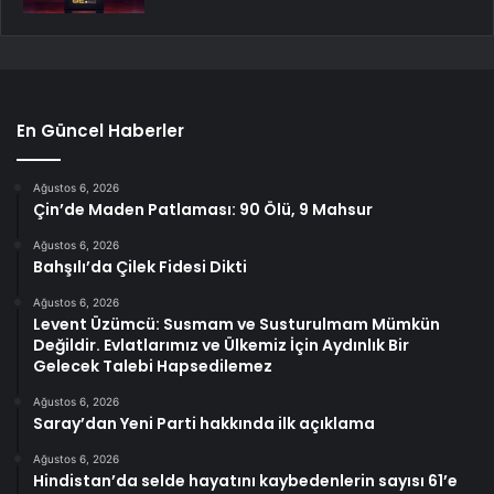
En Güncel Haberler
Ağustos 6, 2026
Çin’de Maden Patlaması: 90 Ölü, 9 Mahsur
Ağustos 6, 2026
Bahşılı’da Çilek Fidesi Dikti
Ağustos 6, 2026
Levent Üzümcü: Susmam ve Susturulmam Mümkün
Değildir. Evlatlarımız ve Ülkemiz İçin Aydınlık Bir
Gelecek Talebi Hapsedilemez
Ağustos 6, 2026
Saray’dan Yeni Parti hakkında ilk açıklama
Ağustos 6, 2026
Hindistan’da selde hayatını kaybedenlerin sayısı 61’e