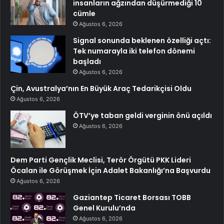
insanların ağzından düşürmediği 10
cümle
Ağustos 6, 2026
Signal sonunda beklenen özelliği açtı:
Tek numarayla iki telefon dönemi
başladı
Ağustos 6, 2026
Çin, Avustralya’nın En Büyük Araç Tedarikçisi Oldu
Ağustos 6, 2026
ÖTV’ye taban geldi verginin önü açıldı
Ağustos 6, 2026
Dem Parti Gençlik Meclisi, Terör Örgütü PKK Lideri
Öcalan ile Görüşmek İçin Adalet Bakanlığı’na Başvurdu
Ağustos 6, 2026
Gaziantep Ticaret Borsası TOBB
Genel Kurulu’nda
Ağustos 6, 2026