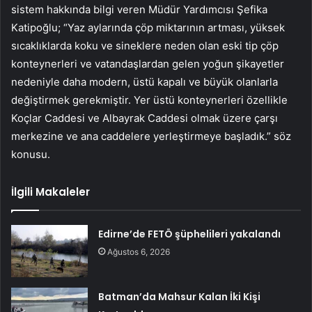
sistem hakkında bilgi veren Müdür Yardımcısı Şefika
Katipoğlu; “Yaz aylarında çöp miktarının artması, yüksek
sıcaklıklarda koku ve sineklere neden olan eski tip çöp
konteynerleri ve vatandaşlardan gelen yoğun şikayetler
nedeniyle daha modern, üstü kapalı ve büyük olanlarla
değiştirmek gerekmiştir. Yer üstü konteynerleri özellikle
Koçlar Caddesi ve Albayrak Caddesi olmak üzere çarşı
merkezine ve ana caddelere yerleştirmeye başladık.” söz
konusu.
İlgili Makaleler
Edirne’de FETÖ şüphelileri yakalandı
Ağustos 6, 2026
Batman’da Mahsur Kalan İki Kişi