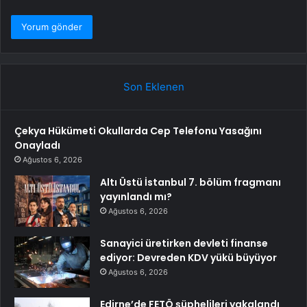
Son Eklenen
Çekya Hükümeti Okullarda Cep Telefonu Yasağını
Onayladı
Ağustos 6, 2026
Altı Üstü İstanbul 7. bölüm fragmanı
yayınlandı mı?
Ağustos 6, 2026
Sanayici üretirken devleti finanse
ediyor: Devreden KDV yükü büyüyor
Ağustos 6, 2026
Edirne’de FETÖ şüphelileri yakalandı