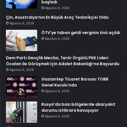
başladı
Ağustos 6, 2026
Çin, Avustralya’nın En Büyük Araç Tedarikçisi Oldu
Ağustos 6, 2026
ÖTV’ye taban geldi verginin önü açıldı
Ağustos 6, 2026
Dem Parti Gençlik Meclisi, Terör Örgütü PKK Lideri
Öcalan ile Görüşmek İçin Adalet Bakanlığı’na Başvurdu
Ağustos 6, 2026
Gaziantep Ticaret Borsası TOBB
Genel Kurulu’nda
Ağustos 6, 2026
Rusya’da bazı bölgelerde akaryakıt
durumu istikrara kavuşuyor
Ağustos 6, 2026