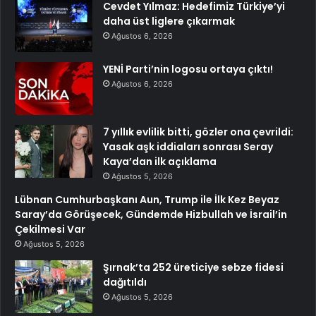
Cevdet Yılmaz: Hedefimiz Türkiye’yi
daha üst liglere çıkarmak
Ağustos 6, 2026
YENİ Parti’nin logosu ortaya çıktı!
Ağustos 6, 2026
7 yıllık evlilik bitti, gözler ona çevrildi:
Yasak aşk iddiaları sonrası Seray
Kaya’dan ilk açıklama
Ağustos 5, 2026
Lübnan Cumhurbaşkanı Aun, Trump ile İlk Kez Beyaz
Saray’da Görüşecek, Gündemde Hizbullah ve İsrail’in
Çekilmesi Var
Ağustos 5, 2026
Şırnak’ta 252 üreticiye sebze fidesi
dağıtıldı
Ağustos 5, 2026