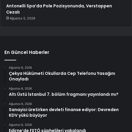
Antonelli Spa’da Pole Pozisyonunda, Verstappen
Cezalı
Ağustos 5, 2026
En Güncel Haberler
Ağustos 6, 2026
Çekya Hükümeti Okullarda Cep Telefonu Yasağını
Onayladı
Ağustos 6, 2026
Altı Üstü İstanbul 7. bölüm fragmanı yayınlandı mı?
Ağustos 6, 2026
Sanayici üretirken devleti finanse ediyor: Devreden
KDV yükü büyüyor
Ağustos 6, 2026
Edirne’de FETÖ şüphelileri yakalandı