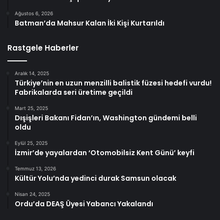
Ağustos 6, 2026
Batman’da Mahsur Kalan İki Kişi Kurtarıldı
Rastgele Haberler
Aralık 14, 2025
Türkiye’nin en uzun menzilli balistik füzesi hedefi vurdu!
Fabrikalarda seri üretime geçildi
Mart 25, 2025
Dışişleri Bakanı Fidan’ın, Washington gündemi belli
oldu
Eylül 25, 2025
İzmir’de yayalardan ‘Otomobilsiz Kent Günü’ keyfi
Temmuz 13, 2026
Kültür Yolu’nda yedinci durak Samsun olacak
Nisan 24, 2025
Ordu’da DEAŞ Üyesi Yabancı Yakalandı