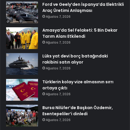
Ford ve Geely’den İspanya’da Elektrikli
Araç Üretimi Anlaşması
Ağustos 7, 2026
Amasya’da Sel Felaketi: 5 Bin Dekar
Tarım Alanı Etkilendi
Ağustos 7, 2026
Lüks yat devi borç batağındaki
rakibini satın alıyor
Ağustos 7, 2026
Türklerin kolay vize almasının sırrı
ortaya çıktı
Ağustos 7, 2026
Bursa Nilüfer’de Başkan Özdemir,
Esentepeliler’i dinledi
Ağustos 7, 2026