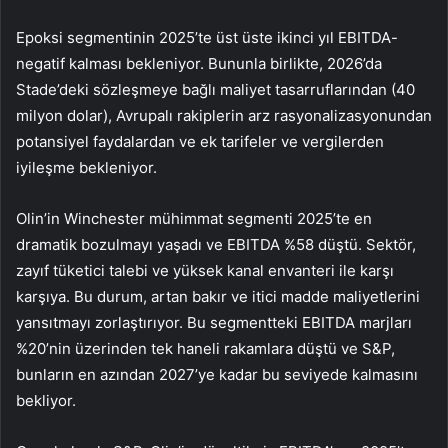
Epoksi segmentinin 2025’te üst üste ikinci yıl EBITDA-
negatif kalması bekleniyor. Bununla birlikte, 2026’da
Stade’deki sözleşmeye bağlı maliyet tasarruflarından (40
milyon dolar), Avrupalı rakiplerin arz rasyonalizasyonundan
potansiyel faydalardan ve ek tarifeler ve vergilerden
iyileşme bekleniyor.
Olin’in Winchester mühimmat segmenti 2025’te en
dramatik bozulmayı yaşadı ve EBITDA %58 düştü. Sektör,
zayıf tüketici talebi ve yüksek kanal envanteri ile karşı
karşıya. Bu durum, artan bakır ve itici madde maliyetlerini
yansıtmayı zorlaştırıyor. Bu segmentteki EBITDA marjları
%20’nin üzerinden tek haneli rakamlara düştü ve S&P,
bunların en azından 2027’ye kadar bu seviyede kalmasını
bekliyor.