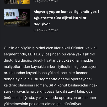
Ağustos 7, 2026
Alışveriş yapan herkesi ilgilendiriyor: 1
Ağustos’ta tüm dijital kurallar
değişiyor
Ağustos 7, 2026
Olin’in en büyük iş birimi olan klor alkali ürünleri ve vinil
segmentinde, EBITDA yılbaşından bu yana yaklaşık %9
düştü. Bu düşüş, düşük fiyatlar ve yüksek hammadde
maliyetlerinden kaynaklanırken, iyileştirilmiş operasyon
oranlarından kaynaklanan yüksek hacimler kısmen
dengeleyici oldu. Bu segmentte önemli operasyonel
kaldıraç olmasına rağmen, S&P, konut başlangıçlarındaki
sürekli yavaşlama ve kilit pazarlardaki zayıf talep göz
önüne alındığında, yakın vadede operasyon oranlarının
yükselmesinin pek olası olmadığını düşünüyor.