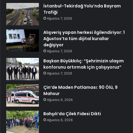
İstanbul-Tekirdağ Yolu’nda Bayram
Trafiği
Ağustos 7, 2026
Alışveriş yapan herkesi ilgilendiriyor: 1
Ağustos’ta tüm dijital kurallar
değişiyor
Ağustos 7, 2026
Başkan Büyükkılıç: “Şehrimizin ulaşım
konforunu artırmak için çalışıyoruz”
Ağustos 7, 2026
Çin’de Maden Patlaması: 90 Ölü, 9
Mahsur
Ağustos 6, 2026
Bahşılı’da Çilek Fidesi Dikti
Ağustos 6, 2026