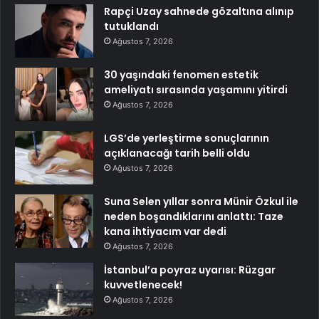
Rapçi Uzay sahnede gözaltına alınıp
tutuklandı
Ağustos 7, 2026
30 yaşındaki fenomen estetik
ameliyatı sırasında yaşamını yitirdi
Ağustos 7, 2026
LGS’de yerleştirme sonuçlarının
açıklanacağı tarih belli oldu
Ağustos 7, 2026
Suna Selen yıllar sonra Münir Özkul ile
neden boşandıklarını anlattı: Taze
kana ihtiyacım var dedi
Ağustos 7, 2026
İstanbul’a poyraz uyarısı: Rüzgar
kuvvetlenecek!
Ağustos 7, 2026