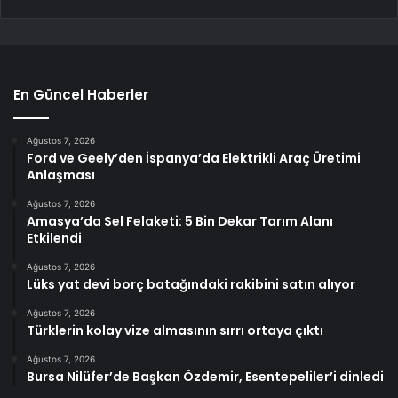
En Güncel Haberler
Ağustos 7, 2026
Ford ve Geely’den İspanya’da Elektrikli Araç Üretimi
Anlaşması
Ağustos 7, 2026
Amasya’da Sel Felaketi: 5 Bin Dekar Tarım Alanı
Etkilendi
Ağustos 7, 2026
Lüks yat devi borç batağındaki rakibini satın alıyor
Ağustos 7, 2026
Türklerin kolay vize almasının sırrı ortaya çıktı
Ağustos 7, 2026
Bursa Nilüfer’de Başkan Özdemir, Esentepeliler’i dinledi