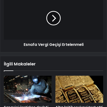
Esnafa Vergi Geçişi Ertelenmeli
İlgili Makaleler