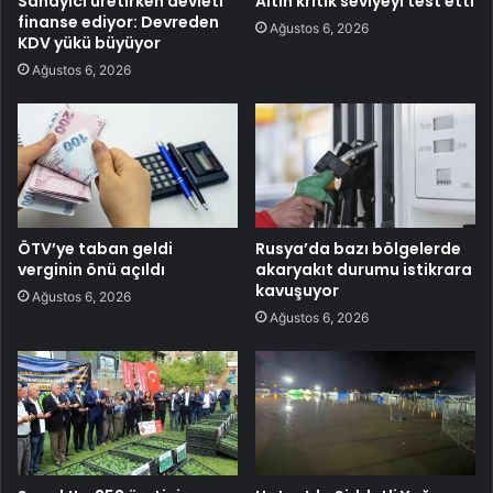
Sanayici üretirken devleti
Altın kritik seviyeyi test etti
finanse ediyor: Devreden
Ağustos 6, 2026
KDV yükü büyüyor
Ağustos 6, 2026
ÖTV’ye taban geldi
Rusya’da bazı bölgelerde
verginin önü açıldı
akaryakıt durumu istikrara
kavuşuyor
Ağustos 6, 2026
Ağustos 6, 2026