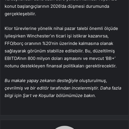
konut başlangıçlarının 2026’da düşmesi durumunda
gerçekleşebilir.
Klor türevlerine yönelik nihai pazar talebi önemli ölçüde
iyileşirken Winchester’ın ticari işi istikrar kazanırsa,
FFO/borç oranının %20’nin üzerinde kalmasına olanak
sağlayarak görünüm stabilize edilebilir. Bu, düzeltilmiş
EBITDA’nın 800 milyon doları aşmasını ve mevcut ’BB+’
notunu destekleyen finansal politikaları gerektirecektir.
Bu makale yapay zekanın desteğiyle oluşturulmuş,
çevrilmiş ve bir editör tarafından incelenmiştir. Daha fazla
bilgi için Şart ve Koşullar bölümümüze bakın.