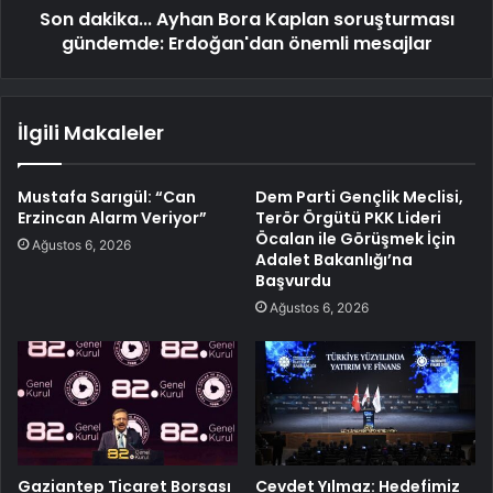
Son dakika... Ayhan Bora Kaplan soruşturması
gündemde: Erdoğan'dan önemli mesajlar
İlgili Makaleler
Mustafa Sarıgül: “Can
Dem Parti Gençlik Meclisi,
Erzincan Alarm Veriyor”
Terör Örgütü PKK Lideri
Öcalan ile Görüşmek İçin
Ağustos 6, 2026
Adalet Bakanlığı’na
Başvurdu
Ağustos 6, 2026
Gaziantep Ticaret Borsası
Cevdet Yılmaz: Hedefimiz