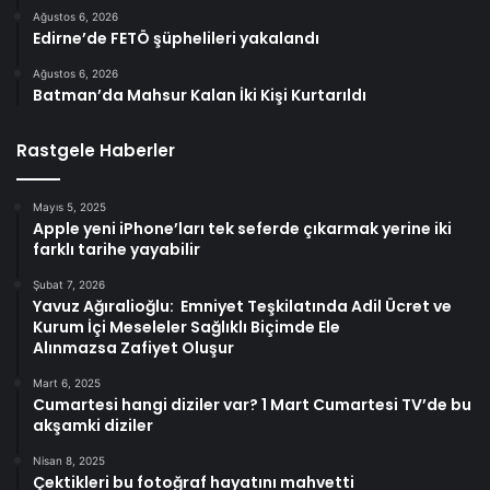
Ağustos 6, 2026
Edirne’de FETÖ şüphelileri yakalandı
Ağustos 6, 2026
Batman’da Mahsur Kalan İki Kişi Kurtarıldı
Rastgele Haberler
Mayıs 5, 2025
Apple yeni iPhone’ları tek seferde çıkarmak yerine iki
farklı tarihe yayabilir
Şubat 7, 2026
Yavuz Ağıralioğlu: Emniyet Teşkilatında Adil Ücret ve
Kurum İçi Meseleler Sağlıklı Biçimde Ele
Alınmazsa Zafiyet Oluşur
Mart 6, 2025
Cumartesi hangi diziler var? 1 Mart Cumartesi TV’de bu
akşamki diziler
Nisan 8, 2025
Çektikleri bu fotoğraf hayatını mahvetti