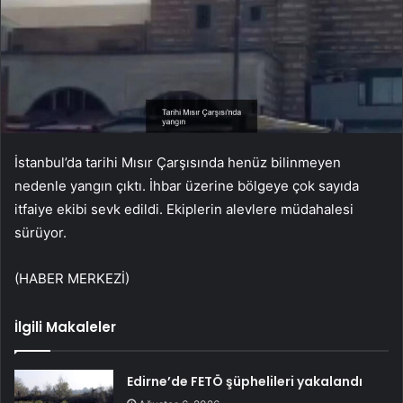
İstanbul’da tarihi Mısır Çarşısında henüz bilinmeyen
nedenle yangın çıktı. İhbar üzerine bölgeye çok sayıda
itfaiye ekibi sevk edildi. Ekiplerin alevlere müdahalesi
sürüyor.
(HABER MERKEZİ)
İlgili Makaleler
Edirne’de FETÖ şüphelileri yakalandı