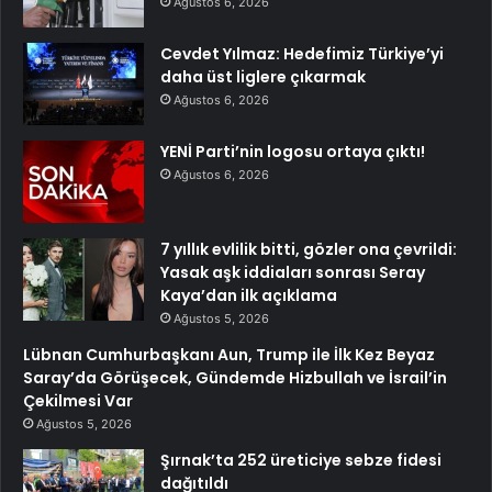
Ağustos 6, 2026
Cevdet Yılmaz: Hedefimiz Türkiye’yi
daha üst liglere çıkarmak
Ağustos 6, 2026
YENİ Parti’nin logosu ortaya çıktı!
Ağustos 6, 2026
7 yıllık evlilik bitti, gözler ona çevrildi:
Yasak aşk iddiaları sonrası Seray
Kaya’dan ilk açıklama
Ağustos 5, 2026
Lübnan Cumhurbaşkanı Aun, Trump ile İlk Kez Beyaz
Saray’da Görüşecek, Gündemde Hizbullah ve İsrail’in
Çekilmesi Var
Ağustos 5, 2026
Şırnak’ta 252 üreticiye sebze fidesi
dağıtıldı