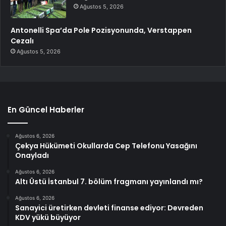
Ağustos 5, 2026
Antonelli Spa’da Pole Pozisyonunda, Verstappen
Cezalı
Ağustos 5, 2026
En Güncel Haberler
Ağustos 6, 2026
Çekya Hükümeti Okullarda Cep Telefonu Yasağını
Onayladı
Ağustos 6, 2026
Altı Üstü İstanbul 7. bölüm fragmanı yayınlandı mı?
Ağustos 6, 2026
Sanayici üretirken devleti finanse ediyor: Devreden
KDV yükü büyüyor