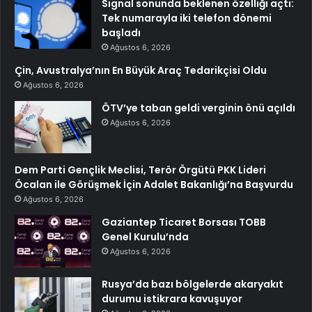
Signal sonunda beklenen özelliği açtı:
Tek numarayla iki telefon dönemi
başladı
Ağustos 6, 2026
Çin, Avustralya’nın En Büyük Araç Tedarikçisi Oldu
Ağustos 6, 2026
ÖTV’ye taban geldi verginin önü açıldı
Ağustos 6, 2026
Dem Parti Gençlik Meclisi, Terör Örgütü PKK Lideri
Öcalan ile Görüşmek İçin Adalet Bakanlığı’na Başvurdu
Ağustos 6, 2026
Gaziantep Ticaret Borsası TOBB
Genel Kurulu’nda
Ağustos 6, 2026
Rusya’da bazı bölgelerde akaryakıt
durumu istikrara kavuşuyor