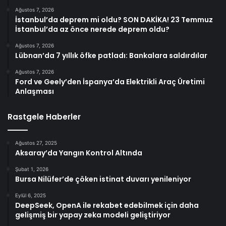
Ağustos 7, 2026
İstanbul’da deprem mi oldu? SON DAKİKA! 23 Temmuz
İstanbul’da az önce nerede deprem oldu?
Ağustos 7, 2026
Lübnan’da 7 yıllık öfke patladı: Bankalara saldırdılar
Ağustos 7, 2026
Ford ve Geely’den İspanya’da Elektrikli Araç Üretimi
Anlaşması
Rastgele Haberler
Ağustos 27, 2025
Aksaray’da Yangın Kontrol Altında
Şubat 1, 2026
Bursa Nilüfer’de çöken istinat duvarı yenileniyor
Eylül 6, 2025
DeepSeek, OpenA ile rekabet edebilmek için daha
gelişmiş bir yapay zeka modeli geliştiriyor