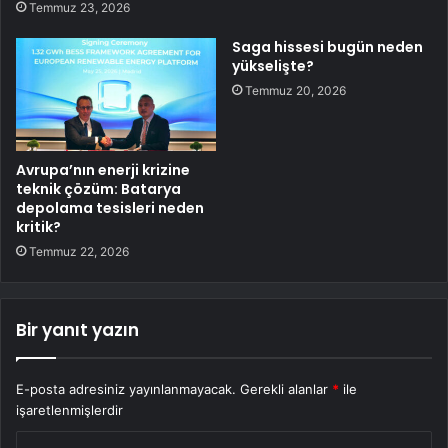
Temmuz 23, 2026
Saga hissesi bugün neden
yükselişte?
Temmuz 20, 2026
Avrupa’nın enerji krizine
teknik çözüm: Batarya
depolama tesisleri neden
kritik?
Temmuz 22, 2026
Bir yanıt yazın
E-posta adresiniz yayınlanmayacak.
Gerekli alanlar
*
ile
işaretlenmişlerdir
Y