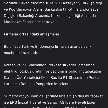
Sorumlu Bakan Yardımcısı Teuku Faizasyah”, Türk İşbirliği
ve Koordinasyon Ajansı Başkanlığı (TİKA) ile Endonezya
Dışişleri Bakanlığı Arasında Kalkınma İşbirliği Alanında
Mutabakat Zaptı”na imza koydu.
Firmalar ortasındaki anlaşmalar
Bu ortada Türk ve Endonezya firmaları arsında da iki
muahede imzalandı.
Karsan ve PT Shacmindo Perkasa şirketleri ortasında
elektrikli otobüs üretimi ve dağıtımı iş birliği mutabakatını
Karsan Üst Yöneticisi Okan Baş ile PT Shacmindo Perkasa
kurucusu Roberto Pangasian imzaladı.
Sumatra otoyolunun geliştirilmesine ait işbirliği mutabakatı
ise ERG İnşaat Ticaret ve Sanayi AŞ İdare Heyeti Lider