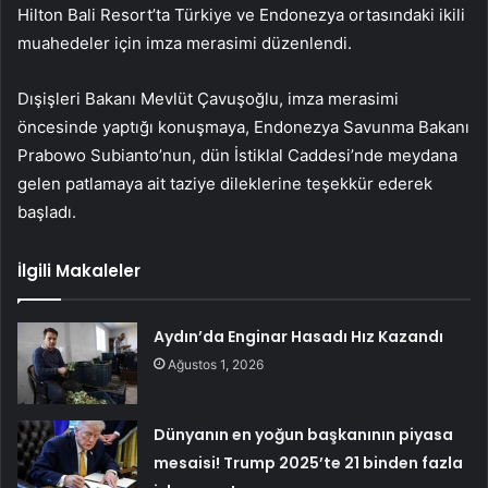
Hilton Bali Resort’ta Türkiye ve Endonezya ortasındaki ikili
muahedeler için imza merasimi düzenlendi.
Dışişleri Bakanı Mevlüt Çavuşoğlu, imza merasimi
öncesinde yaptığı konuşmaya, Endonezya Savunma Bakanı
Prabowo Subianto’nun, dün İstiklal Caddesi’nde meydana
gelen patlamaya ait taziye dileklerine teşekkür ederek
başladı.
İlgili Makaleler
Aydın’da Enginar Hasadı Hız Kazandı
Ağustos 1, 2026
Dünyanın en yoğun başkanının piyasa
mesaisi! Trump 2025’te 21 binden fazla