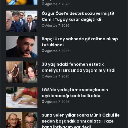
Ağustos 7, 2026
Özgür Özel’e destek sözü vermişti!
Cemil Tugay karar değiştirdi
Ağustos 7, 2026
Rapçi Uzay sahnede gözaltına alınıp
tutuklandı
Ağustos 7, 2026
30 yaşındaki fenomen estetik
ameliyatı sırasında yaşamını yitirdi
Ağustos 7, 2026
LGS’de yerleştirme sonuçlarının
açıklanacağı tarih belli oldu
Ağustos 7, 2026
Suna Selen yıllar sonra Münir Özkul ile
neden boşandıklarını anlattı: Taze
kana ihtiyacım var dedi