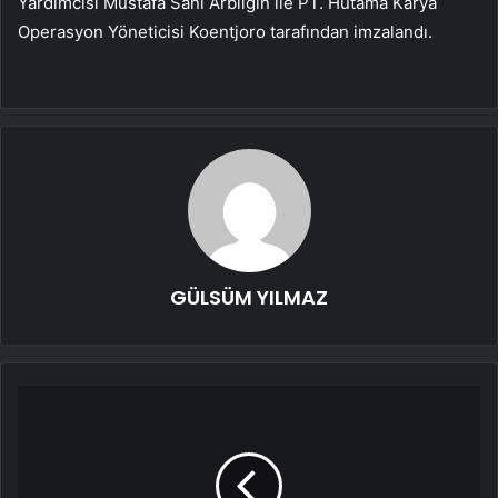
Yardımcısı Mustafa Sani Arbilgin ile PT. Hutama Karya
Operasyon Yöneticisi Koentjoro tarafından imzalandı.
GÜLSÜM YILMAZ