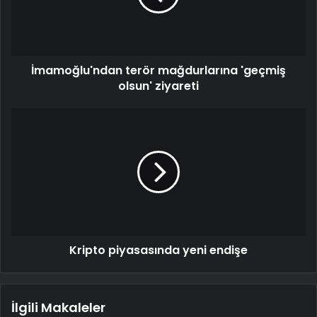
İmamoğlu'ndan terör mağdurlarına 'geçmiş
olsun' ziyareti
Kripto piyasasında yeni endişe
İlgili Makaleler