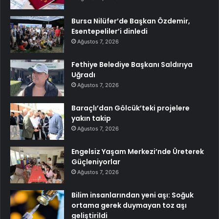
Bursa Nilüfer’de Başkan Özdemir,
Esentepeliler’i dinledi
Ağustos 7, 2026
Fethiye Belediye Başkanı Saldırıya
Uğradı
Ağustos 7, 2026
Baraçlı’dan Gölcük’teki projelere
yakın takip
Ağustos 7, 2026
Engelsiz Yaşam Merkezi’nde Üreterek
Güçleniyorlar
Ağustos 7, 2026
Bilim insanlarından yeni aşı: Soğuk
ortama gerek duymayan toz aşı
geliştirildi