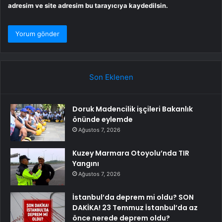
adresim ve site adresim bu tarayıcıya kaydedilsin.
Son Eklenen
Doruk Madencilik işçileri Bakanlık
önünde eylemde
Ağustos 7, 2026
Kuzey Marmara Otoyolu’nda TIR
Yangını
Ağustos 7, 2026
İstanbul’da deprem mi oldu? SON
DAKİKA! 23 Temmuz İstanbul’da az
önce nerede deprem oldu?