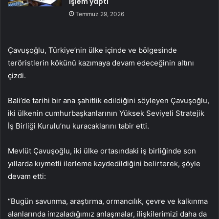
işlem yaptı
Temmuz 29, 2026
Çavuşoğlu, Türkiye’nin ülke içinde ve bölgesinde
teröristlerin kökünü kazımaya devam edeceğinin altını
çizdi.
Bali’de tarihi bir ana şahitlik edildiğini söyleyen Çavuşoğlu,
iki ülkenin cumhurbaşkanlarının Yüksek Seviyeli Stratejik
İş Birliği Kurulu’nu kuracaklarını tabir etti.
Mevlüt Çavuşoğlu, iki ülke ortasındaki iş birliğinde son
yıllarda kıymetli ilerleme kaydedildiğini belirterek, şöyle
devam etti:
“Bugün savunma, araştırma, ormancılık, çevre ve kalkınma
alanlarında imzaladığımız anlaşmalar, ilişkilerimizi daha da