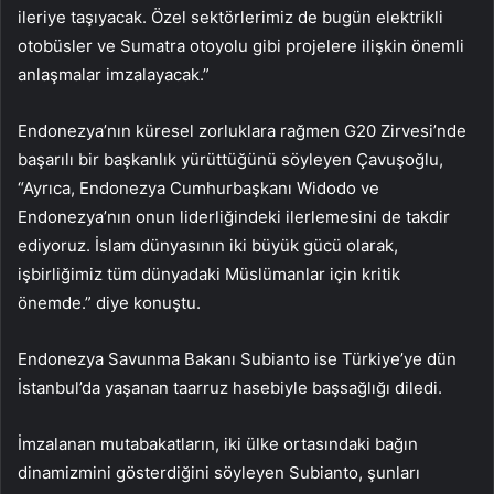
ileriye taşıyacak. Özel sektörlerimiz de bugün elektrikli
otobüsler ve Sumatra otoyolu gibi projelere ilişkin önemli
anlaşmalar imzalayacak.”
Endonezya’nın küresel zorluklara rağmen G20 Zirvesi’nde
başarılı bir başkanlık yürüttüğünü söyleyen Çavuşoğlu,
“Ayrıca, Endonezya Cumhurbaşkanı Widodo ve
Endonezya’nın onun liderliğindeki ilerlemesini de takdir
ediyoruz. İslam dünyasının iki büyük gücü olarak,
işbirliğimiz tüm dünyadaki Müslümanlar için kritik
önemde.” diye konuştu.
Endonezya Savunma Bakanı Subianto ise Türkiye’ye dün
İstanbul’da yaşanan taarruz hasebiyle başsağlığı diledi.
İmzalanan mutabakatların, iki ülke ortasındaki bağın
dinamizmini gösterdiğini söyleyen Subianto, şunları