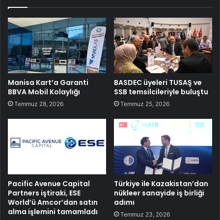
Manisa Kart’a Garanti
BASDEC üyeleri TUSAŞ ve
BBVA Mobil Kolaylığı
SSB temsilcileriyle buluştu
Temmuz 28, 2026
Temmuz 25, 2026
Pacific Avenue Capital
Türkiye ile Kazakistan’dan
Partners iştiraki, ESE
nükleer sanayide iş birliği
World’ü Amcor’dan satın
adımı
alma işlemini tamamladı
Temmuz 23, 2026