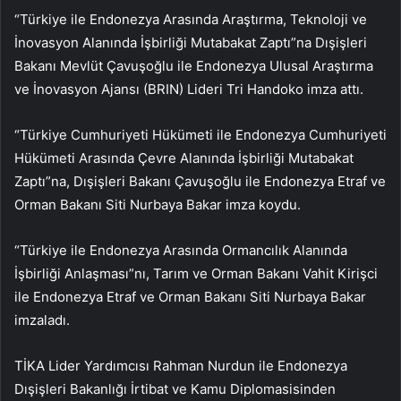
“Türkiye ile Endonezya Arasında Araştırma, Teknoloji ve
İnovasyon Alanında İşbirliği Mutabakat Zaptı”na Dışişleri
Bakanı Mevlüt Çavuşoğlu ile Endonezya Ulusal Araştırma
ve İnovasyon Ajansı (BRIN) Lideri Tri Handoko imza attı.
“Türkiye Cumhuriyeti Hükümeti ile Endonezya Cumhuriyeti
Hükümeti Arasında Çevre Alanında İşbirliği Mutabakat
Zaptı”na, Dışişleri Bakanı Çavuşoğlu ile Endonezya Etraf ve
Orman Bakanı Siti Nurbaya Bakar imza koydu.
“Türkiye ile Endonezya Arasında Ormancılık Alanında
İşbirliği Anlaşması”nı, Tarım ve Orman Bakanı Vahit Kirişci
ile Endonezya Etraf ve Orman Bakanı Siti Nurbaya Bakar
imzaladı.
TİKA Lider Yardımcısı Rahman Nurdun ile Endonezya
Dışişleri Bakanlığı İrtibat ve Kamu Diplomasisinden