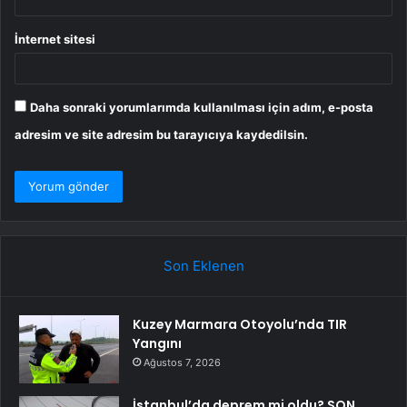
İnternet sitesi
Daha sonraki yorumlarımda kullanılması için adım, e-posta
adresim ve site adresim bu tarayıcıya kaydedilsin.
Son Eklenen
Kuzey Marmara Otoyolu’nda TIR
Yangını
Ağustos 7, 2026
İstanbul’da deprem mi oldu? SON