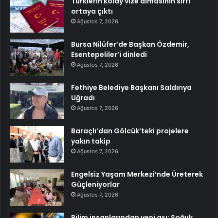
Türklerin kolay vize almasının sırrı
ortaya çıktı
Ağustos 7, 2026
Bursa Nilüfer’de Başkan Özdemir,
Esentepeliler’i dinledi
Ağustos 7, 2026
Fethiye Belediye Başkanı Saldırıya
Uğradı
Ağustos 7, 2026
Baraçlı’dan Gölcük’teki projelere
yakın takip
Ağustos 7, 2026
Engelsiz Yaşam Merkezi’nde Üreterek
Güçleniyorlar
Ağustos 7, 2026
Bilim insanlarından yeni aşı: Soğuk