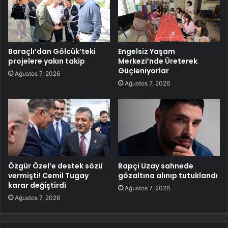
Baraçlı’dan Gölcük’teki
Engelsiz Yaşam
projelere yakın takip
Merkezi’nde Üreterek
Güçleniyorlar
Ağustos 7, 2026
Ağustos 7, 2026
Özgür Özel’e destek sözü
Rapçi Uzay sahnede
vermişti! Cemil Tugay
gözaltına alınıp tutuklandı
karar değiştirdi
Ağustos 7, 2026
Ağustos 7, 2026