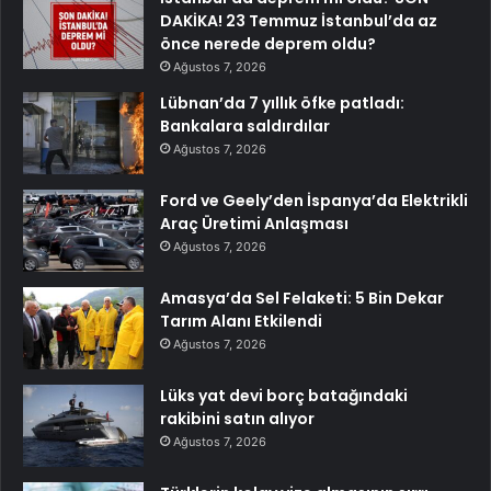
DAKİKA! 23 Temmuz İstanbul’da az
önce nerede deprem oldu?
Ağustos 7, 2026
Lübnan’da 7 yıllık öfke patladı:
Bankalara saldırdılar
Ağustos 7, 2026
Ford ve Geely’den İspanya’da Elektrikli
Araç Üretimi Anlaşması
Ağustos 7, 2026
Amasya’da Sel Felaketi: 5 Bin Dekar
Tarım Alanı Etkilendi
Ağustos 7, 2026
Lüks yat devi borç batağındaki
rakibini satın alıyor
Ağustos 7, 2026