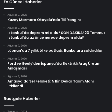
En Güncel Haberler
Ağustos 7, 2026
Kuzey Marmara Otoyolu’nda TIR Yangını
Ağustos 7, 2026
İstanbul’da deprem mi oldu? SON DAKİKA! 23 Temmuz
İstanbul’da az önce nerede deprem oldu?
Ağustos 7, 2026
Lübnan’da 7 yıllık öfke patladı: Bankalara saldırdılar
Ağustos 7, 2026
Ford ve Geely’den İspanya’da Elektrikli Araç Üretimi
Anlaşması
Ağustos 7, 2026
Amasya’da Sel Felaketi: 5 Bin Dekar Tarım Alanı
Etkilendi
Rastgele Haberler
Temmuz 1, 2023