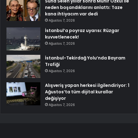
Suna Selen yıllar sonra Münir Özkul ile
neden boşandıklarını anlattı: Taze
kana ihtiyacım var dedi
Ağustos 7, 2026
İstanbul’a poyraz uyarısı: Rüzgar
kuvvetlenecek!
Ağustos 7, 2026
İstanbul-Tekirdağ Yolu’nda Bayram
Trafiği
Ağustos 7, 2026
Alışveriş yapan herkesi ilgilendiriyor: 1
Ağustos’ta tüm dijital kurallar
değişiyor
Ağustos 7, 2026