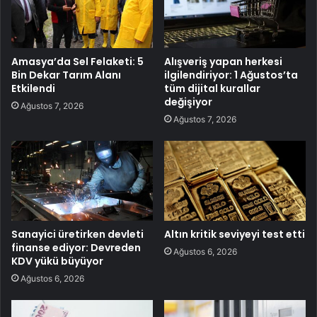
Amasya’da Sel Felaketi: 5
Alışveriş yapan herkesi
Bin Dekar Tarım Alanı
ilgilendiriyor: 1 Ağustos’ta
Etkilendi
tüm dijital kurallar
değişiyor
Ağustos 7, 2026
Ağustos 7, 2026
Sanayici üretirken devleti
Altın kritik seviyeyi test etti
finanse ediyor: Devreden
Ağustos 6, 2026
KDV yükü büyüyor
Ağustos 6, 2026