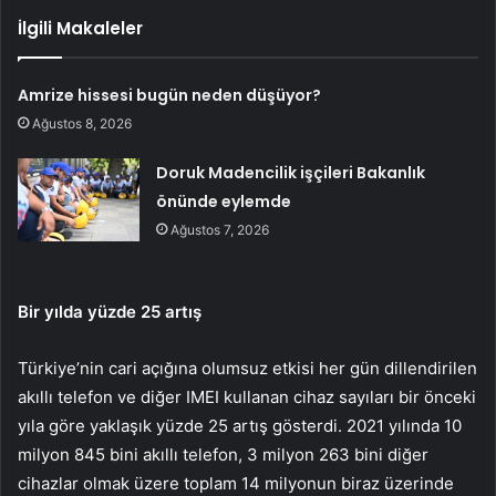
İlgili Makaleler
Amrize hissesi bugün neden düşüyor?
Ağustos 8, 2026
Doruk Madencilik işçileri Bakanlık
önünde eylemde
Ağustos 7, 2026
Bir yılda yüzde 25 artış
Türkiye’nin cari açığına olumsuz etkisi her gün dillendirilen
akıllı telefon ve diğer IMEI kullanan cihaz sayıları bir önceki
yıla göre yaklaşık yüzde 25 artış gösterdi. 2021 yılında 10
milyon 845 bini akıllı telefon, 3 milyon 263 bini diğer
cihazlar olmak üzere toplam 14 milyonun biraz üzerinde