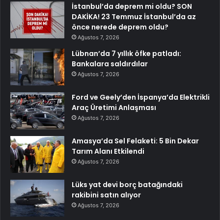
İstanbul’da deprem mi oldu? SON
DAKİKA! 23 Temmuz İstanbul’da az
önce nerede deprem oldu?
Ağustos 7, 2026
Lübnan’da 7 yıllık öfke patladı:
Bankalara saldırdılar
Ağustos 7, 2026
Ford ve Geely’den İspanya’da Elektrikli
Araç Üretimi Anlaşması
Ağustos 7, 2026
Amasya’da Sel Felaketi: 5 Bin Dekar
Tarım Alanı Etkilendi
Ağustos 7, 2026
Lüks yat devi borç batağındaki
rakibini satın alıyor
Ağustos 7, 2026