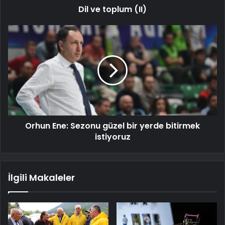
Dil ve toplum (II)
Orhun Ene: Sezonu güzel bir yerde bitirmek
istiyoruz
İlgili Makaleler