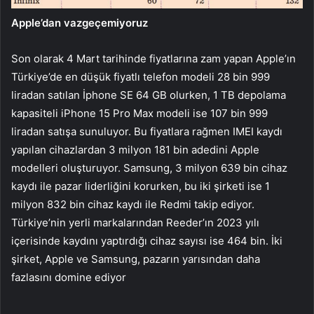
Apple’dan vazgeçemiyoruz
Son olarak 4 Mart tarihinde fiyatlarına zam yapan Apple’ın
Türkiye’de en düşük fiyatlı telefon modeli 28 bin 999
liradan satılan İphone SE 64 GB olurken, 1 TB depolama
kapasiteli iPhone 15 Pro Max modeli ise 107 bin 999
liradan satışa sunuluyor. Bu fiyatlara rağmen IMEI kaydı
yapılan cihazlardan 3 milyon 181 bin adedini Apple
modelleri oluşturuyor. Samsung, 3 milyon 639 bin cihaz
kaydı ile pazar liderliğini korurken, bu iki şirketi ise 1
milyon 832 bin cihaz kaydı ile Redmi takip ediyor.
Türkiye’nin yerli markalarından Reeder’ın 2023 yılı
içerisinde kaydını yaptırdığı cihaz sayısı ise 464 bin. İki
şirket, Apple ve Samsung, pazarın yarısından daha
fazlasını domine ediyor