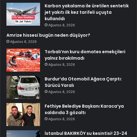
Karbon yakalama ile üretilen sentetik
jet yakıtı ilk kez tarifeli uçuşta
kullanıldı
Ağustos 8, 2026
Amrize hissesi bugün neden düşüyor?
Ağustos 8, 2026
Torbalı’nın kuru domates emekçileri
yalnız bırakılmadı
Ağustos 8, 2026
Burdur’da Otomobil Ağaca Çarptı:
Sürücü Yaralı
Ağustos 8, 2026
Fethiye Belediye Başkanı Karaca’ya
saldırıda 3 gözaltı
Ağustos 8, 2026
İstanbul BAKIRKÖY su kesintisi! 23-24