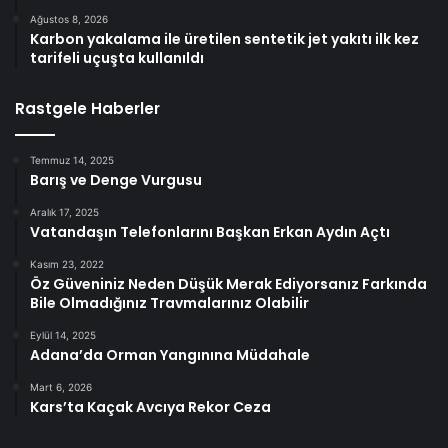
Ağustos 8, 2026
Karbon yakalama ile üretilen sentetik jet yakıtı ilk kez
tarifeli uçuşta kullanıldı
Rastgele Haberler
Temmuz 14, 2025
Barış ve Denge Vurgusu
Aralık 17, 2025
Vatandaşın Telefonlarını Başkan Erkan Aydın Açtı
Kasım 23, 2022
Öz Güveniniz Neden Düşük Merak Ediyorsanız Farkında
Bile Olmadığınız Travmalarınız Olabilir
Eylül 14, 2025
Adana’da Orman Yangınına Müdahale
Mart 6, 2026
Kars’ta Kaçak Avcıya Rekor Ceza