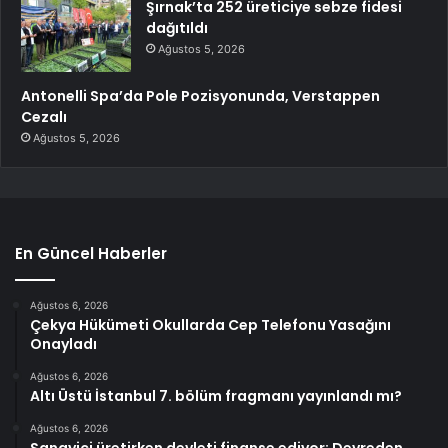
Şırnak’ta 252 üreticiye sebze fidesi
dağıtıldı
Ağustos 5, 2026
Antonelli Spa’da Pole Pozisyonunda, Verstappen
Cezalı
Ağustos 5, 2026
En Güncel Haberler
Ağustos 6, 2026
Çekya Hükümeti Okullarda Cep Telefonu Yasağını
Onayladı
Ağustos 6, 2026
Altı Üstü İstanbul 7. bölüm fragmanı yayınlandı mı?
Ağustos 6, 2026
Sanayici üretirken devleti finanse ediyor: Devreden