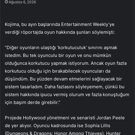
Ağustos 6, 2026
Kojima, bu ayın başlarında Entertainment Weekly’ye
verdiği röportajda oyun hakkında şunları söylemişti:
“Diğer oyunların ulaştığı ‘korkutuculuk’ sınırını aşmak
istedim. Bu tek oyunculu bir oyun ve onu mümkün
olduğunca korkutucu yapmak istiyorum. Ancak oyun fazla
korkutucu olduğu için bırakabilecek oyuncuları da
düşündüm. Bu yüzden devam etmelerini sağlayacak bir
sistem tasarladım. Daha fazlasını söyleyemem, çünkü bu
sistem hakkında ipucu vermiş olurum ve fazla konuştuğum
için başım derde girebilir.”
Projede Hollywood yönetmeni ve senaristi Jordan Peele
de yer alıyor. Oyuncu kadrosunda ise Sophia Lillis
(Dungeons & Dragons: Honor Among Thieves), Hunter