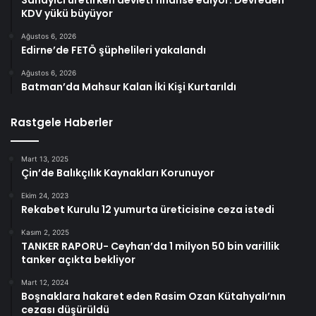
KDV yükü büyüyor
Ağustos 6, 2026
Edirne’de FETÖ şüphelileri yakalandı
Ağustos 6, 2026
Batman’da Mahsur Kalan İki Kişi Kurtarıldı
Rastgele Haberler
Mart 13, 2025
Çin’de Balıkçılık Kaynakları Korunuyor
Ekim 24, 2023
Rekabet Kurulu 12 yumurta üreticisine ceza istedi
Kasım 2, 2025
TANKER RAPORU- Ceyhan’da 1 milyon 50 bin varillik
tanker açıkta bekliyor
Mart 12, 2024
Boşnaklara hakaret eden Rasim Ozan Kütahyalı’nın
cezası düşürüldü