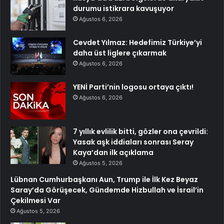
durumu istikrara kavuşuyor
Ağustos 6, 2026
Cevdet Yılmaz: Hedefimiz Türkiye’yi
daha üst liglere çıkarmak
Ağustos 6, 2026
YENİ Parti’nin logosu ortaya çıktı!
Ağustos 6, 2026
7 yıllık evlilik bitti, gözler ona çevrildi:
Yasak aşk iddiaları sonrası Seray
Kaya’dan ilk açıklama
Ağustos 5, 2026
Lübnan Cumhurbaşkanı Aun, Trump ile İlk Kez Beyaz
Saray’da Görüşecek, Gündemde Hizbullah ve İsrail’in
Çekilmesi Var
Ağustos 5, 2026