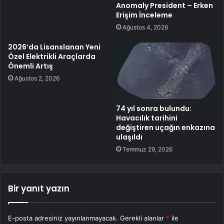
Anomaly President – Erken
Erişim İnceleme
Ağustos 4, 2026
2026’da Lisanslanan Yeni
Özel Elektrikli Araçlarda
Önemli Artış
Ağustos 2, 2026
74 yıl sonra bulundu:
Havacılık tarihini
değiştiren uçağın enkazına
ulaşıldı
Temmuz 29, 2026
Bir yanıt yazın
E-posta adresiniz yayınlanmayacak.
Gerekli alanlar
*
ile