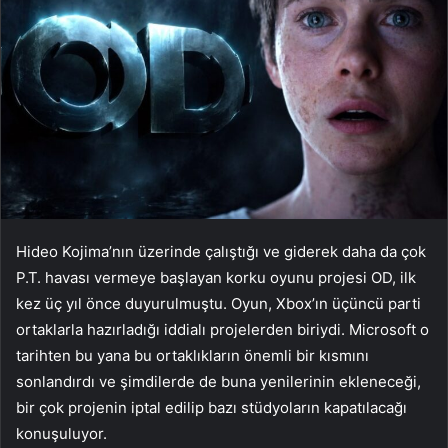
Hideo Kojima’nın üzerinde çalıştığı ve giderek daha da çok
P.T. havası vermeye başlayan korku oyunu projesi OD, ilk
kez üç yıl önce duyurulmuştu. Oyun, Xbox’ın üçüncü parti
ortaklarla hazırladığı iddialı projelerden biriydi. Microsoft o
tarihten bu yana bu ortaklıkların önemli bir kısmını
sonlandırdı ve şimdilerde de buna yenilerinin ekleneceği,
bir çok projenin iptal edilip bazı stüdyoların kapatılacağı
konuşuluyor.