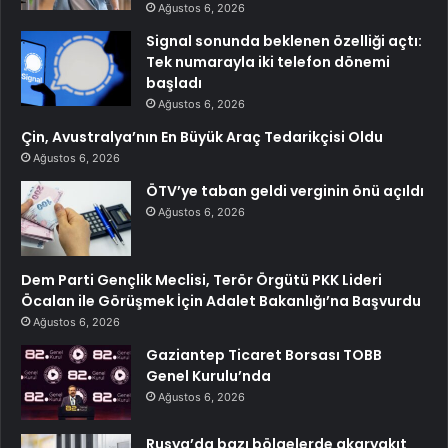
Ağustos 6, 2026
Signal sonunda beklenen özelliği açtı:
Tek numarayla iki telefon dönemi
başladı
Ağustos 6, 2026
Çin, Avustralya’nın En Büyük Araç Tedarikçisi Oldu
Ağustos 6, 2026
ÖTV’ye taban geldi verginin önü açıldı
Ağustos 6, 2026
Dem Parti Gençlik Meclisi, Terör Örgütü PKK Lideri
Öcalan ile Görüşmek İçin Adalet Bakanlığı’na Başvurdu
Ağustos 6, 2026
Gaziantep Ticaret Borsası TOBB
Genel Kurulu’nda
Ağustos 6, 2026
Rusya’da bazı bölgelerde akaryakıt