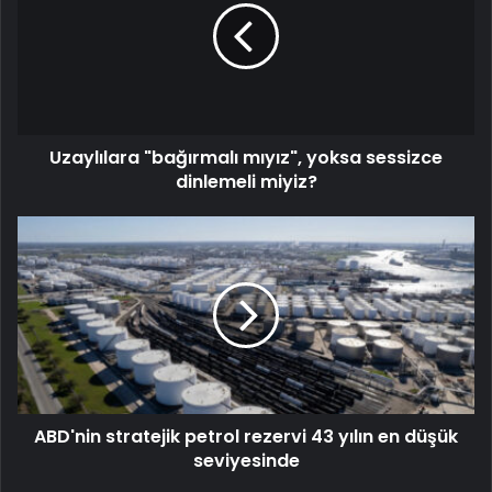
Uzaylılara "bağırmalı mıyız", yoksa sessizce
dinlemeli miyiz?
ABD'nin stratejik petrol rezervi 43 yılın en düşük
seviyesinde