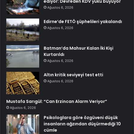
ediyor: Devreden KDV yükü büyüyor
Ağustos 6, 2026
Edirne’de FETÖ şüphelileri yakalandı
Ağustos 6, 2026
Batman’da Mahsur Kalan İki Kişi
Kurtarıldı
Ağustos 6, 2026
Altın kritik seviyeyi test etti
Ağustos 6, 2026
Mustafa Sarıgül: “Can Erzincan Alarm Veriyor”
Ağustos 6, 2026
Psikologlara göre özgüveni düşük
insanların ağzından düşürmediği 10
cümle